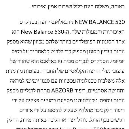
בטוחה, משלוח חינם כלול ושירות אמין ואיכותי .
NEW BALANCE 530 ניו באלאנס ידועה בסניקרס
האיכותיות והמעולות שלה. ה-New Balance 530 הוא
אחד הסגנונות הפופולריים ביותר שלהם מכיוון שהוא מספק
נוחות ועדיין מסוגנן מספיק כדי ללבוש כלאחר יד על בסיס
יומיומי. הסניקרס לגברים מבית ניו באלאנס הוא שחזור של
עיצובי נעלי הריצה הקלאסיים של החברה. בעיטות מזדמנות
אלה משלבות טכנולוגיה עכשווית עם סגנון יומיומי למראה
ותחושה אסתטיים. ריפוד ABZORB מתחת לרגליים מספק
נוחות נוספת. טכנולוגיה זו מסייעת במניעת פציעה על ידי
ריפוד חלק ניכר מהלחץ שעלול להיספג על ידי אזורים
רגישים בכף הרגל. נוח לריצה או הליכה באותה מידה, החלק