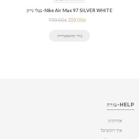
נעלי נייק-Nike Air Max 97 SILVER WHITE
799.00
₪
339.00
₪
בחר מהאפשרויות
HELP-עזרה
אודותינו
איך רוכשים?