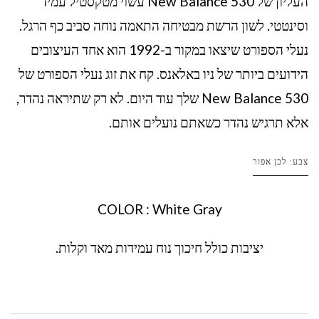
העליון של New Balance 530 עשוי מטקסטיל עמיד
וסינטטי. לשון הרשת מבטיחה התאמה נוחה סביב כף הרגל.
נעלי הספורט שיצאו במקור ב-1992 הוא אחד העיצובים
הידועים ביותר של ניו באלאנס. קח את זוג נעלי הספורט של
New Balance 530 שלך עוד היום. לא רק שתיראה נהדר,
אלא תרגיש נהדר כשאתם נועלים אותם.
צבע: לבן אפור
COLOR : White Gray
יציבות כולל חיכוך נוח עמידות מאד וקלות.