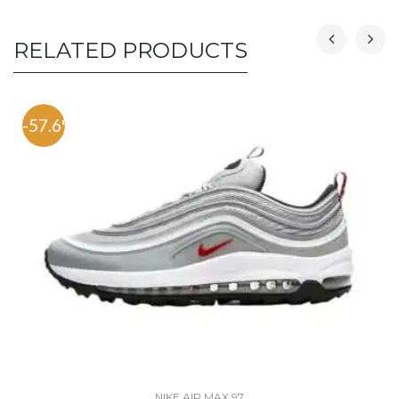
RELATED PRODUCTS
-57.6%
NIKE AIR MAX 97