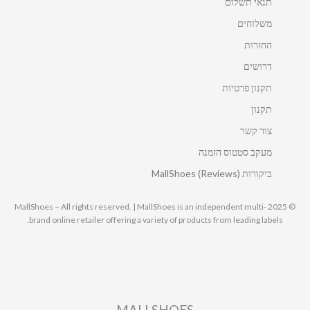
תנאי תשלום
משלוחים
החזרות
דרושים
תקנון פרטיות
תקנון
צור קשר
מעקב סטטוס הזמנה
ביקורות MallShoes (Reviews)
© 2025 MallShoes – All rights reserved. | MallShoes is an independent multi-
brand online retailer offering a variety of products from leading labels.
MALLSHOES