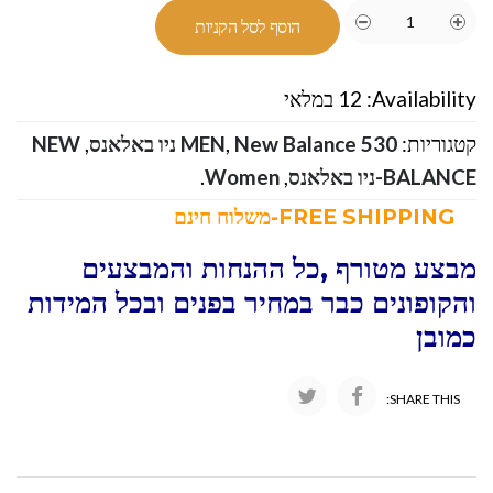
הוסף לסל הקניות
Availability:
12 במלאי
קטגוריות:
New Balance 530 ניו באלאנס
,
MEN
,
NEW
BALANCE-ניו באלאנס
,
Women
.
FREE SHIPPING-משלוח חינם
מבצע מטורף ,כל ההנחות והמבצעים
והקופונים כבר במחיר בפנים ובכל המידות
כמובן
SHARE THIS: