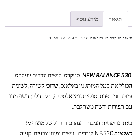
תיאור
מידע נוסף
תיאור
סניקרס ניו באלאנס NEW BALANCE 530
NEW BALANCE 530
סניקרס לנשים וגברים יוניסקס
הכולל את סמל המותג ניו באלאנס, שרוכי קשירה, לשונית
נמוכה ומרופדת, סוליית גומי אלסטית, חלק עליון עשוי מעור
עם תפירות ורשת משתלבת.
באתרנו יש את המבחר העצום והגדול של מוצרי
ניו
באלאנס
NB530 לגברים ונשים ומגוון צבעים. קנייה