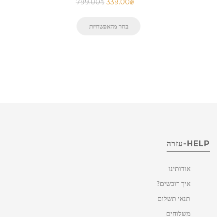
799.00
₪
339.00
₪
בחר מהאפשרויות
HELP-עזרה
אודותינו
איך רוכשים?
תנאי תשלום
משלוחים