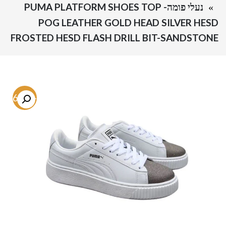
נעלי פומה- PUMA PLATFORM SHOES TOP
POG LEATHER GOLD HEAD SILVER HESD
FROSTED HESD FLASH DRILL BIT-SANDSTONE
-46.8%