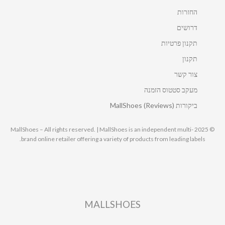
החזרות
דרושים
תקנון פרטיות
תקנון
צור קשר
מעקב סטטוס הזמנה
ביקורות MallShoes (Reviews)
© 2025 MallShoes – All rights reserved. | MallShoes is an independent multi-
brand online retailer offering a variety of products from leading labels.
MALLSHOES