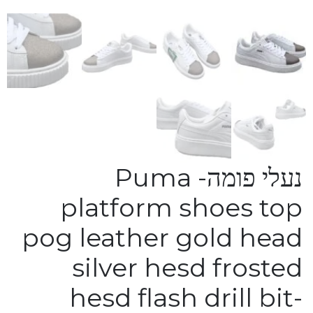
נעלי פומה- Puma
platform shoes top
pog leather gold head
silver hesd frosted
hesd flash drill bit-