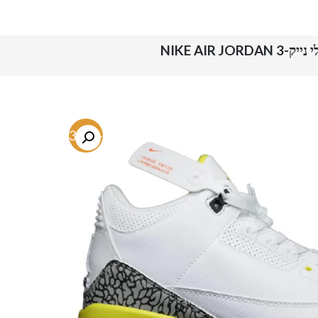
ק-NIKE AIR JORDAN 3
-63.8%