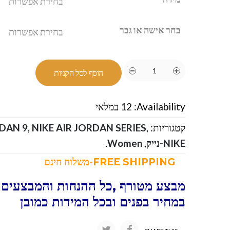
בחר אישה או גבר
הוסף לסל הקניות
Availability:
12 במלאי
קטגוריות:
,
NIKE AIR JORDAN SERIES
,
RDAN 9
NIKE-נייק
,
Women
.
FREE SHIPPING-משלוח חינם
מבצע מטורף ,כל ההנחות והמבצעים ו
במחיר בפנים ובכל המידות כמובן