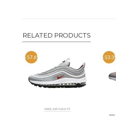
RELATED PRODUCTS
-57.6%
-53.3
NIKE AIR MAX 97