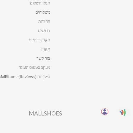
תנאי תשלום
משלוחים
החזרות
דרושים
תקנון פרטיות
תקנון
צור קשר
מעקב סטטוס הזמנה
ביקורות MallShoes (Reviews)
MALLSHOES