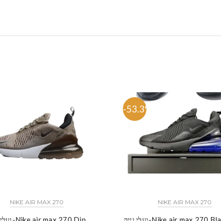
%
-53.3%
NIKE AIR MAX 270
NIKE AIR MAX 270
Nike air max 270 Black Blue
נעלי נייק-Nike air max 270 Dip