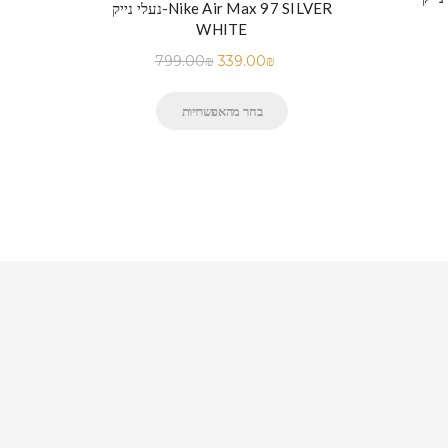
נעלי נייק-Nike Air Max 97 SILVER
WHITE
799.00
₪
339.00
₪
בחר מהאפשרויות