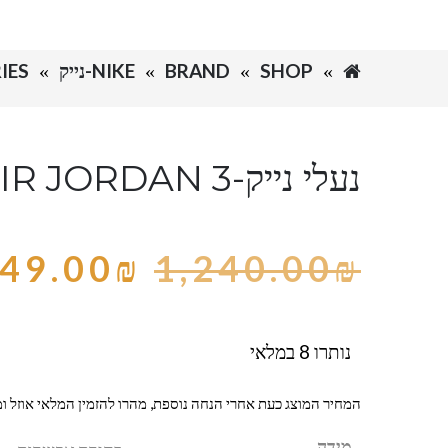
SHOP
BRAND
NIKE-נייק
IES
נעלי נייק-NIKE AIR JORDAN 3
49.00
₪
1,240.00
₪
נותרו 8 במלאי
המחיר המוצג כעת אחרי הנחה נוספת, מהרו להזמין המלאי אוזל ומ
מידה