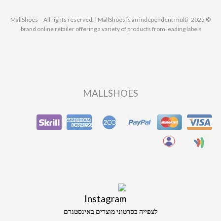
© 2025 MallShoes – All rights reserved. | MallShoes is an independent multi-
brand online retailer offering a variety of products from leading labels.
MALLSHOES
לצפייה בסרטוני מוצרים באינסטגרם