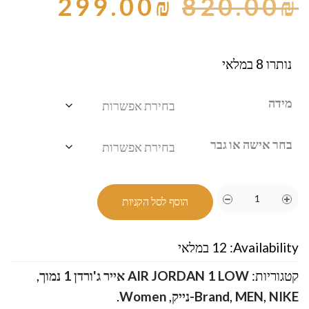
299.00
₪
820.00
₪
נותרו 8 במלאי
מידה
בחר אישה או גבר
הוסף לסל הקניות
Availability:
12 במלאי
קטגוריות:
AIR JORDAN 1 LOW אייר ג'ורדן 1 נמוך
,
NIKE-נייק
,
MEN
,
Brand
,
Women
.