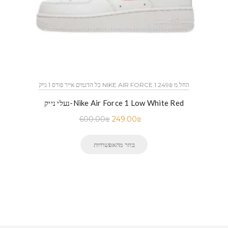
כל הדגמים אייר פורס 1 נייק NIKE AIR FORCE 1 החל מ 249₪
נעלי נייק-Nike Air Force 1 Low White Red
600.00
₪
249.00
₪
בחר מהאפשרויות