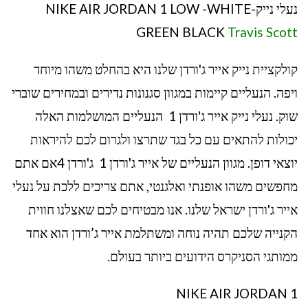
נעלי נייק-NIKE AIR JORDAN 1 LOW -WHITE
GREEN BLACK
Travis Scott
קולקציית נייק אייר ג'ורדן שלנו היא בהחלט משהו מיוחד
ויפה. הנעליים קיימות במגוון סגנונות נדירים ובמחירים שוברי
שוק. נעלי נייק אייר ג'ורדן 1 הנעליים המושלמות האלה
יכולות להתאים עם כל בגד שתרצו ולגרום לכם להיראות
יוצאי דופן. מגוון הנעליים של אייר ג'ורדן 1 ג'ורדן 4אם אתם
מחפשים משהו אופנתי ואלגנטי, אתם צריכים ללכת על נעלי
אייר ג'ורדן ישראל שלנו. אנו מבטיחים לכם שאצלנו חווית
הקנייה שלכם תהיה נוחה ומשתלמת אייר ג’ורדן הוא אחד
ממותגי הסניקרס הידועים ביותר בעולם.
NIKE AIR JORDAN 1