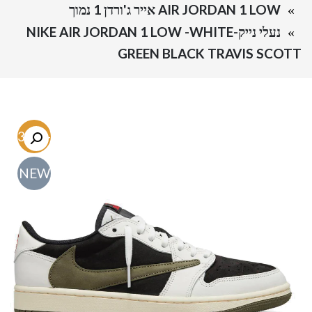
AIR JORDAN 1 LOW אייר ג'ורדן 1 נמוך
נעלי נייק-NIKE AIR JORDAN 1 LOW -WHITE
GREEN BLACK TRAVIS SCOTT
-63.5%
NEW