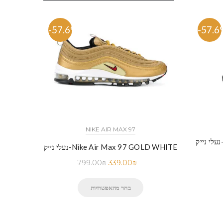
-57.6%
-57.6
NIKE AIR MAX 97
נעלי נייק-Nike Air Max 97 GOLD WHITE
799.00
₪
339.00
₪
בחר מהאפשרויות