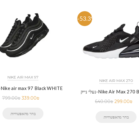
%
-53.3%
NIKE AIR MAX 97
NIKE AIR MAX 270
נעלי נייק-Nike air max 97 Black WHITE
ק-Nike Air Max 270 BLACK
799.00
₪
339.00
₪
640.00
₪
299.00
₪
בחר מהאפשרויות
בחר מהאפשרויות