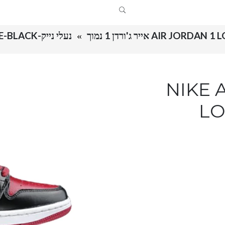
AIR JORDAN אייר ג'ורדן 1 נמוך
נעלי נייק-NIKE AIR JORDAN 1 LOW CARMINE-BLACK
NIKE AIR 
LO