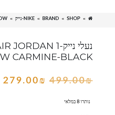
SHOP
BRAND
NIKE-נייק
 1 LOW
נעלי נייק-JORDAN 1
W CARMINE-BLACK
279.00
₪
499.00
₪
נותרו 8 במלאי