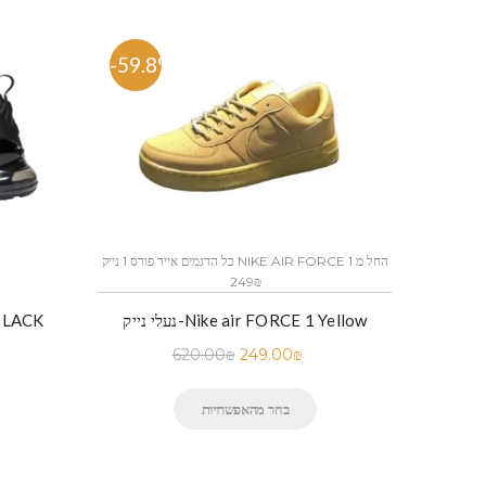
-59.8%
-58.
כל הדגמים אייר פורס 1 נייק NIKE AIR FORCE 1 החל מ
כל הדגמים אייר פורס 1 נייק NIKE AIR FORCE 1 החל מ
249₪
נעלי נייק-Nike air FORCE 1 Yellow
נעלי ניי
נייק-NIKE AIR FORCE 1 WHITE
620.00
₪
249.00
₪
בחר מהאפשרויות