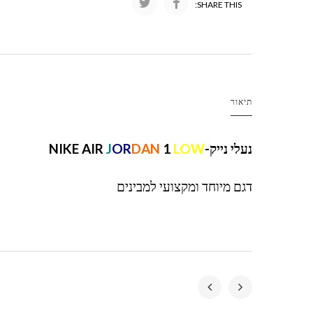
SHARE THIS:
תיאור
נעלי נייק-NIKE AIR
LOW
1
DAN
OR
J
דגם מיוחד ומקצועי למבינים