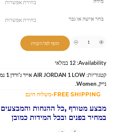
מידה
בחר אישה או גבר
הוסף לסל הקניות
Availability:
12 במלאי
קטגוריות:
AIR JORDAN 1 LOW אייר ג'ורדן 1 נמוך
נייק
,
Women
.
FREE SHIPPING-משלוח חינם
מבצע מטורף ,כל ההנחות והמבצעים ו
במחיר בפנים ובכל המידות כמובן