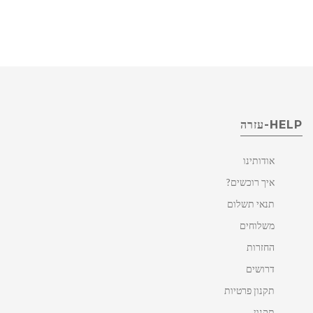
HELP-עזרה
אודותינו
איך רוכשים?
תנאי תשלום
משלוחים
החזרות
דרושים
תקנון פרטיות
תקנון