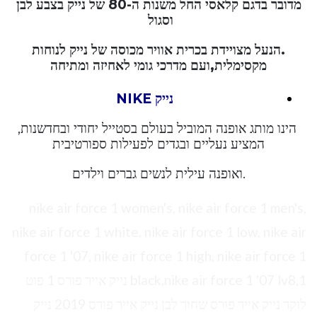
מדובר בדגם קלאסי החל משנות ה-80 של נייק בצבע לבן
וסגול
.הנעל מצויידת בכרית אוויר מכוסה של נייק לנוחות
מקסימלית,ועם מדרכי גומי לאחיזה ומתיחה
נייק NIKE
הינו מותג אופנה המוביל בעולם בסטייל יחודי ובחדשנות,
המציע נעליים ובגדים לפעילות ספורטיבית
.ואופנה עילית לנשים גברים וילדים
nike air force 1 women's, nike air force 1 men's,
nike air force 1 white, nike air force 1 low, nike air
force 1 '07, nike air force 1 high, nike air force 1
black,nike air force 1 '07 lv8,1 נייק אייר פורס 1 פוט
לוקר נייק אייר פורס שחור לבן נייק אייר פורס 2019 נייק