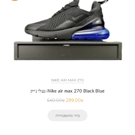
NIKE AIR MAX 270
נעלי נייק-Nike air max 270 Black Blue
640.00
₪
299.00
₪
בחר מהאפשרויות