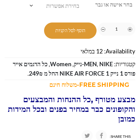
בחר אישה או גבר
הוסף לסל הקניות
Availability:
12 במלאי
קטגוריות:
NIKE-נייק
,
MEN
,
Women
,
כל הדגמים אייר
פורס 1 נייק NIKE AIR FORCE 1 החל מ 249₪
.
FREE SHIPPING-משלוח חינם
מבצע מטורף ,כל ההנחות והמבצעים
והקופונים כבר במחיר בפנים ובכל המידות
כמובן
SHARE THIS: