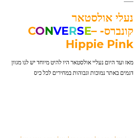
נעלי אולסטאר
קונברס-
–
E
S
R
VE
N
O
C
Hippie Pink
מאז ועד היום נעליי אולסטאר היו להיט מיוחד יש לנו מגוון
דגמים באתר נמוכות וגבוהות במחירים לכל כיס