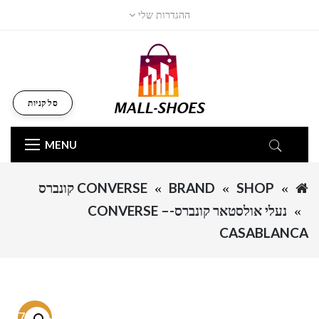
ההגדרות שלי
סל קניות
MENU
SHOP
BRAND
CONVERSE קונברס
נעלי אולסטאר קונברס-CONVERSE –
CASABLANCA
-37.6%