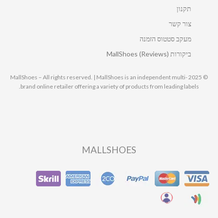
תקנון
צור קשר
מעקב סטטוס הזמנה
ביקורות MallShoes (Reviews)
© 2025 MallShoes – All rights reserved. | MallShoes is an independent multi-
brand online retailer offering a variety of products from leading labels.
MALLSHOES