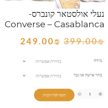
נעלי אולסטאר קונברס-
Converse – Casablanca
249.00
₪
399.00
₪
מידה
בחר אישה או גבר
הוסף לסל הקניות