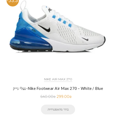
-53.3%
NIKE AIR MAX 270
נעלי נייק-Nike Footwear Air Max 270 – White / Blue
640.00
₪
299.00
₪
בחר מהאפשרויות