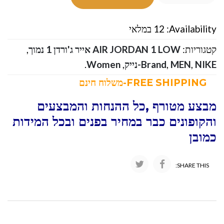
Availability:
12 במלאי
קטגוריות:
AIR JORDAN 1 LOW אייר ג'ורדן 1 נמוך
,
NIKE-נייק
,
MEN
,
Brand
,
Women
.
FREE SHIPPING-משלוח חינם
מבצע מטורף ,כל ההנחות והמבצעים
והקופונים כבר במחיר בפנים ובכל המידות
כמובן
SHARE THIS: