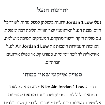
יתרונות הנעל
נעלי Jordan 1 Low
ידועות ביכולתן לספק נוחות לאורך כל
היום. מבנה הנעל הארגונומי יוצר חוויית הליכה רכה ומפנקת,
עם סוליה חזקה וריפוד מתקדם, המעניקים תמיכה מושלמת.
האיכות והעמידות הופכות את
Air Jordan 1 Low
לנעל
אידיאלית להליכה יומיומית, ספורט קל, או אפילו אירועים
חברתיים.
סטייל אייקוני שאין כמותו
דגם ה-
Nike Air Jordan 1 Low
מציע מראה קלאסי
המתאים לכל לוק – מרענן וטרנדי וגם מותאם להופעות
אלגנטיות. השילוב בין נעליים מעוצבות לגברים, נשים וילדים