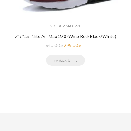
NIKE AIR MAX 270
נעלי נייק-Nike Air Max 270 (Wine Red/Black/White)
640.00
₪
299.00
₪
בחר מהאפשרויות