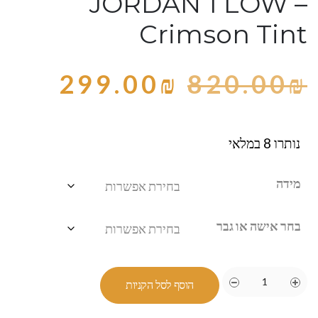
JORDAN 1 LOW –
Crimson Tint
299.00
₪
820.00
₪
נותרו 8 במלאי
מידה
בחר אישה או גבר
הוסף לסל הקניות