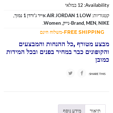
Availability:
12 במלאי
קטגוריות:
AIR JORDAN 1 LOW אייר ג'ורדן 1 נמוך
,
NIKE-נייק
,
MEN
,
Brand
,
Women
.
FREE SHIPPING-משלוח חינם
מבצע מטורף ,כל ההנחות והמבצעים
והקופונים כבר במחיר בפנים ובכל המידות
כמובן
SHARE THIS:
תיאור
מידע נוסף