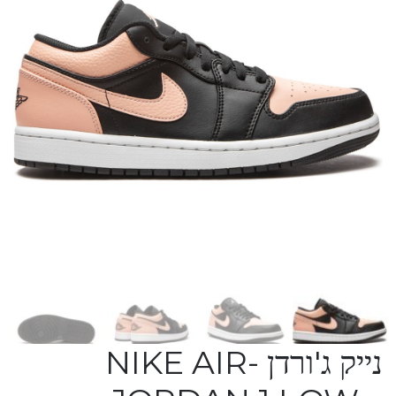
נייק ג'ורדן -NIKE AIR