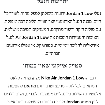
יתרונות הנעל
נעלי Jordan 1 Low
ידועות ביכולתן לספק נוחות לאורך כל
היום. מבנה הנעל הארגונומי יוצר חוויית הליכה רכה ומפנקת,
עם סוליה חזקה וריפוד מתקדם, המעניקים תמיכה מושלמת.
האיכות והעמידות הופכות את
Air Jordan 1 Low
לנעל
אידיאלית להליכה יומיומית, ספורט קל, או אפילו אירועים
חברתיים.
סטייל אייקוני שאין כמותו
דגם ה-
Nike Air Jordan 1 Low
מציע מראה קלאסי
המתאים לכל לוק – מרענן וטרנדי וגם מותאם להופעות
אלגנטיות. השילוב בין נעליים מעוצבות לגברים, נשים וילדים
לבין
המותג Jordan
מבטיח נוכחות מרשימה וביטוי אישי.