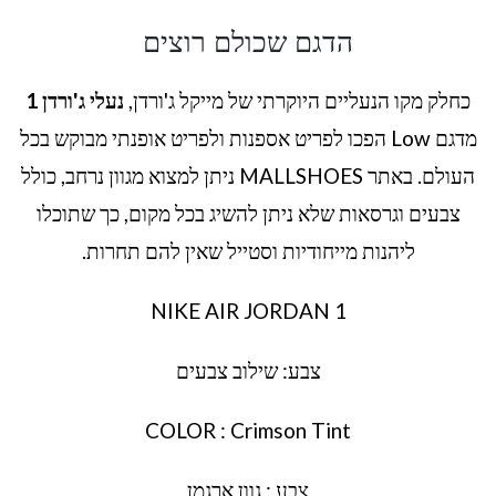
הדגם שכולם רוצים
כחלק מקו הנעליים היוקרתי של מייקל ג'ורדן,
נעלי ג'ורדן 1
מדגם Low הפכו לפריט אספנות ולפריט אופנתי מבוקש בכל
העולם. באתר MALLSHOES ניתן למצוא מגוון נרחב, כולל
צבעים וגרסאות שלא ניתן להשיג בכל מקום, כך שתוכלו
ליהנות מייחודיות וסטייל שאין להם תחרות.
NIKE AIR JORDAN 1
צבע: שילוב צבעים
COLOR : Crimson Tint
צבע : גוון ארגמן