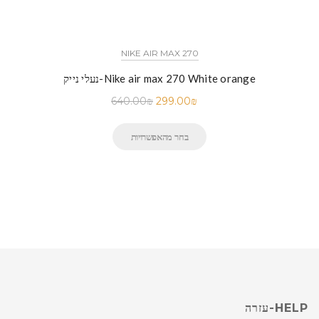
NIKE AIR MAX 270
נעלי נייק-Nike air max 270 White orange
640.00
₪
299.00
₪
בחר מהאפשרויות
HELP-עזרה