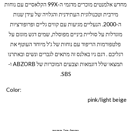
מחדש אלמנטים מוכרים מדגמי ה-99X הקלאסיים עם נוחות
מירבית וטכנולוגית העתידנית והגלויה של עידן שנות
ה-2000. הנעליים מגיעות עם קווים גליים ופרופורציות
מוגדלות על סוליית ביניים מפוסלת, שמים דגש מוגזם על
פלטפורמות הריפוד עם נוחות של ג'ל מיוחד העוטף את
רגליכם . דגם ניו באלנס זה מתאים לגברים ונשים ובאתרנו
תמצאו שלל דוגמאות וצבעים המוכרות של ABZORB ו-
SBS.
Color:
pink/light beige