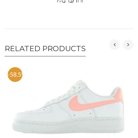
ורוד/בז' בהיר
RELATED PRODUCTS
-58.5%