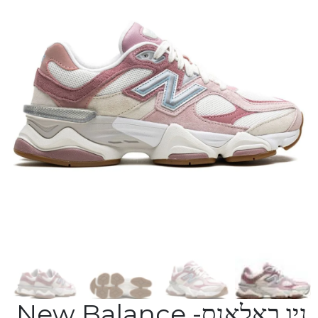
ניו באלאנס- New Balance