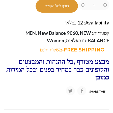
הוסף לסל הקניות
Availability:
12 במלאי
קטגוריות:
NEW
,
New Balance 9060
,
MEN
BALANCE-ניו באלאנס
,
Women
.
FREE SHIPPING-משלוח חינם
מבצע מטורף ,כל ההנחות והמבצעים
והקופונים כבר במחיר בפנים ובכל המידות
כמובן
SHARE THIS: