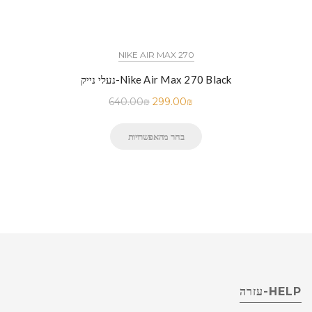
NIKE AIR MAX 270
נעלי נייק-Nike Air Max 270 Black
640.00
₪
299.00
₪
בחר מהאפשרויות
HELP-עזרה