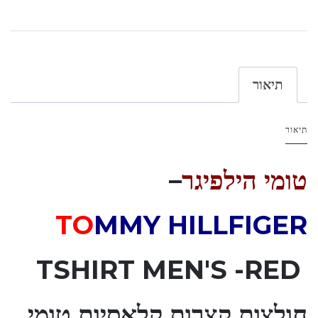
תיאור
תיאור
טומי הילפיגר
–
TO
MMY HILLFIGER
TSHIRT MEN'S
-RED
חולצות קצרות קלאסיות טומי