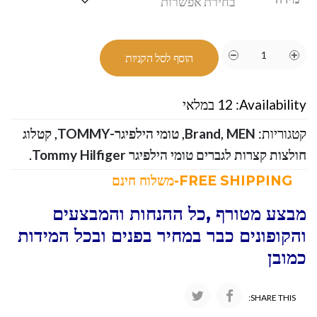
הוסף לסל הקניות
Availability:
12 במלאי
קטגוריות:
MEN
,
Brand
,
טומי הילפיגר-TOMMY
,
קטלוג
חולצות קצרות לגברים טומי הילפיגר Tommy Hilfiger
.
FREE SHIPPING-משלוח חינם
מבצע מטורף ,כל ההנחות והמבצעים
והקופונים כבר במחיר בפנים ובכל המידות
כמובן
SHARE THIS: