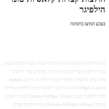
הילפיגר
בצבע המוצג בתמונה
טומי הילפיגר ישראל טומי הילפיגר קטלוג טומי הילפיגר נשים
טומי הילפיגר נעליים טומי הילפיגר עודפים טומי הילפיגר
אתר טומי הילפיגר ויקיפדיה טומי הילפיגר תיקים tommy
hilfiger t-shirt טומי הילפיגר ישראל טומי הילפיגר נעליים
טומי הילפיגר נשים Tommy Hilfiger Shoes טומי הילפיגר
עודפים Tommy Hilfiger online טומי הילפיגר קטלוג