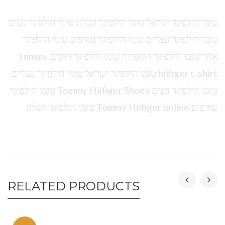
טומי הילפיגר ישראל טומי הילפיגר קטלוג טומי הילפיגר נשים
טומי הילפיגר נעליים טומי הילפיגר עודפים טומי הילפיגר
אתר טומי הילפיגר ויקיפדיה טומי הילפיגר תיקים tommy
hilfiger t-shirt טומי הילפיגר ישראל טומי הילפיגר נעליים
טומי הילפיגר נשים Tommy Hilfiger Shoes טומי הילפיגר
עודפים Tommy Hilfiger online טומי הילפיגר קטלוג
RELATED PRODUCTS