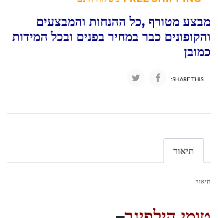
מבצע מטורף ,כל ההנחות והמבצעים
והקופונים כבר במחיר בפנים ובכל המידות
כמובן
SHARE THIS:
תיאור
תיאור
טומי הילפיגר
–