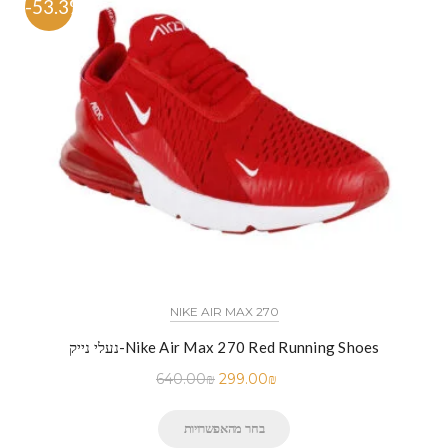
-53.3%
NIKE AIR MAX 270
נעלי נייק-Nike Air Max 270 Red Running Shoes
640.00
₪
299.00
₪
בחר מהאפשרויות