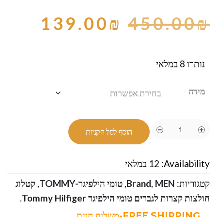
139.00
₪
450.00
₪
נותרו 8 במלאי
מידה
הוסף לסל הקניות
Availability:
12 במלאי
קטגוריות:
MEN
,
Brand
,
טומי הילפיגר-TOMMY
,
קטלוג
חולצות קצרות לגברים טומי הילפיגר Tommy Hilfiger
.
FREE SHIPPING-משלוח חינם