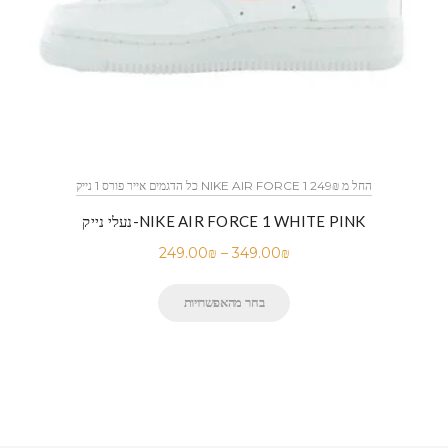
כל הדגמים אייר פורס 1 נייק NIKE AIR FORCE 1 החל מ 249₪
נעלי נייק-NIKE AIR FORCE 1 WHITE PINK
249.00
₪
–
349.00
₪
בחר מהאפשרויות