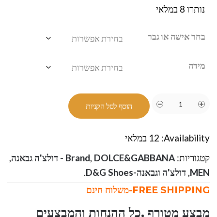
נותרו 8 במלאי
בחר אישה או גבר
מידה
הוסף לסל הקניות
Availability:
12 במלאי
קטגוריות:
DOLCE&GABBANA - דולצ'ה גבאנה
,
Brand
,
MEN
,
דולצ'ה וגבאנה-D&G Shoes
.
FREE SHIPPING-משלוח חינם
מבצע מטורף ,כל ההנחות והמבצעים