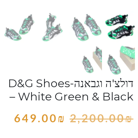
דולצ'ה וגבאנה-D&G Shoes
– White Green & Black
649.00
₪
2,200.00
₪