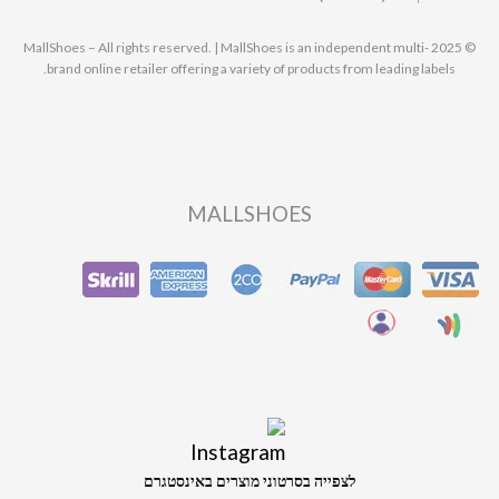
© 2025 MallShoes – All rights reserved. | MallShoes is an independent multi-
brand online retailer offering a variety of products from leading labels.
MALLSHOES
לצפייה בסרטוני מוצרים באינסטגרם