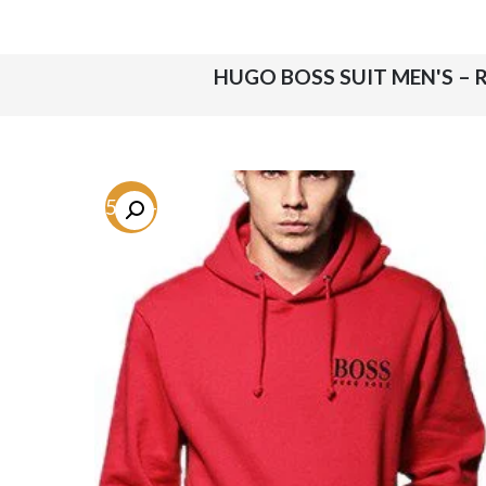
-75.1%