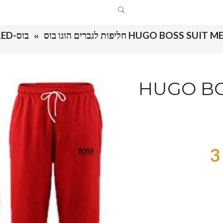
HUGO BOSS SUIT  חליפות לגברים הוגו בוס
בוס-HUGO BOSS SUIT MEN'S – RED
HUGO BO –
3