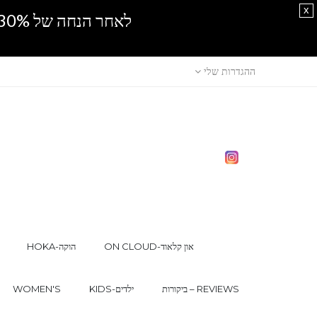
x
לאחר הנחה של 30% נוספים, אין מכירה סיטונאית.SPRING SALE
ההגדרות שלי
ON CLOUD-און קלאוד
HOKA-הוקה
ביקורות – REVIEWS
KIDS-ילדים
WOMEN'S