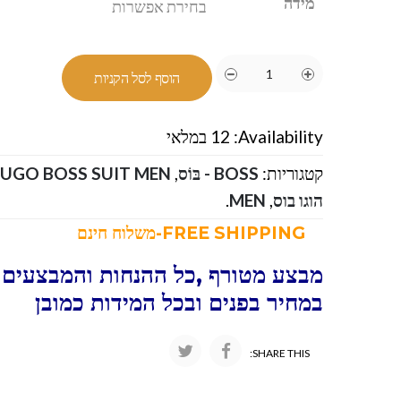
מידה
הוסף לסל הקניות
Availability:
12 במלאי
קטגוריות:
BOSS - בּוֹס
,
הוגו בוס
,
MEN
.
FREE SHIPPING-משלוח חינם
מבצע מטורף ,כל ההנחות והמבצעים ו
במחיר בפנים ובכל המידות כמובן
SHARE THIS: