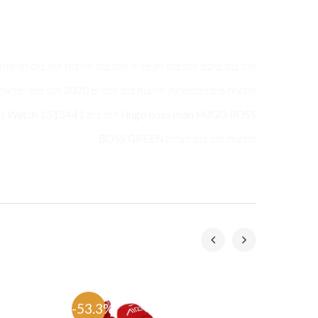
חולצות הוגו בוס קצרות BOSS GREEN
-53.3%
-58.