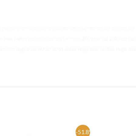
הוגו בוס
חולצות בוס מכופתרות חולצות בוס לגברים 2020 הוגו בוס ישראל נעלי בוס 2020 נעלי בוס 2019 פקטורי 54 בוס שמלו
Hugo boss man HUGO BOSS הוגו בוס 1513441 GO BOSS online Hugo boss clothes Hugo Boss Watch
%
-51.8%