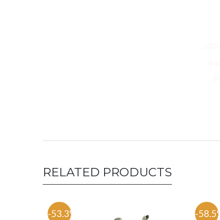
 בושם הוגו בוס ויקיפדיה הוגו בוס חולצות הוגו בוס חליפות הוגו בוס נשים הוגו בוס סופר פארם הוגו בוס שעונים הוגו בוס נעליים חולצות בוס 2020
ת הוגו בוס hugo boss t-shirt
hugo boss HU חליפות בוס
RELATED PRODUCTS
-53.3%
-58.5