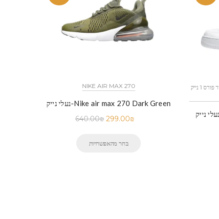
NIKE AIR MAX 270
כל הדגמים אייר פורס 1 נייק NIKE AIR FORCE 1 החל מ
נעלי נייק-Nike air max 270 Dark Green
640.00
₪
299.00
₪
בחר מהאפשרויות