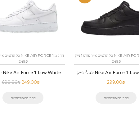
כל הדגמים אייר פורס 1 נייק NIKE AIR FORCE 1 החל מ
249₪
249₪
Nike Air Force 1 Low BLACK
נעלי נייק-Nike Air Force 1 Low White
600.00
₪
249.00
₪
299.00
₪
בחר מהאפשרויות
בחר מהאפשרויות