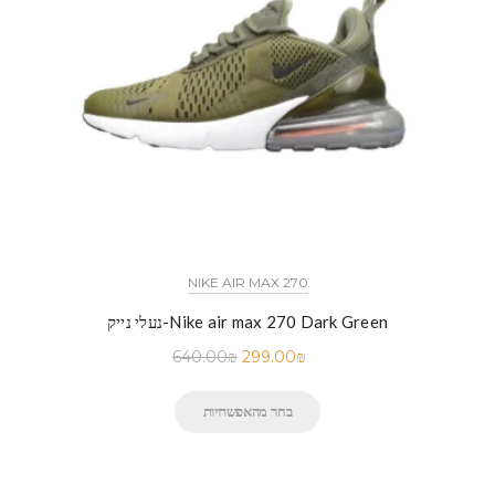
NIKE AIR MAX 270
נעלי נייק-Nike air max 270 Dark Green
640.00
₪
299.00
₪
בחר מהאפשרויות