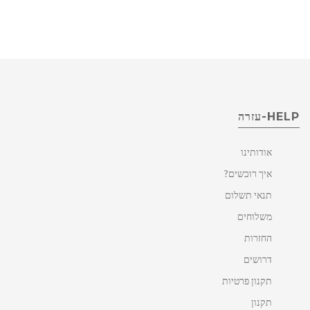
HELP-עזרה
אודותינו
איך רוכשים?
תנאי תשלום
משלוחים
החזרות
דרושים
תקנון פרטיות
תקנון