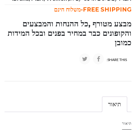
FREE SHIPPING-משלוח חינם
מבצע מטורף ,כל ההנחות והמבצעים
והקופונים כבר במחיר בפנים ובכל המידות
כמובן
SHARE THIS:
תיאור
תיאור