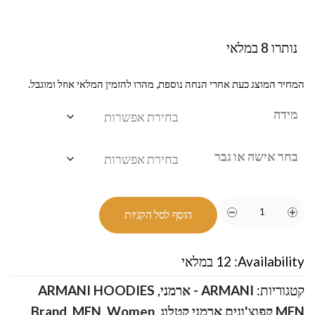
נותרו 8 במלאי
המחיר המוצג כעת אחרי הנחה נוספת, מהרו להזמין המלאי אוזל ומוגבל.
מידה
בחר אישה או גבר
הוסף לסל הקניות
Availability:
12 במלאי
קטגוריות:
ARMANI - ארמני
,
ARMANI HOODIES
MEN קפוצ'ונים ארמני קטלוג
,
Women
,
MEN
,
Brand
.