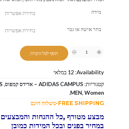
מידה
בחר אישה או גבר
הוסף לסל הקניות
Availability:
12 במלאי
קטגוריות:
ADIDAS CAMPUS – אדידס קמפוס
,
AS
.
MEN
,
Women
FREE SHIPPING-משלוח חינם
מבצע מטורף ,כל ההנחות והמבצעים ו
במחיר בפנים ובכל המידות כמובן