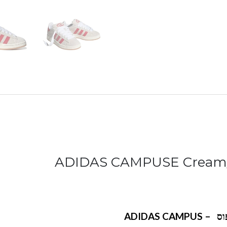
וס
– ADIDAS CAMPUS