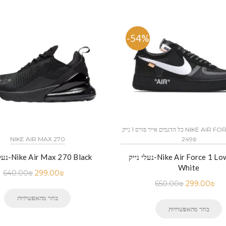
%
-54%
כל הדגמים אייר פורס 1 נייק NIKE AIR FORCE 1 החל מ
249₪
NIKE AIR MAX 270
נעלי נייק-Nike Air Force 1 Low Black
נעלי נייק-Nike Air Max 270 Black
White
640.00
₪
299.00
₪
650.00
₪
299.00
₪
בחר מהאפשרויות
בחר מהאפשרויות