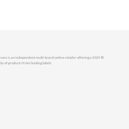
MallShoes is an independent multi-brand online retailer offering a
ety of products from leading labels.