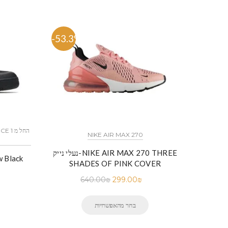
-53.3%
-57.
NIKE AIR MAX 270
נעלי נייק-NIKE AIR MAX 270 THREE
SHADES OF PINK COVER
640.00
₪
299.00
₪
בחר מהאפשרויות