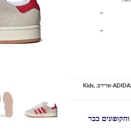
ADID-אדידס
,
,
Kids
הקופונים כבר