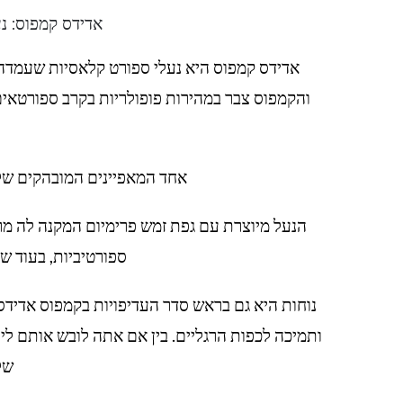
אדידס קמפוס: נע
והקמפוס צבר במהירות פופולריות בקרב ספורטאים 
אחד המאפיינים המובהקים של 
הנעל מיוצרת עם גפת זמש פרימיום המקנה לה מר
ספורטיביות, בעוד ש
נוחות היא גם בראש סדר העדיפויות בקמפוס אדידס
ותמיכה לכפות הרגליים. בין אם אתה לובש אותם לי
של