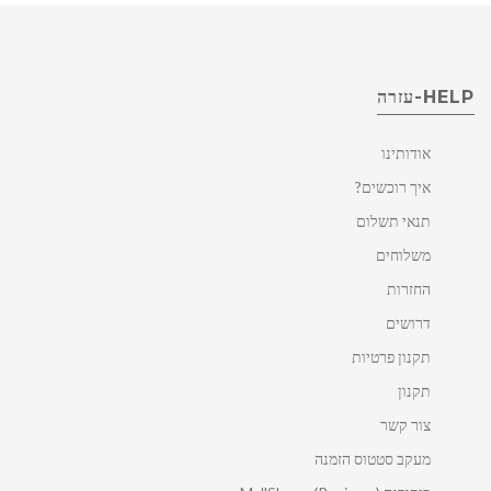
HELP-עזרה
אודותינו
איך רוכשים?
תנאי תשלום
משלוחים
החזרות
דרושים
תקנון פרטיות
תקנון
צור קשר
מעקב סטטוס הזמנה