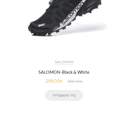
SALOMON
SALOMON-Black & White
299.00
₪
550.00
₪
בחר מהאפשרויות