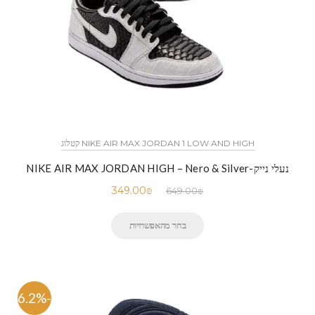
NIKE AIR MAX JORDAN 1 LOW AND HIGH קטלוג
נעלי נייק-NIKE AIR MAX JORDAN HIGH – Nero & Silver
349.00
₪
649.00
₪
בחר מהאפשרויות
-46.2%