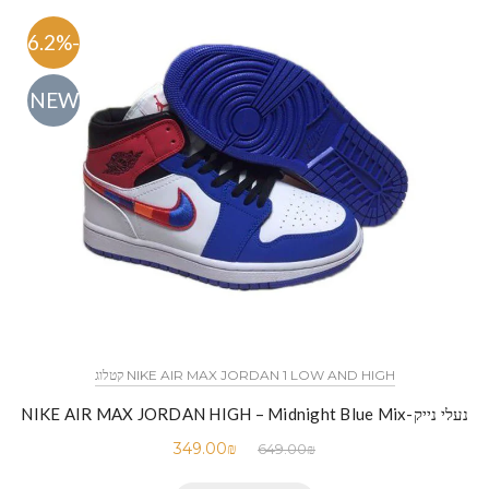
-46.2%
NEW
NIKE AIR MAX JORDAN 1 LOW AND HIGH קטלוג
נעלי נייק-NIKE AIR MAX JORDAN HIGH – Midnight Blue Mix
349.00
₪
649.00
₪