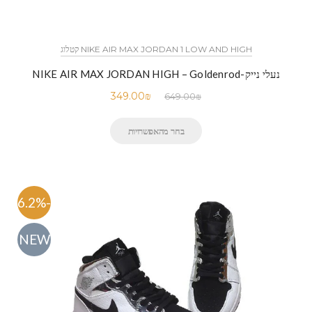
NIKE AIR MAX JORDAN 1 LOW AND HIGH קטלוג
נעלי נייק-NIKE AIR MAX JORDAN HIGH – Goldenrod
349.00
₪
649.00
₪
בחר מהאפשרויות
-46.2%
NEW