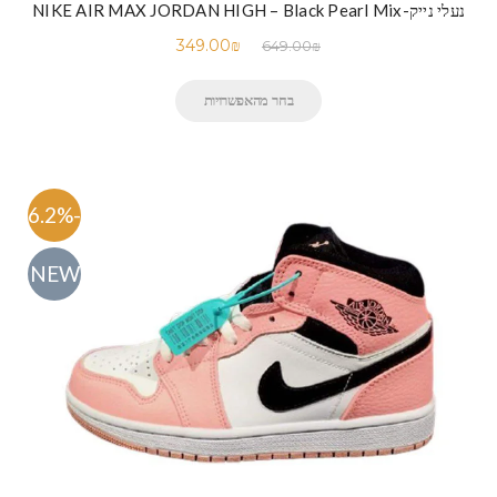
נעלי נייק-NIKE AIR MAX JORDAN HIGH – Black Pearl Mix
349.00
₪
649.00
₪
בחר מהאפשרויות
-46.2%
NEW