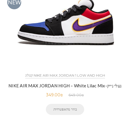
NEW
NIKE AIR MAX JORDAN 1 LOW AND HIGH קטלוג
נעלי נייק-NIKE AIR MAX JORDAN HIGH – White Lilac Mix
349.00
₪
649.00
₪
בחר מהאפשרויות