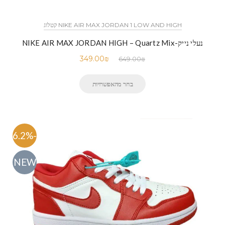
NIKE AIR MAX JORDAN 1 LOW AND HIGH קטלוג
נעלי נייק-NIKE AIR MAX JORDAN HIGH – Quartz Mix
349.00
₪
649.00
₪
בחר מהאפשרויות
-46.2%
NEW