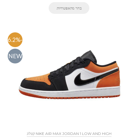
בחר מהאפשרויות
-46.2%
NEW
NIKE AIR MAX JORDAN 1 LOW AND HIGH קטלוג