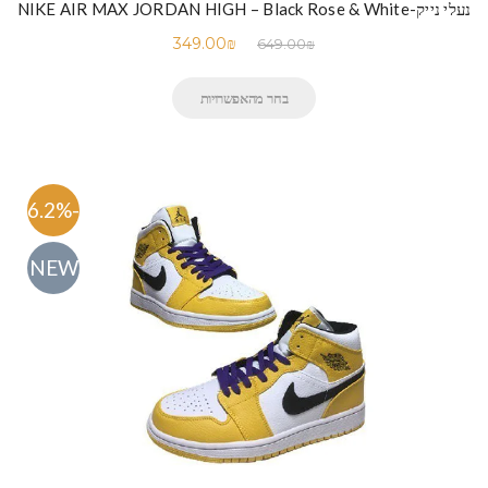
נעלי נייק-NIKE AIR MAX JORDAN HIGH – Black Rose & White
349.00
₪
649.00
₪
בחר מהאפשרויות
-46.2%
NEW