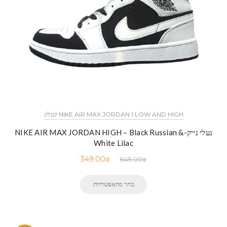
NIKE AIR MAX JORDAN 1 LOW AND HIGH קטלוג
נעלי נייק-NIKE AIR MAX JORDAN HIGH – Black Russian &
White Lilac
349.00
₪
649.00
₪
בחר מהאפשרויות