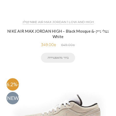
NIKE AIR MAX JORDAN 1 LOW AND HIGH קטלוג
נעלי נייק-NIKE AIR MAX JORDAN HIGH – Black Mosque &
White
349.00
₪
649.00
₪
בחר מהאפשרויות
-46.2%
NEW