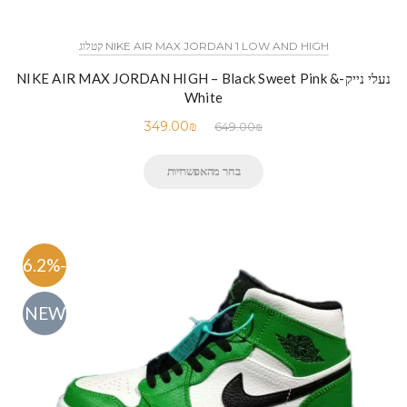
NIKE AIR MAX JORDAN 1 LOW AND HIGH קטלוג
נעלי נייק-NIKE AIR MAX JORDAN HIGH – Black Sweet Pink &
White
349.00
₪
649.00
₪
בחר מהאפשרויות
-46.2%
NEW