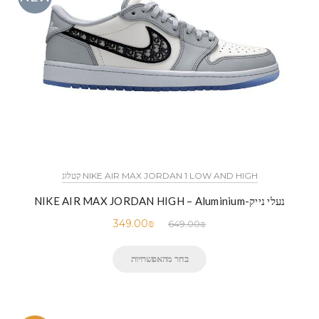
NIKE AIR MAX JORDAN 1 LOW AND HIGH קטלוג
נעלי נייק-NIKE AIR MAX JORDAN HIGH – Aluminium
349.00
₪
649.00
₪
בחר מהאפשרויות