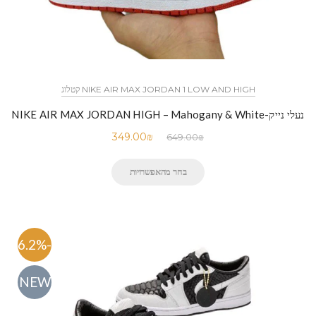
NIKE AIR MAX JORDAN 1 LOW AND HIGH קטלוג
נעלי נייק-NIKE AIR MAX JORDAN HIGH – Mahogany & White
349.00
₪
649.00
₪
בחר מהאפשרויות
-46.2%
NEW