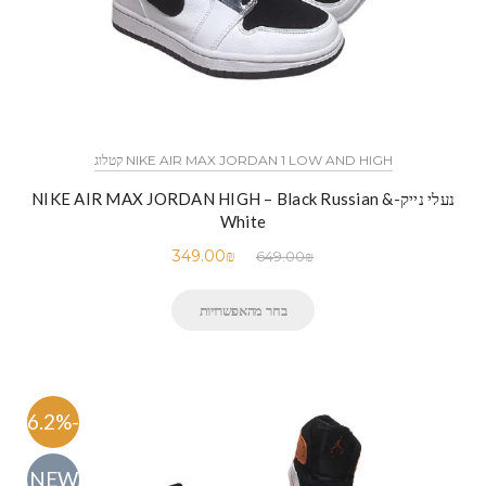
NIKE AIR MAX JORDAN 1 LOW AND HIGH קטלוג
נעלי נייק-NIKE AIR MAX JORDAN HIGH – Black Russian &
White
349.00
₪
649.00
₪
בחר מהאפשרויות
-46.2%
NEW