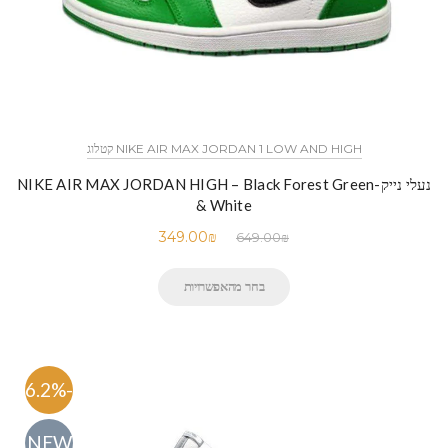
NIKE AIR MAX JORDAN 1 LOW AND HIGH קטלוג
נעלי נייק-NIKE AIR MAX JORDAN HIGH – Black Forest Green
& White
349.00
₪
649.00
₪
בחר מהאפשרויות
-46.2%
NEW