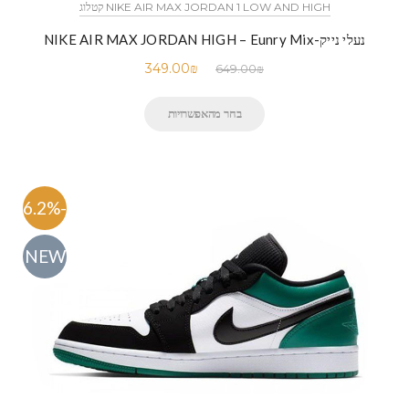
NIKE AIR MAX JORDAN 1 LOW AND HIGH קטלוג
נעלי נייק-NIKE AIR MAX JORDAN HIGH – Eunry Mix
349.00
₪
649.00
₪
בחר מהאפשרויות
-46.2%
NEW