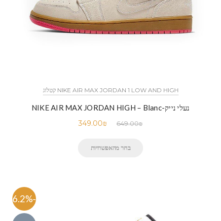
NIKE AIR MAX JORDAN 1 LOW AND HIGH קטלוג
נעלי נייק-NIKE AIR MAX JORDAN HIGH – Blanc
349.00
₪
649.00
₪
בחר מהאפשרויות
-46.2%