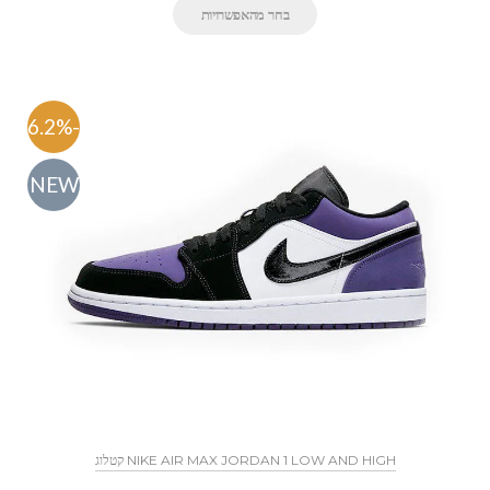
בחר מהאפשרויות
-46.2%
NEW
NIKE AIR MAX JORDAN 1 LOW AND HIGH קטלוג