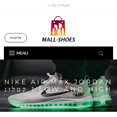
ההגדרות שלי
סל קניות
MENU
NIKE AIR MAX JORDAN
1 LOW AND HIGH קטלוג