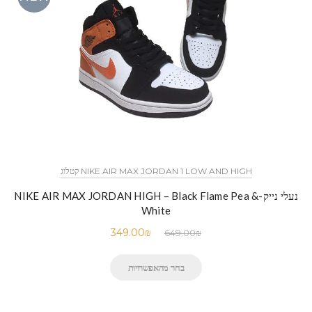
NIKE AIR MAX JORDAN 1 LOW AND HIGH קטלוג
נעלי נייק-NIKE AIR MAX JORDAN HIGH – Black Flame Pea &
White
349.00
₪
649.00
₪
בחר מהאפשרויות