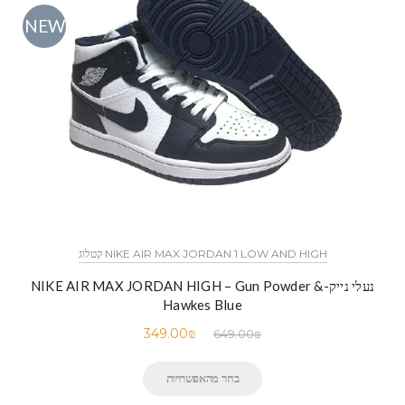
NEW
NIKE AIR MAX JORDAN 1 LOW AND HIGH קטלוג
נעלי נייק-NIKE AIR MAX JORDAN HIGH – Gun Powder &
Hawkes Blue
349.00
₪
649.00
₪
בחר מהאפשרויות