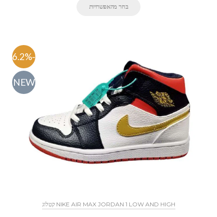
בחר מהאפשרויות
-46.2%
NEW
NIKE AIR MAX JORDAN 1 LOW AND HIGH קטלוג