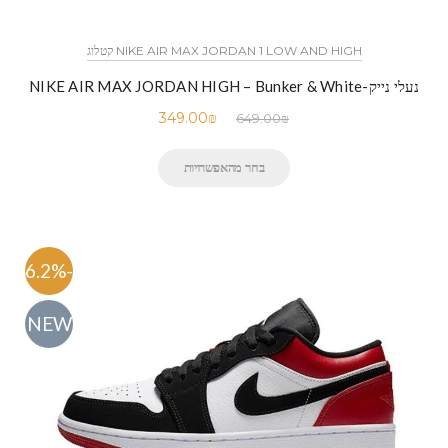
NIKE AIR MAX JORDAN 1 LOW AND HIGH קטלוג
נעלי נייק-NIKE AIR MAX JORDAN HIGH – Bunker & White
349.00
₪
649.00
₪
בחר מהאפשרויות
-46.2%
NEW