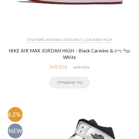
NIKE AIR MAX JORDAN 1 LOW AND HIGH קטלוג
נעלי נייק-NIKE AIR MAX JORDAN HIGH – Black Carmine &
White
349.00
₪
649.00
₪
בחר מהאפשרויות
-46.2%
NEW