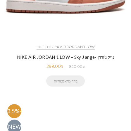
AIR JORDAN 1 LOW אייר ג'ורדן 1 נמוך
נייק ג'ורדן -NIKE AIR JORDAN 1 LOW – Sky J ange
299.00
₪
820.00
₪
בחר מהאפשרויות
-63.5%
NEW