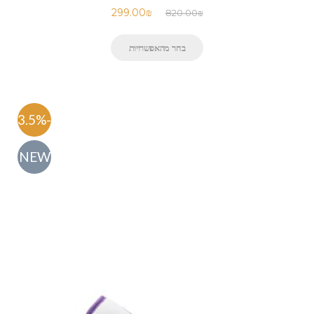
299.00
₪
820.00
₪
בחר מהאפשרויות
-63.5%
NEW