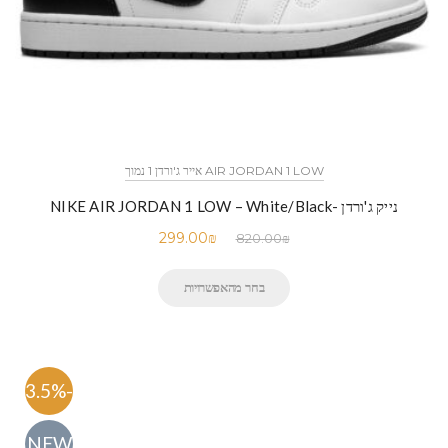
AIR JORDAN 1 LOW אייר ג'ורדן 1 נמוך
נייק ג'ורדן -NIKE AIR JORDAN 1 LOW – White/Black
299.00
₪
820.00
₪
בחר מהאפשרויות
-63.5%
NEW