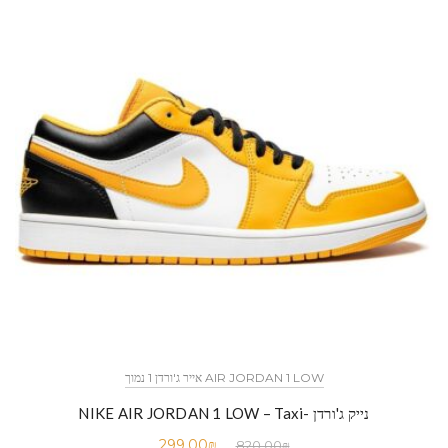
AIR JORDAN 1 LOW אייר ג'ורדן 1 נמוך
נייק ג'ורדן -NIKE AIR JORDAN 1 LOW – Taxi
299.00
₪
820.00
₪