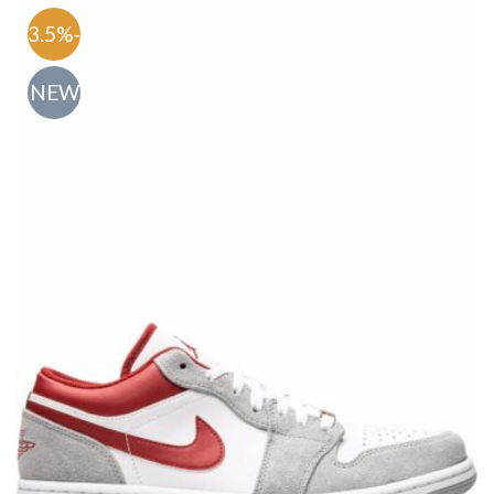
-63.5%
NEW