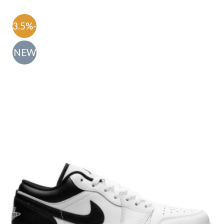
-63.5%
NEW