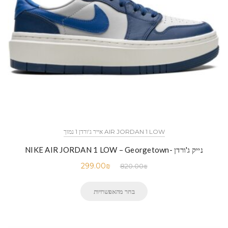
AIR JORDAN 1 LOW אייר ג'ורדן 1 נמוך
נייק ג'ורדן -NIKE AIR JORDAN 1 LOW – Georgetown
299.00
₪
820.00
₪
בחר מהאפשרויות