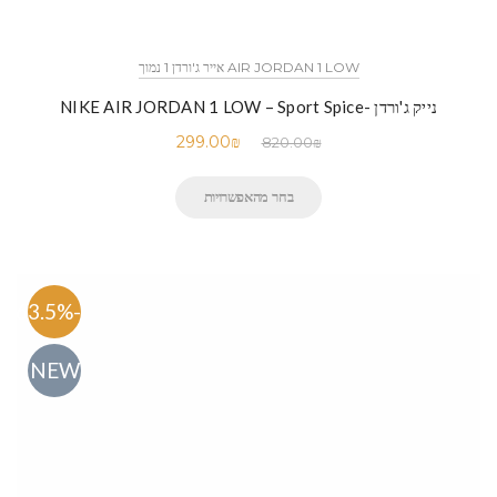
AIR JORDAN 1 LOW אייר ג'ורדן 1 נמוך
נייק ג'ורדן -NIKE AIR JORDAN 1 LOW – Sport Spice
299.00
₪
820.00
₪
בחר מהאפשרויות
-63.5%
NEW