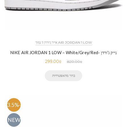
AIR JORDAN 1 LOW אייר ג'ורדן 1 נמוך
נייק ג'ורדן -NIKE AIR JORDAN 1 LOW – White/Grey/Red
299.00
₪
820.00
₪
בחר מהאפשרויות
-63.5%
NEW