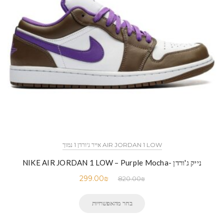
AIR JORDAN 1 LOW אייר ג'ורדן 1 נמוך
נייק ג'ורדן -NIKE AIR JORDAN 1 LOW – Purple Mocha
299.00
₪
820.00
₪
בחר מהאפשרויות