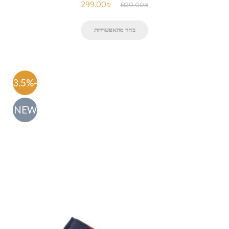
299.00
₪
820.00
₪
בחר מהאפשרויות
-63.5%
NEW