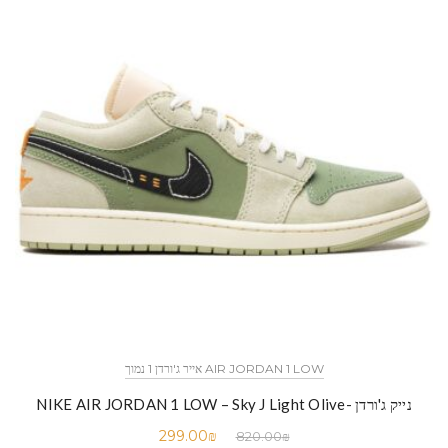
AIR JORDAN 1 LOW אייר ג'ורדן 1 נמוך
נייק ג'ורדן -NIKE AIR JORDAN 1 LOW – Sky J Light Olive
299.00
₪
820.00
₪