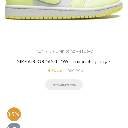
AIR JORDAN 1 LOW אייר ג'ורדן 1 נמוך
נייק ג'ורדן -NIKE AIR JORDAN 1 LOW – Lemonade
299.00
₪
820.00
₪
בחר מהאפשרויות
-63.5%