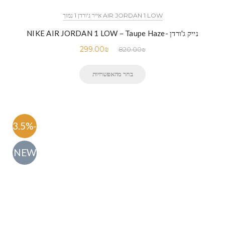
AIR JORDAN 1 LOW אייר ג'ורדן 1 נמוך
נייק ג'ורדן -NIKE AIR JORDAN 1 LOW – Taupe Haze
299.00
₪
820.00
₪
בחר מהאפשרויות
-63.5%
NEW