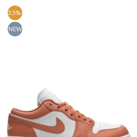
-63.5%
NEW