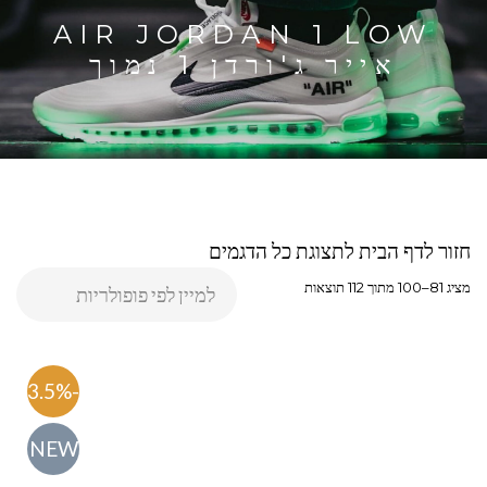
AIR JORDAN 1 LOW
אייר ג'ורדן 1 נמוך
חזור לדף הבית לתצוגת כל הדגמים
מציג 81–100 מתוך 112 תוצאות
-63.5%
NEW