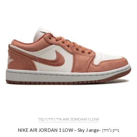
AIR JORDAN 1 LOW אייר ג'ורדן 1 נמוך
נייק ג'ורדן -NIKE AIR JORDAN 1 LOW – Sky J ange