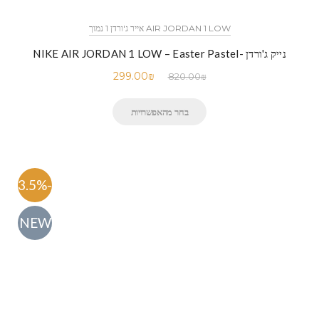
AIR JORDAN 1 LOW אייר ג'ורדן 1 נמוך
נייק ג'ורדן -NIKE AIR JORDAN 1 LOW – Easter Pastel
299.00
₪
820.00
₪
בחר מהאפשרויות
-63.5%
NEW