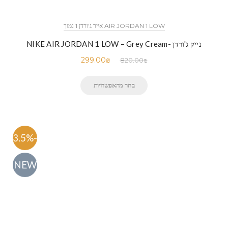
AIR JORDAN 1 LOW אייר ג'ורדן 1 נמוך
נייק ג'ורדן -NIKE AIR JORDAN 1 LOW – Grey Cream
299.00
₪
820.00
₪
בחר מהאפשרויות
-63.5%
NEW