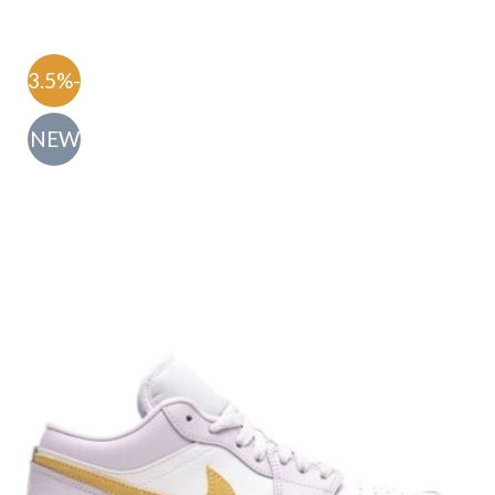
-63.5%
NEW