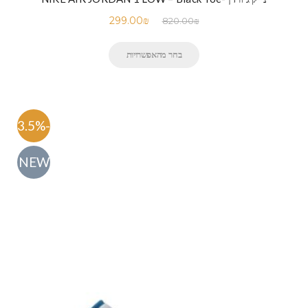
299.00
₪
820.00
₪
בחר מהאפשרויות
-63.5%
NEW