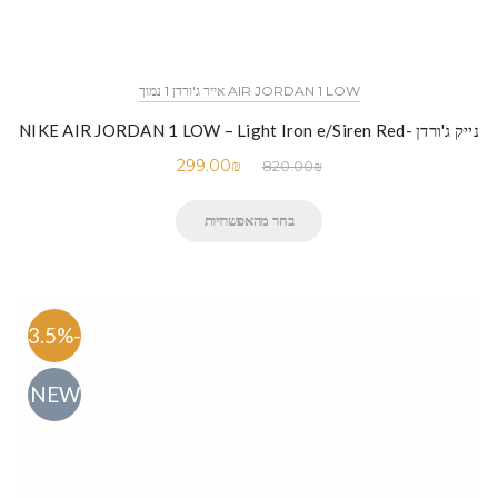
AIR JORDAN 1 LOW אייר ג'ורדן 1 נמוך
נייק ג'ורדן -NIKE AIR JORDAN 1 LOW – Light Iron e/Siren Red
299.00
₪
820.00
₪
בחר מהאפשרויות
-63.5%
NEW