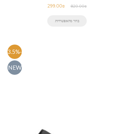
299.00
₪
820.00
₪
בחר מהאפשרויות
-63.5%
NEW