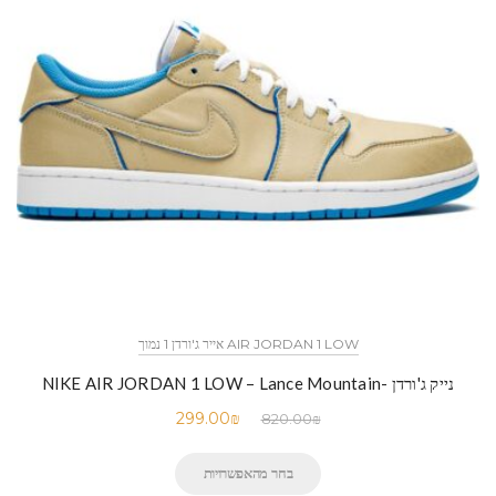
AIR JORDAN 1 LOW אייר ג'ורדן 1 נמוך
נייק ג'ורדן -NIKE AIR JORDAN 1 LOW – Lance Mountain
299.00
₪
820.00
₪
בחר מהאפשרויות