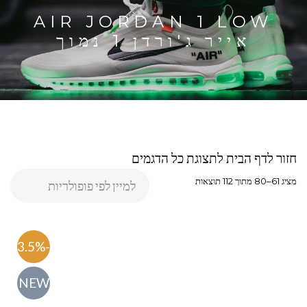
AIR JORDAN 1 LOW
אייר ג'ורדן 1 נמוך
חזור לדף הבית לתצוגת כל הדגמים
מציג 61–80 מתוך 112 תוצאות
-63.5%
NEW