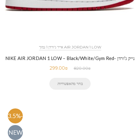
AIR JORDAN 1 LOW אייר ג'ורדן 1 נמוך
נייק ג'ורדן -NIKE AIR JORDAN 1 LOW – Black/White/Gym Red
299.00
₪
820.00
₪
בחר מהאפשרויות
-63.5%
NEW