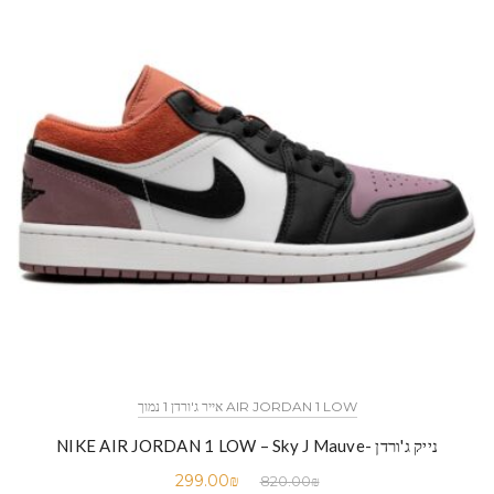
AIR JORDAN 1 LOW אייר ג'ורדן 1 נמוך
נייק ג'ורדן -NIKE AIR JORDAN 1 LOW – Sky J Mauve
299.00
₪
820.00
₪