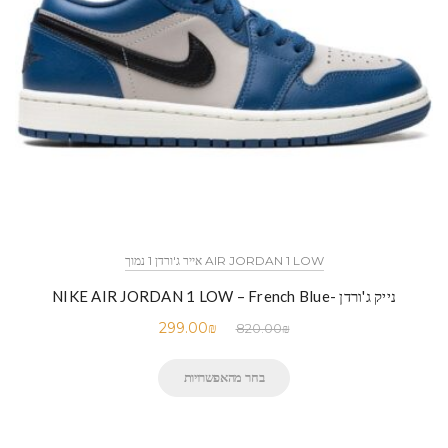
AIR JORDAN 1 LOW אייר ג'ורדן 1 נמוך
נייק ג'ורדן -NIKE AIR JORDAN 1 LOW – French Blue
299.00
₪
820.00
₪
בחר מהאפשרויות