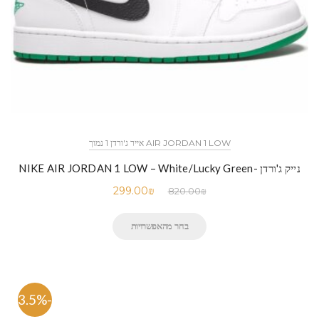
AIR JORDAN 1 LOW אייר ג'ורדן 1 נמוך
נייק ג'ורדן -NIKE AIR JORDAN 1 LOW – White/Lucky Green
299.00
₪
820.00
₪
בחר מהאפשרויות
-63.5%