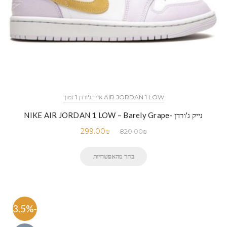
AIR JORDAN 1 LOW אייר ג'ורדן 1 נמוך
נייק ג'ורדן -NIKE AIR JORDAN 1 LOW – Barely Grape
299.00
₪
820.00
₪
בחר מהאפשרויות
-63.5%