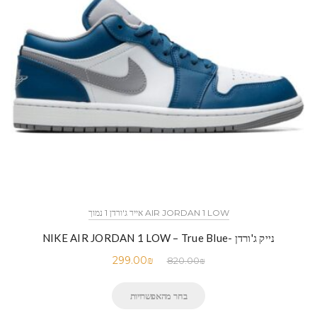
AIR JORDAN 1 LOW אייר ג'ורדן 1 נמוך
נייק ג'ורדן -NIKE AIR JORDAN 1 LOW – True Blue
299.00
₪
820.00
₪
בחר מהאפשרויות