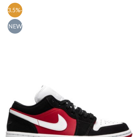
-63.5%
NEW