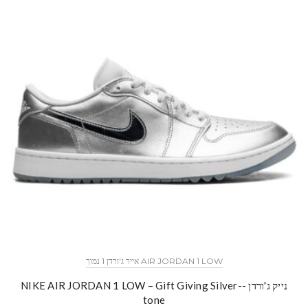
AIR JORDAN 1 LOW אייר ג'ורדן 1 נמוך
נייק ג'ורדן -NIKE AIR JORDAN 1 LOW – Gift Giving Silver-
tone