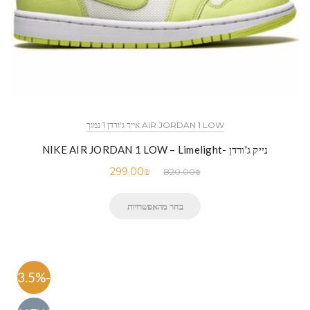
AIR JORDAN 1 LOW אייר ג'ורדן 1 נמוך
נייק ג'ורדן -NIKE AIR JORDAN 1 LOW – Limelight
299.00
₪
820.00
₪
בחר מהאפשרויות
-63.5%