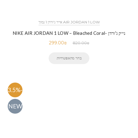
AIR JORDAN 1 LOW אייר ג'ורדן 1 נמוך
נייק ג'ורדן -NIKE AIR JORDAN 1 LOW – Bleached Coral
299.00
₪
820.00
₪
בחר מהאפשרויות
-63.5%
NEW