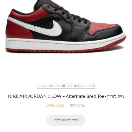
AIR JORDAN 1 LOW אייר ג'ורדן 1 נמוך
נייק ג'ורדן -NIKE AIR JORDAN 1 LOW – Alternate Bred Toe
299.00
₪
820.00
₪
בחר מהאפשרויות