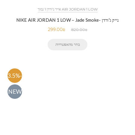
AIR JORDAN 1 LOW אייר ג'ורדן 1 נמוך
נייק ג'ורדן -NIKE AIR JORDAN 1 LOW – Jade Smoke
299.00
₪
820.00
₪
בחר מהאפשרויות
-63.5%
NEW