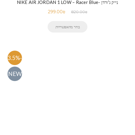
נייק ג'ורדן -NIKE AIR JORDAN 1 LOW – Racer Blue
299.00
₪
820.00
₪
בחר מהאפשרויות
-63.5%
NEW