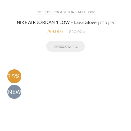
AIR JORDAN 1 LOW אייר ג'ורדן 1 נמוך
נייק ג'ורדן -NIKE AIR JORDAN 1 LOW – Lava Glow
299.00
₪
820.00
₪
בחר מהאפשרויות
-63.5%
NEW