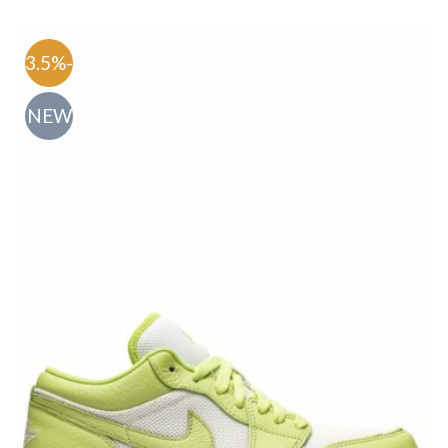
-63.5%
NEW