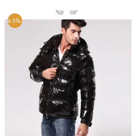
-76.5%