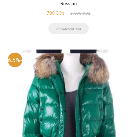
Russian
799.00
₪
3,400.00
₪
בחר מהאפשרויות
-76.5%