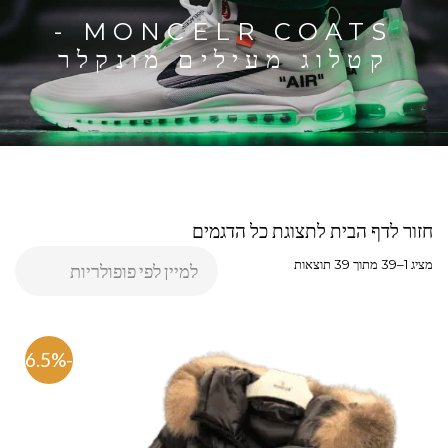
MONCELR COATS -
קטלוג מעילים מונקלר
חזור לדף הבית לתצוגת כל הדגמים
מציג 1–39 מתוך 39 תוצאות
-76.5%