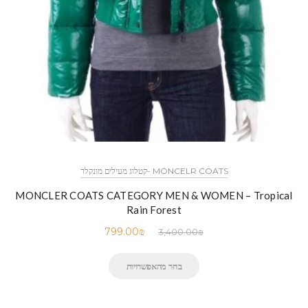
MONCELR COATS -קטלוג מעילים מונקלר
MONCLER COATS CATEGORY MEN & WOMEN – Tropical
Rain Forest
799.00
₪
3,400.00
₪
בחר מהאפשרויות