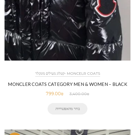
MONCELR COATS -קטלוג מעילים מונקלר
MONCLER COATS CATEGORY MEN & WOMEN – BLACK
799.00
₪
3,400.00
₪
בחר מהאפשרויות