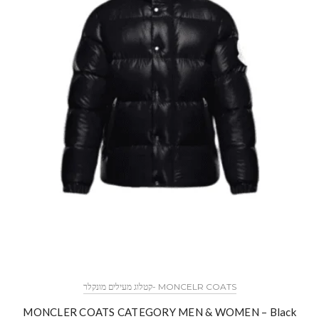
MONCELR COATS -קטלוג מעילים מונקלר
MONCLER COATS CATEGORY MEN & WOMEN – Black