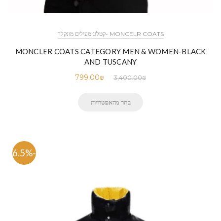
MONCELR COATS -קטלוג מעילים מונקלר
MONCLER COATS CATEGORY MEN & WOMEN-BLACK
AND TUSCANY
799.00
₪
3,400.00
₪
בחר מהאפשרויות
-76.5%