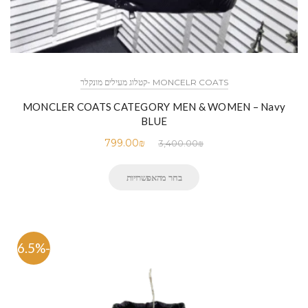
MONCELR COATS -קטלוג מעילים מונקלר
MONCLER COATS CATEGORY MEN & WOMEN – Navy
BLUE
799.00
₪
3,400.00
₪
בחר מהאפשרויות
-76.5%