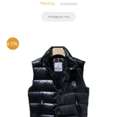
799.00
₪
3,400.00
₪
בחר מהאפשרויות
-76.5%