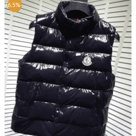
-76.5%