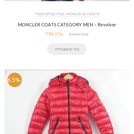
MONCELR COATS -קטלוג מעילים מונקלר
MONCLER COATS CATEGORY MEN – Revolver
799.00
₪
3,400.00
₪
בחר מהאפשרויות
-76.5%