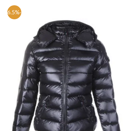
-76.5%