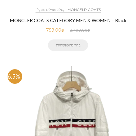
MONCELR COATS -קטלוג מעילים מונקלר
MONCLER COATS CATEGORY MEN & WOMEN – Black
799.00
₪
3,400.00
₪
בחר מהאפשרויות
-76.5%