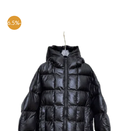
-76.5%