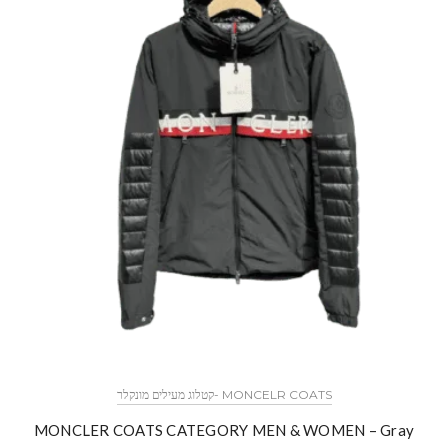
MONCELR COATS -קטלוג מעילים מונקלר
MONCLER COATS CATEGORY MEN & WOMEN – Gray