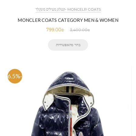
MONCELR COATS -קטלוג מעילים מונקלר
MONCLER COATS CATEGORY MEN & WOMEN
799.00
₪
3,400.00
₪
בחר מהאפשרויות
-76.5%