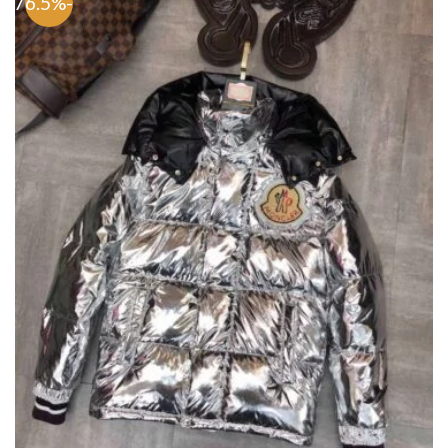
-76.5%