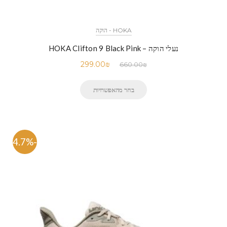
HOKA - הוקה
נעלי הוקה – HOKA Clifton 9 Black Pink
299.00
₪
660.00
₪
בחר מהאפשרויות
-54.7%