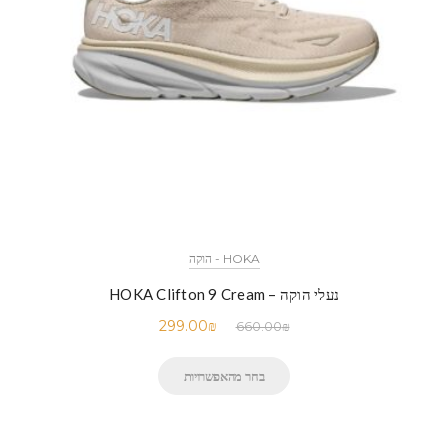
HOKA - הוקה
נעלי הוקה – HOKA Clifton 9 Cream
299.00
₪
660.00
₪
בחר מהאפשרויות