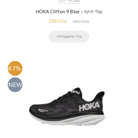
HOKA - הוקה
נעלי הוקה – HOKA Clifton 9 Blue
299.00
₪
660.00
₪
בחר מהאפשרויות
-54.7%
NEW