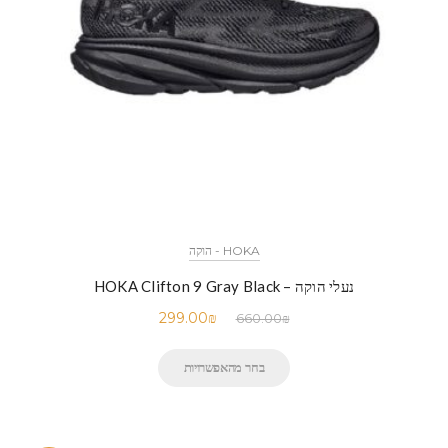
HOKA - הוקה
נעלי הוקה – HOKA Clifton 9 Gray Black
299.00
₪
660.00
₪
בחר מהאפשרויות