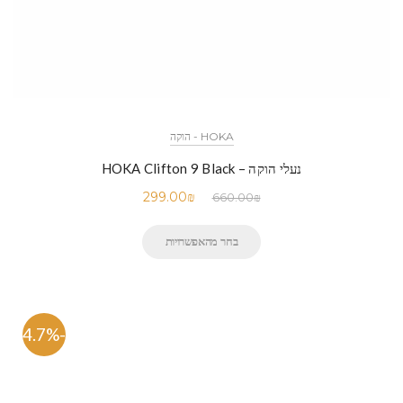
HOKA - הוקה
נעלי הוקה – HOKA Clifton 9 Black
299.00
₪
660.00
₪
בחר מהאפשרויות
-54.7%