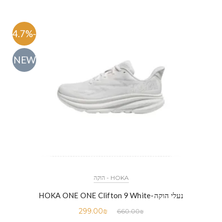
-54.7%
NEW
HOKA - הוקה
נעלי הוקה-HOKA ONE ONE Clifton 9 White
299.00
₪
660.00
₪