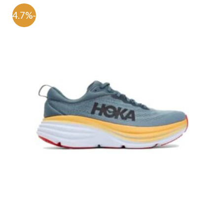
-54.7%