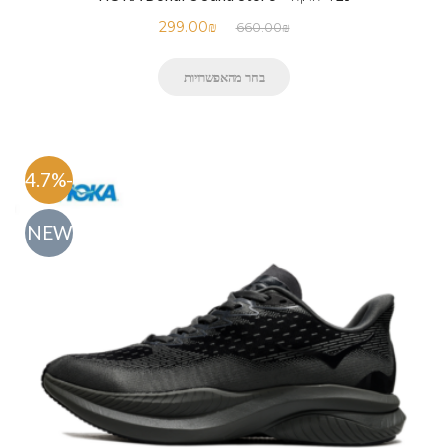
299.00
₪
660.00
₪
בחר מהאפשרויות
-54.7%
NEW