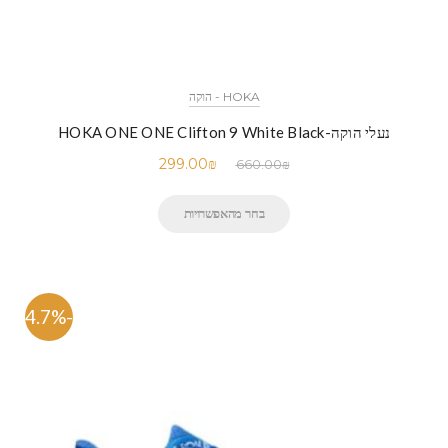
HOKA - הוקה
נעלי הוקה-HOKA ONE ONE Clifton 9 White Black
299.00
₪
660.00
₪
בחר מהאפשרויות
-54.7%