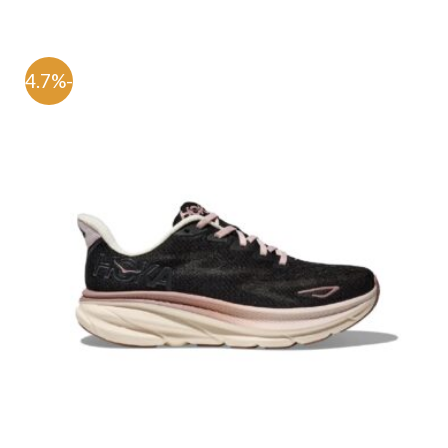
-54.7%