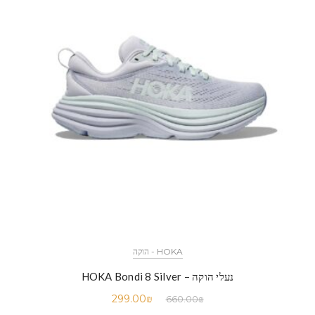
HOKA - הוקה
נעלי הוקה – HOKA Bondi 8 Silver
299.00
₪
660.00
₪