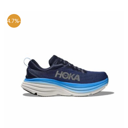
-54.7%