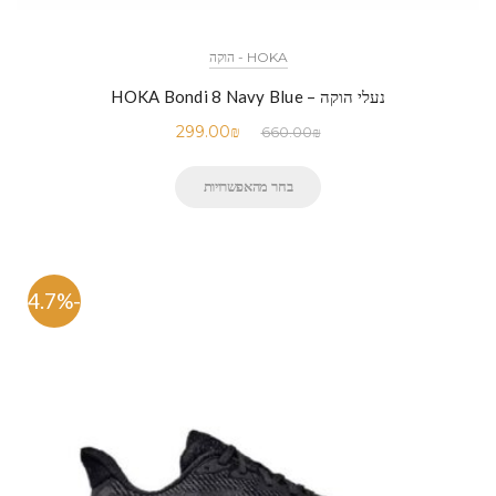
HOKA - הוקה
נעלי הוקה – HOKA Bondi 8 Navy Blue
299.00
₪
660.00
₪
בחר מהאפשרויות
-54.7%