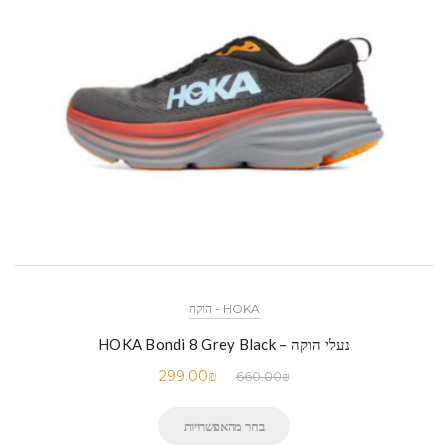
HOKA - הוקה
נעלי הוקה – HOKA Bondi 8 Grey Black
299.00
₪
660.00
₪
בחר מהאפשרויות