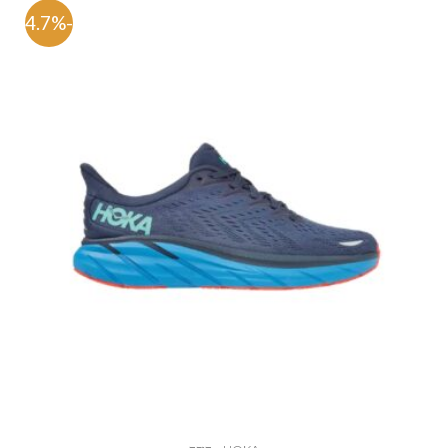
-54.7%