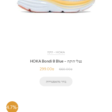
HOKA - הוקה
נעלי הוקה – HOKA Bondi 8 Blue
299.00
₪
660.00
₪
בחר מהאפשרויות
-54.7%