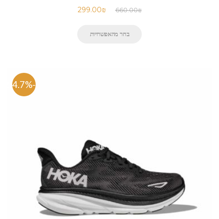
299.00
₪
660.00
₪
בחר מהאפשרויות
-54.7%