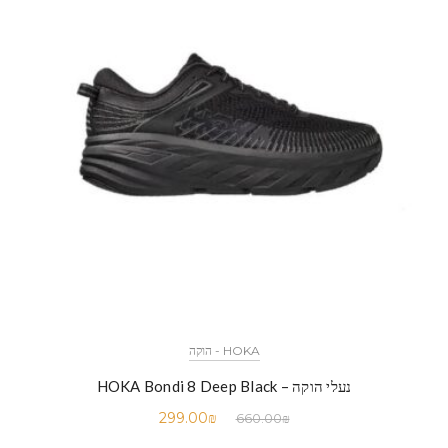
HOKA - הוקה
נעלי הוקה – HOKA Bondi 8 Deep Black
299.00
₪
660.00
₪