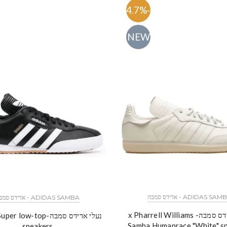
-54.7%
NEW
ADIDAS SA - אדידס סמבה
ADIDAS SAMBA - אדידס סמבה
נעלי אדידס סמבה- x Pharrell Williams
נעלי אדידס סמבה-low-top
Samba Humanrace "White" s
sneakers