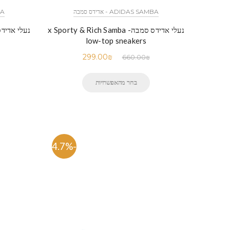
ADIDAS SAMBA - אדידס סמבה
MBA
נעלי אדידס סמבה- x Sporty & Rich Samba
low-top sneakers
299.00
₪
660.00
₪
בחר מהאפשרויות
-54.7%