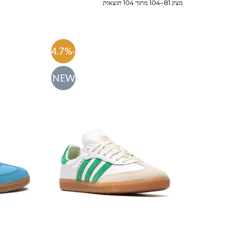
מציג 81–104 מתוך 104 תוצאות
-54.7%
NEW