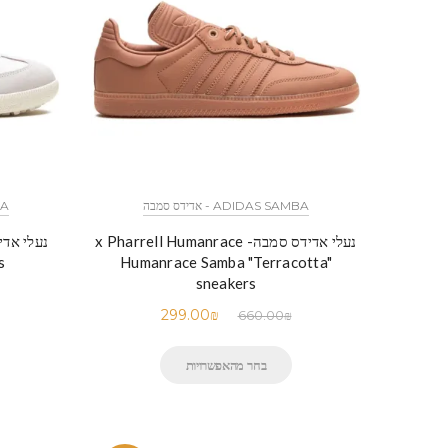
MBA
ADIDAS SAMBA - אדידס סמבה
נעלי אדידס סמבה- x Pharrell Humanrace
s
Humanrace Samba "Terracotta"
sneakers
299.00
₪
660.00
₪
בחר מהאפשרויות