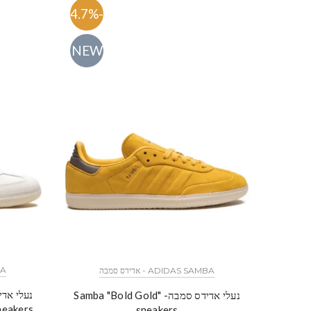
-54.7%
NEW
MBA
ADIDAS SAMBA - אדידס סמבה
נעלי אדידס סמבה- Samba "Bold Gold"
neakers
sneakers