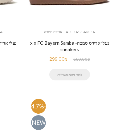
ADIDAS SAMBA - אדידס סמבה
MBA
נעלי אדידס סמבה- x x FC Bayern Samba
נעלי אדידס סמבה- s
sneakers
299.00
₪
660.00
₪
בחר מהאפשרויות
-54.7%
NEW