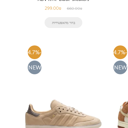
299.00
₪
660.00
₪
בחר מהאפשרויות
-54.7%
-54.7%
NEW
NEW