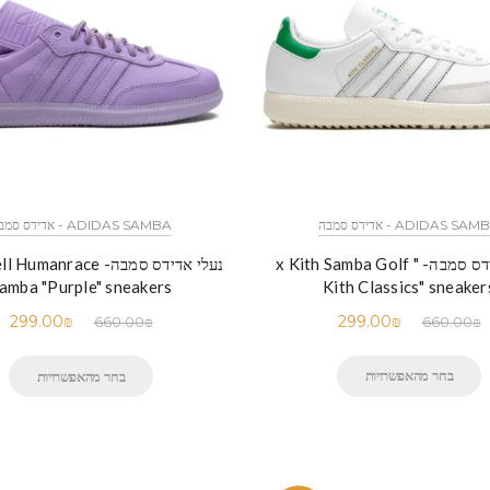
ADIDAS SA - אדידס סמבה
ADIDAS SAMBA - אדידס סמבה
נעלי אדידס סמבה- x Kith Samba Golf "
נעלי אדידס סמבה- anrace
Kith Classics" sneaker
amba "Purple" sneakers
299.00
₪
299.00
₪
660.00
₪
660.00
₪
בחר מהאפשרויות
בחר מהאפשרויות