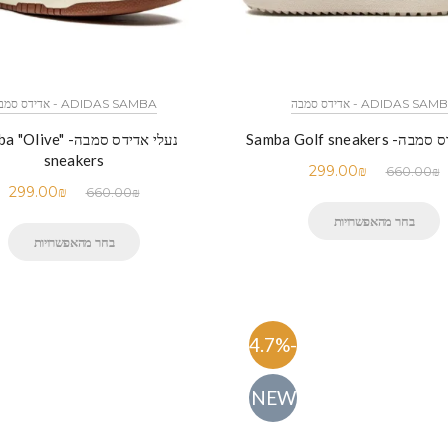
ADIDAS SA - אדידס סמבה
ADIDAS SAMBA - אדידס סמבה
Samba Golf sneaker
נעלי אדידס סמבה- live
sneakers
299.00
₪
660.00
₪
299.00
₪
660.00
₪
בחר מהאפשרויות
בחר מהאפשרויות
-54.7%
NEW