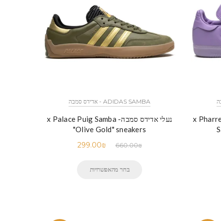
ADIDAS SAMBA - אדידס סמבה
נעלי אדידס סמבה- x Palace Puig Samba
x Pharrell Hum
"Olive Gold" sneakers
S
299.00
₪
660.00
₪
בחר מהאפשרויות