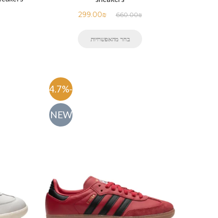
299.00
₪
660.00
₪
בחר מהאפשרויות
-54.7%
NEW