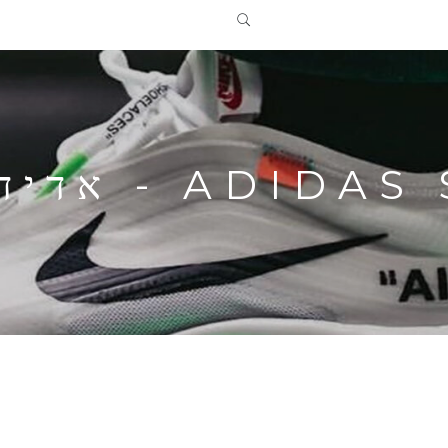
A - אדידס סמבה