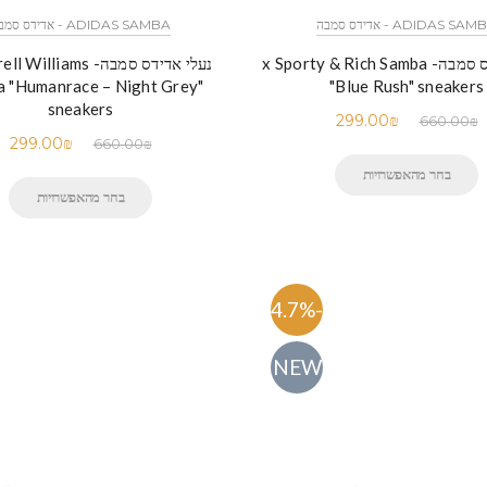
ADIDAS SA - אדידס סמבה
ADIDAS SAMBA - אדידס סמבה
נעלי אדידס סמבה- x Sporty & Rich Samba
נעלי אדידס סמבה- lliams
 "Humanrace – Night Grey"
"Blue Rush" sneakers
sneakers
299.00
₪
660.00
₪
299.00
₪
660.00
₪
בחר מהאפשרויות
בחר מהאפשרויות
-54.7%
NEW