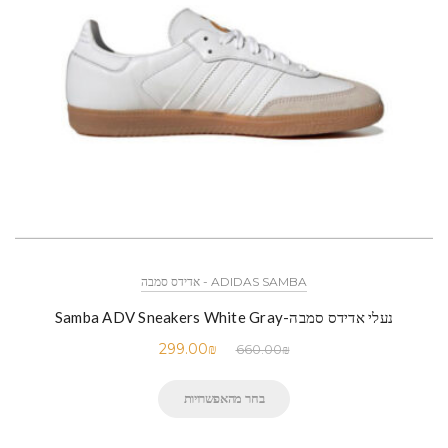
ADIDAS SAMBA - אדידס סמבה
נעלי אדידס סמבה-Samba ADV Sneakers White Gray
299.00
₪
660.00
₪
בחר מהאפשרויות