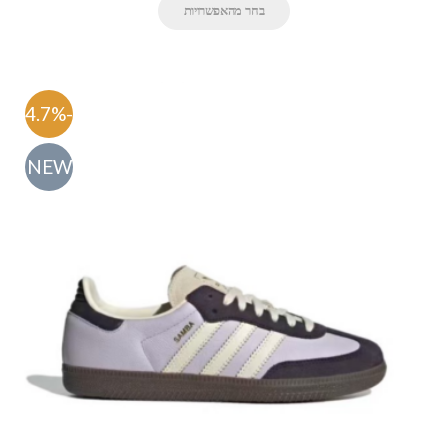
בחר מהאפשרויות
-54.7%
NEW