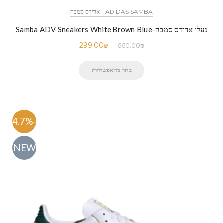
ADIDAS SAMBA - אדידס סמבה
נעלי אדידס סמבה-Samba ADV Sneakers White Brown Blue
299.00
₪
660.00
₪
בחר מהאפשרויות
-54.7%
NEW