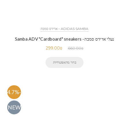
ADIDAS SAMBA - אדידס סמבה
נעלי אדידס סמבה- Samba ADV "Cardboard" sneakers
299.00
₪
660.00
₪
בחר מהאפשרויות
-54.7%
NEW