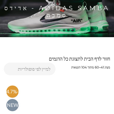
ADIDAS SAMBA - אדידס
סמבה
חזור לדף הבית לתצוגת כל הדגמים
מציג 41–60 מתוך 104 תוצאות
-54.7%
NEW