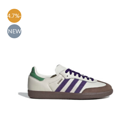
-54.7%
NEW