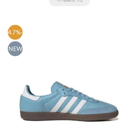
בחר מהאפשרויות
-54.7%
NEW