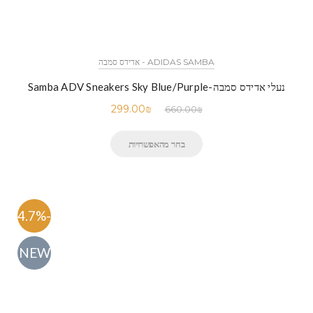
ADIDAS SAMBA - אדידס סמבה
נעלי אדידס סמבה-Samba ADV Sneakers Sky Blue/Purple
299.00
₪
660.00
₪
בחר מהאפשרויות
-54.7%
NEW