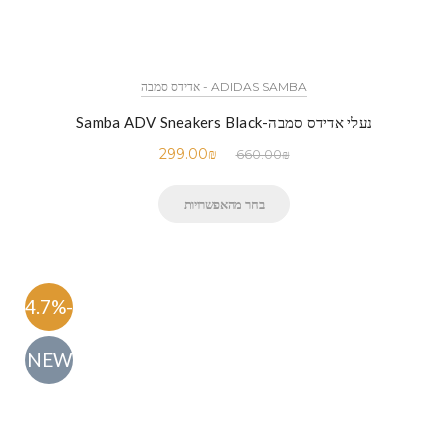
ADIDAS SAMBA - אדידס סמבה
נעלי אדידס סמבה-Samba ADV Sneakers Black
299.00
₪
660.00
₪
בחר מהאפשרויות
-54.7%
NEW