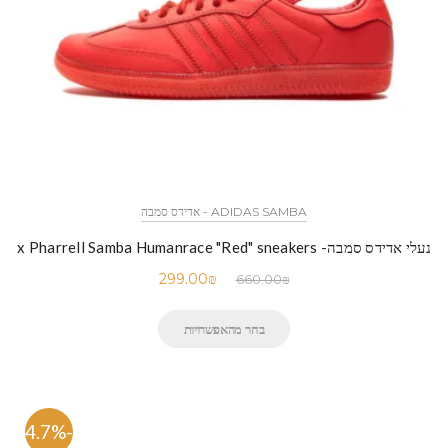
ADIDAS SAMBA - אדידס סמבה
נעלי אדידס סמבה- x Pharrell Samba Humanrace "Red" sneakers
299.00
₪
660.00
₪
בחר מהאפשרויות
-54.7%