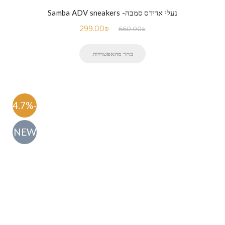
נעלי אדידס סמבה- Samba ADV sneakers
299.00
₪
660.00
₪
בחר מהאפשרויות
-54.7%
NEW