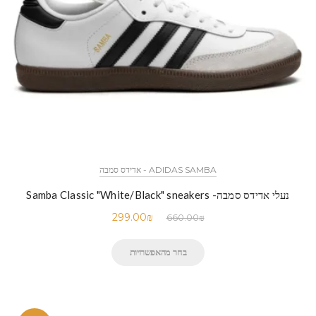
ADIDAS SAMBA - אדידס סמבה
נעלי אדידס סמבה- Samba Classic "White/Black" sneakers
299.00
₪
660.00
₪
בחר מהאפשרויות