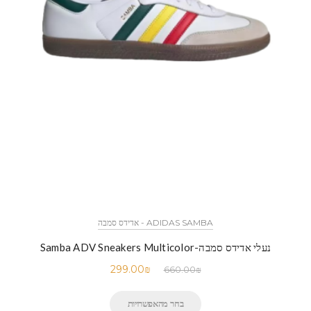
ADIDAS SAMBA - אדידס סמבה
נעלי אדידס סמבה-Samba ADV Sneakers Multicolor
299.00
₪
660.00
₪
בחר מהאפשרויות