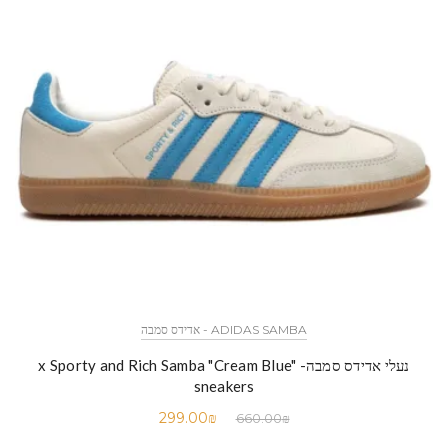
ADIDAS SAMBA - אדידס סמבה
נעלי אדידס סמבה- x Sporty and Rich Samba "Cream Blue"
sneakers
299.00
₪
660.00
₪