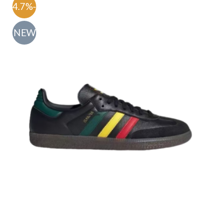
-54.7%
NEW