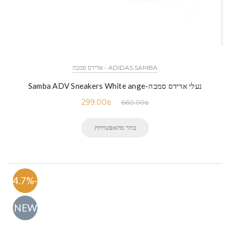
ADIDAS SAMBA - אדידס סמבה
נעלי אדידס סמבה-Samba ADV Sneakers White ange
299.00
₪
660.00
₪
בחר מהאפשרויות
-54.7%
NEW