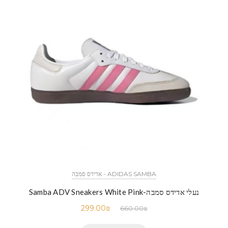
ADIDAS SAMBA - אדידס סמבה
נעלי אדידס סמבה-Samba ADV Sneakers White Pink
299.00
₪
660.00
₪