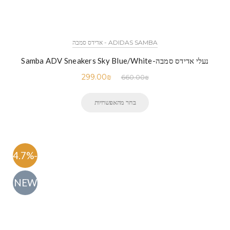
ADIDAS SAMBA - אדידס סמבה
נעלי אדידס סמבה-Samba ADV Sneakers Sky Blue/White
299.00
₪
660.00
₪
בחר מהאפשרויות
-54.7%
NEW