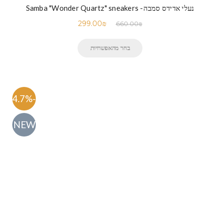
נעלי אדידס סמבה- Samba "Wonder Quartz" sneakers
299.00
₪
660.00
₪
בחר מהאפשרויות
-54.7%
NEW