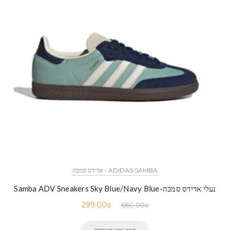
ADIDAS SAMBA - אדידס סמבה
נעלי אדידס סמבה-Samba ADV Sneakers Sky Blue/Navy Blue
299.00
₪
660.00
₪