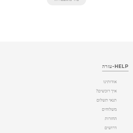
HELP-עזרה
אודותינו
איך רוכשים?
תנאי תשלום
משלוחים
החזרות
דרושים