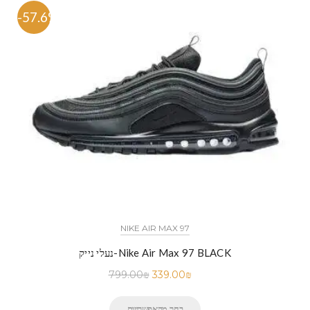
-57.6%
NIKE AIR MAX 97
נעלי נייק-Nike Air Max 97 BLACK
799.00
₪
339.00
₪
בחר מהאפשרויות