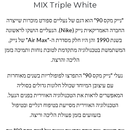
MIX Triple White
"נייק מקס 90" הוא דגם של נעליים ספורט מוכרות שייצרה
החברה האמריקאית נייק (Nike). הנעליים הושקו לראשונה
בשנת 1990 והן היו חלק מסדרת ה-"Air Max" של נייק,
המשתמשת בטכנולוגיה מתקדמת לטובת נוחות ותמיכה בזמן
הליכה והרצה.
נעלי "נייק מקס 90" התפרצו לפופולריות בשנים מאוחרות
עם עיצובן המיוחד שכולל חלונות גדולים בסוליה
המאפשרים לראות את הטכנולוגיה האווירית בפנים הנעל.
הטכנולוגיה האווירית מסייעת בטיפוח רגליים ובטיפול
בזעזועים בזמן פעולת הליכה וריצה.