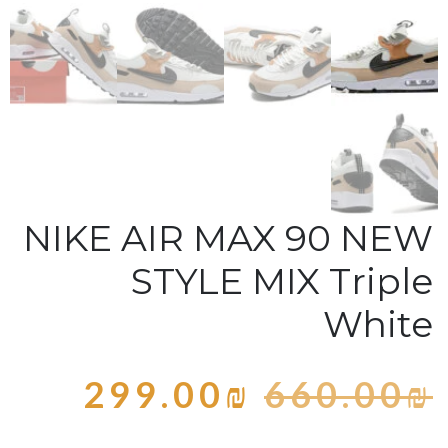
NIKE AIR MAX 90 NEW
STYLE MIX Triple
White
299.00
₪
660.00
₪