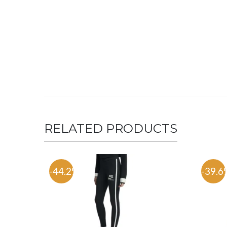
RELATED PRODUCTS
-44.2%
-39.6