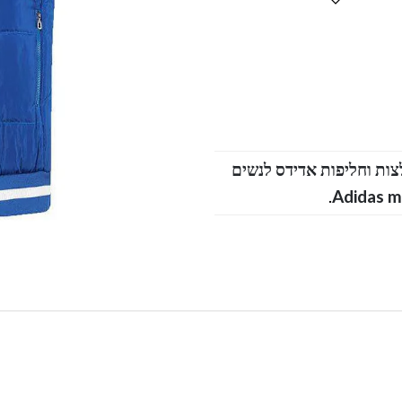
צות וחליפות אדידס לנשים
.