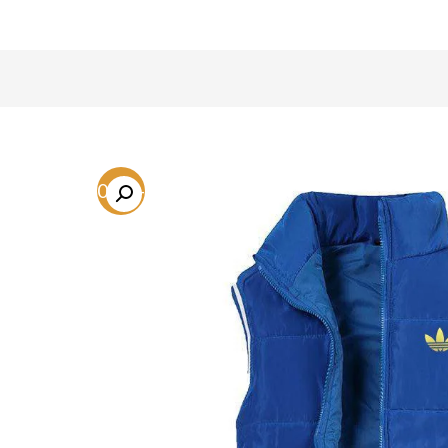
-60.2%