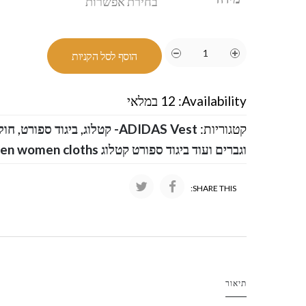
הוסף לסל הקניות
Availability:
12 במלאי
קטגוריות:
ADIDAS Vest- קטלוג
,
ביגוד ספורט
,
חול
וגברים ועוד ביגוד ספורט קטלוג Adidas men women cloths
SHARE THIS:
תיאור