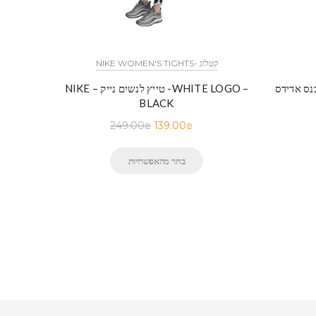
NIKE WOMEN'S TIGHTS- קטלוג
דידס-ADIDAS PANTS-PARSLEY-
NIKE – טייץ לנשים נייק -WHITE LOGO –
BLACK
249.00
₪
139.00
₪
בחר מהאפשרויות