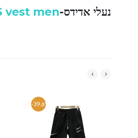
נעלי אדידס-
S vest men
-39.6%
-54.