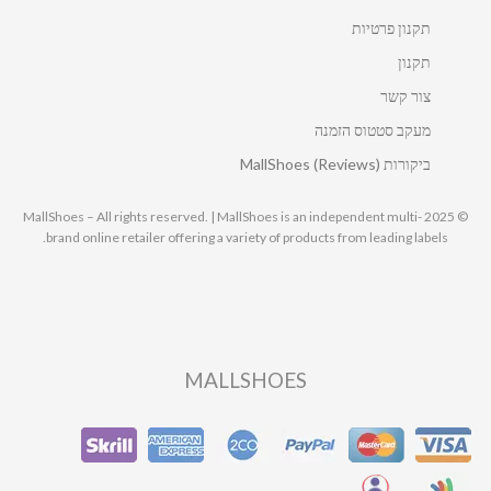
תקנון פרטיות
תקנון
צור קשר
מעקב סטטוס הזמנה
ביקורות MallShoes (Reviews)
© 2025 MallShoes – All rights reserved. | MallShoes is an independent multi-
brand online retailer offering a variety of products from leading labels.
MALLSHOES