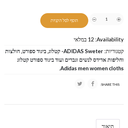
הוסף לסל הקניות
Availability:
12 במלאי
קטגוריות:
ADIDAS Sweter- קטלוג
,
ביגוד ספורט
,
חולצות
וחליפות אדידס לנשים וגברים ועוד ביגוד ספורט קטלוג
.
Adidas men women cloths
SHARE THIS:
תיאור