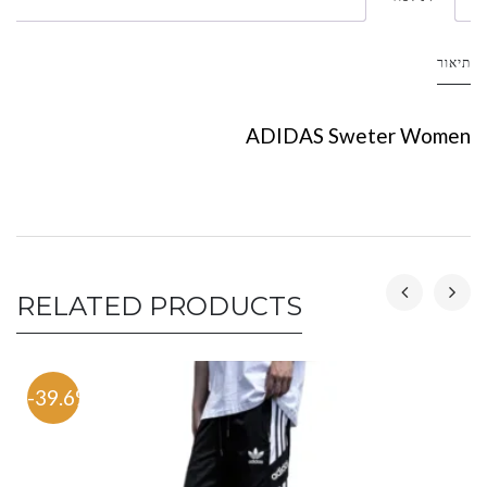
תיאור
ADIDAS Sweter Women
RELATED PRODUCTS
-39.6%