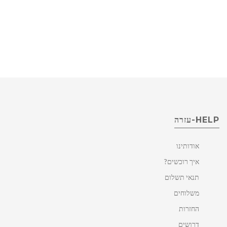
HELP-עזרה
אודותינו
איך רוכשים?
תנאי תשלום
משלוחים
החזרות
דרושים