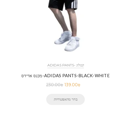
ADIDAS PANTS- קטלוג
מכנס אדידס-ADIDAS PANTS-BLACK-WHITE
230.00
₪
139.00
₪
בחר מהאפשרויות