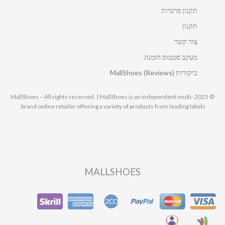
תקנון פרטיות
תקנון
צור קשר
מעקב סטטוס הזמנה
ביקורות MallShoes (Reviews)
© 2025 MallShoes – All rights reserved. | MallShoes is an independent multi-
brand online retailer offering a variety of products from leading labels.
MALLSHOES