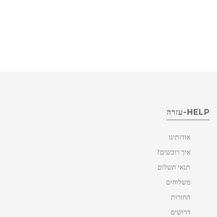
HELP-עזרה
אודותינו
איך רוכשים?
תנאי תשלום
משלוחים
החזרות
דרושים