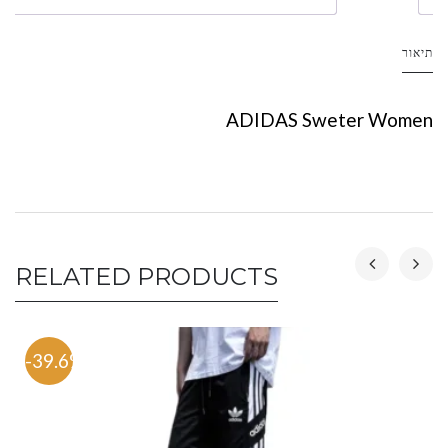
תיאור
ADIDAS Sweter Women
RELATED PRODUCTS
-39.6%