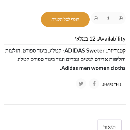
הוסף לסל הקניות
Availability:
12 במלאי
קטגוריות:
ADIDAS Sweter- קטלוג
,
ביגוד ספורט
,
חולצות
וחליפות אדידס לנשים וגברים ועוד ביגוד ספורט קטלוג
.
Adidas men women cloths
SHARE THIS:
תיאור