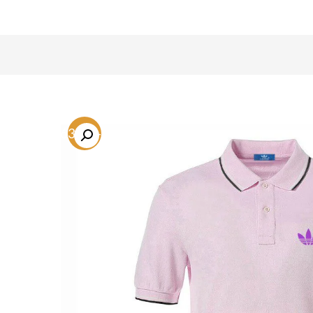
-63.4%