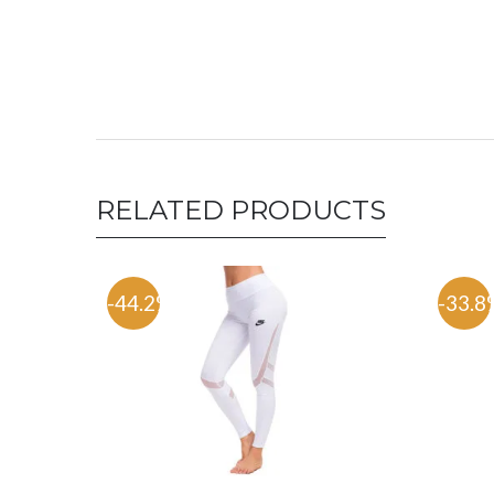
RELATED PRODUCTS
-44.2%
-33.8