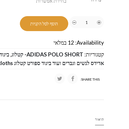
הוסף לסל הקניות
Availability:
12 במלאי
קטגוריות:
ADIDAS POLO SHORT- קטלוג
,
ביגוד
אדידס לנשים וגברים ועוד ביגוד ספורט קטלוג Adidas men women cloths
SHARE THIS:
תיאור