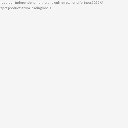
MallShoes is an independent multi-brand online retailer offering a
ety of products from leading labels.