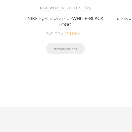
NIKE WOMEN'S TIGHTS- קטלוג
ס-ADIDAS PANTS-BLACK-
NIKE – טייץ לנשים נייק -WHITE-BLACK
LOGO
249.00
₪
139.00
₪
בחר מהאפשרויות