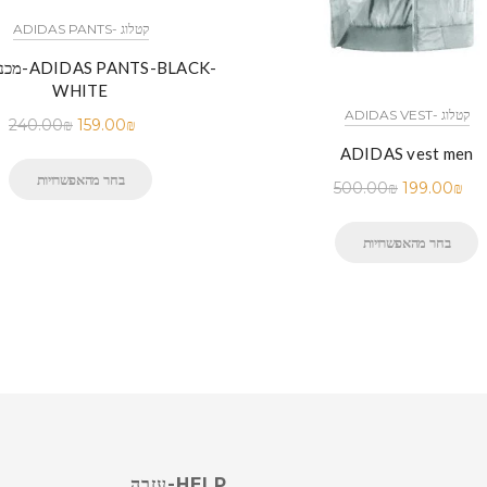
ADIDAS PANTS- קטלוג
מכנס אדיד
WHITE
ADIDAS VEST- קטלוג
240.00
₪
159.00
₪
ADIDAS vest men
בחר מהאפשרויות
500.00
₪
199.00
₪
בחר מהאפשרויות
HELP-עזרה