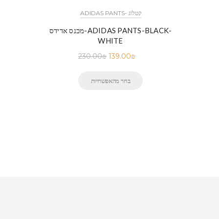
ADIDAS PANTS- קטלוג
ADIDA-
מכנס אדידס-ADIDAS PANTS-BLACK-
WHITE
WE
230.00
₪
139.00
₪
בחר מהאפשרויות