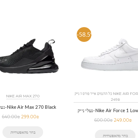
%
-58.5%
כל הדגמים אייר פורס 1 נייק NIKE AIR FORCE 1 החל מ
NIKE AIR MAX 270
249₪
נעלי נייק-Nike Air Max 270 Black
-Nike Air Force 1 Low White
640.00
₪
299.00
₪
600.00
₪
249.00
₪
בחר מהאפשרויות
בחר מהאפשרויות