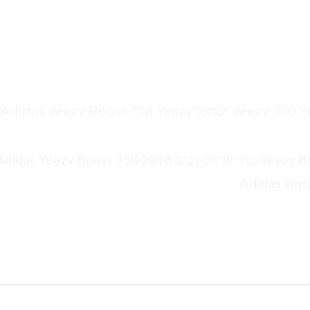
Yeezy זאפ Yeezy 350 Yeezy Boost 350 V2 YEEZY 700 ישראל Adidas Yeezy Boost 350 Yeezy
נעלי אדידס Yeezy 350 Yeezy זאפ Yeezy Boost 350 V2 נעלי אדידס נשים 2018 das Yeezy Boost 350
Adidas Yee