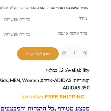
המחיר המוצג כעת אחרי הנחה נוספת, מהרו להזמין המלאי אוזל ומ
מידה
בחר אישה או גבר
הוסף לסל הקניות
Availability:
12 במלאי
קטגוריות:
ADIDAS-אדידס
,
Women
,
MEN
,
Kids
.
ADIDAS 350
FREE SHIPPING-משלוח חינם
מבצע מטורף ,כל ההנחות והמבצעים ו