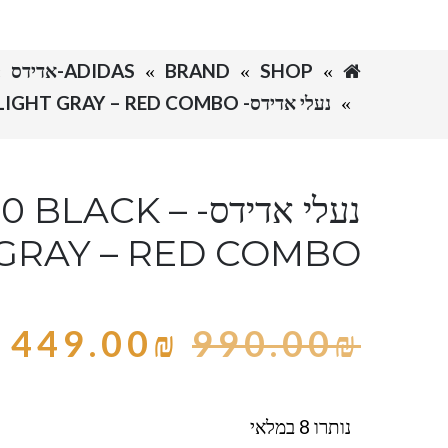
SHOP
BRAND
ADIDAS-אדידס
נעלי אדידס- ADIDAS -350 BLACK – LIGHT GRAY – RED COMBO
נעלי אדידס- ACK
 GRAY – RED COMBO
449.00
₪
990.00
₪
נותרו 8 במלאי