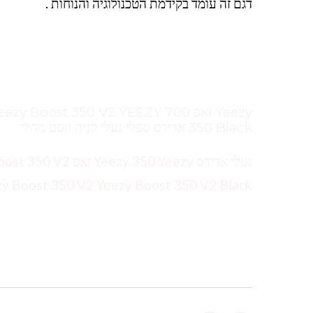
דגם זה עומד בקידמת הטכנולוגיה והנוחות .
350 Black אדידס ספלי נעלי קניה ווסט מחיר
zy Boost 350 V2 Yeezy Boost 350 V2 Black