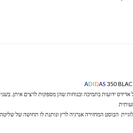
A
D
ID
AS
350 BLAC
 אדידס ידועות בתמיכה ובנוחות שהן מספקות לרצים איתן. בשני
עותית
גיית הבוסט המחזירה אנרגיה לרץ ונותנת לו תחושה של שליטה