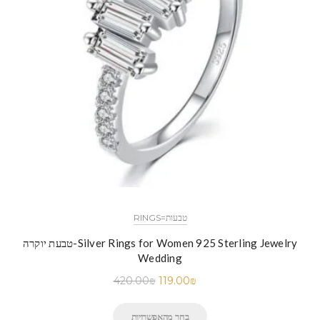
RINGS=טבעות
טבעת יוקרה-Silver Rings for Women 925 Sterling Jewelry
Wedding
420.00
₪
119.00
₪
בחר מהאפשרויות