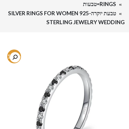
RINGS=טבעות
טבעת יוקרה-SILVER RINGS FOR WOMEN 925
STERLING JEWELRY WEDDING
-71.7%