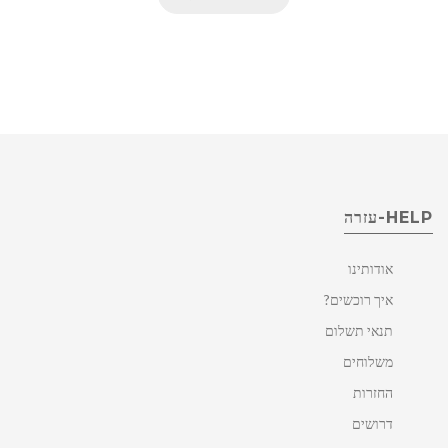
HELP-עזרה
אודותינו
איך רוכשים?
תנאי תשלום
משלוחים
החזרות
דרושים