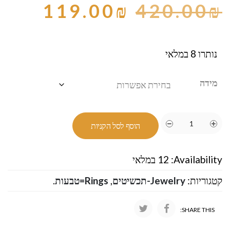
119.00
₪
420.00
₪
נותרו 8 במלאי
מידה
הוסף לסל הקניות
Availability:
12 במלאי
קטגוריות:
Jewelry-תכשיטים
,
Rings=טבעות
.
SHARE THIS: