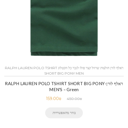
ראלף לורן חולצות שרוול קצר פולו לגבר כל הקטלוג RALPH LAUREN POLO TSHIRT
SHORT BIG PONY MEN
ראלף לורן-RALPH LAUREN POLO TSHIRT SHORT BIG PONY
MEN'S – Green
159.00
₪
450.00
₪
בחר מהאפשרויות