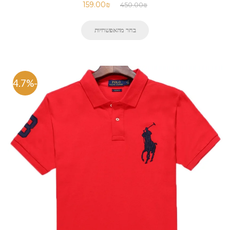
159.00
₪
450.00
₪
בחר מהאפשרויות
-64.7%