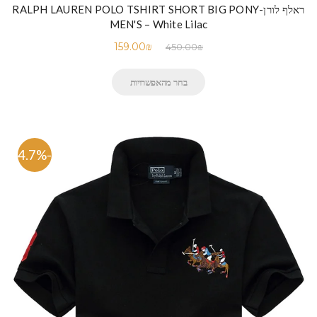
ראלף לורן-RALPH LAUREN POLO TSHIRT SHORT BIG PONY
MEN'S – White Lilac
159.00
₪
450.00
₪
בחר מהאפשרויות
-64.7%