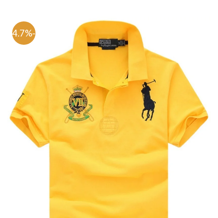
-64.7%