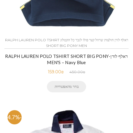
ראלף לורן חולצות שרוול קצר פולו לגבר כל הקטלוג RALPH LAUREN POLO TSHIRT
SHORT BIG PONY MEN
ראלף לורן-RALPH LAUREN POLO TSHIRT SHORT BIG PONY
MEN'S – Navy Blue
159.00
₪
450.00
₪
בחר מהאפשרויות
-64.7%