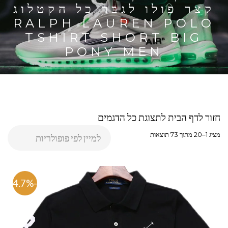
קצר פולו לגבר כל הקטלוג
RALPH LAUREN POLO
TSHIRT SHORT BIG
PONY MEN
חזור לדף הבית לתצוגת כל הדגמים
מציג 1–20 מתוך 73 תוצאות
-64.7%