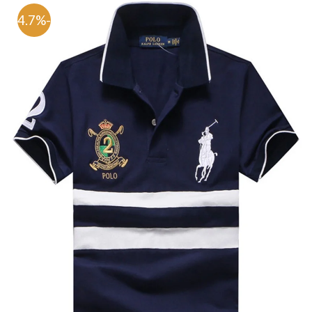
-64.7%