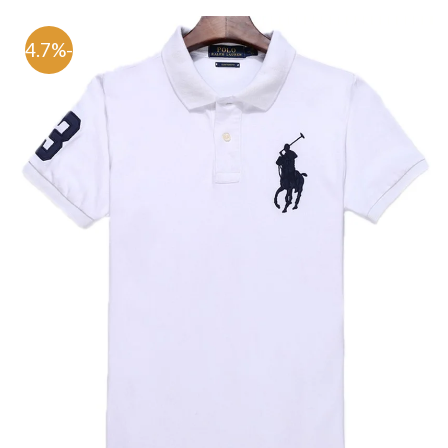
-64.7%