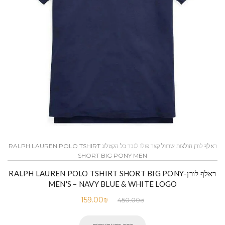
ראלף לורן חולצות שרוול קצר פולו לגבר כל הקטלוג RALPH LAUREN POLO TSHIRT
SHORT BIG PONY MEN
ראלף לורן-RALPH LAUREN POLO TSHIRT SHORT BIG PONY
MEN'S – NAVY BLUE & WHITE LOGO
159.00
₪
450.00
₪
בחר מהאפשרויות