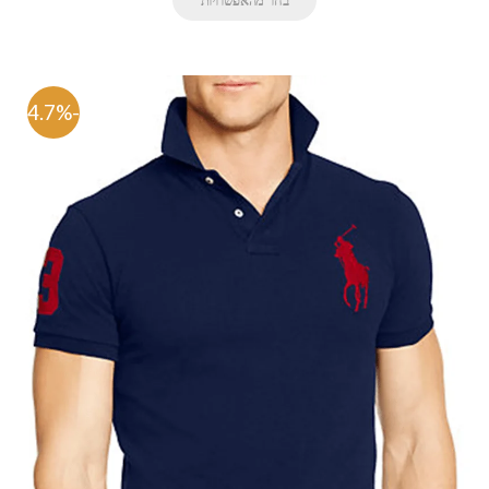
-64.7%