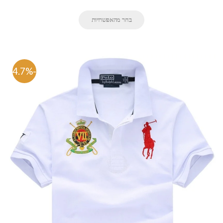
בחר מהאפשרויות
-64.7%