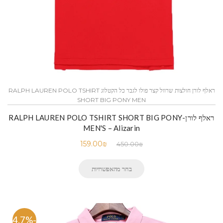
ראלף לורן חולצות שרוול קצר פולו לגבר כל הקטלוג RALPH LAUREN POLO TSHIRT
SHORT BIG PONY MEN
ראלף לורן-RALPH LAUREN POLO TSHIRT SHORT BIG PONY
MEN'S – Alizarin
159.00
₪
450.00
₪
בחר מהאפשרויות
-64.7%