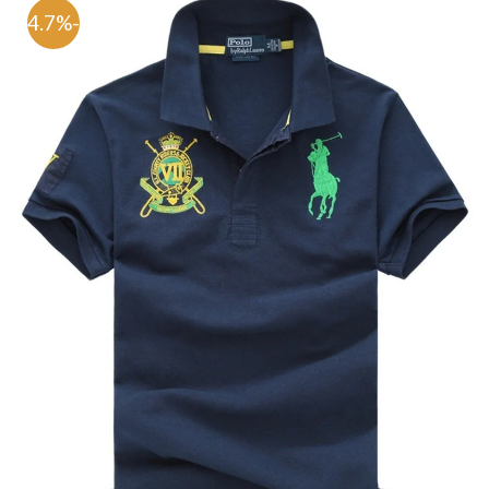
-64.7%