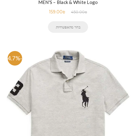
MEN'S – Black & White Logo
159.00
₪
450.00
₪
בחר מהאפשרויות
-64.7%