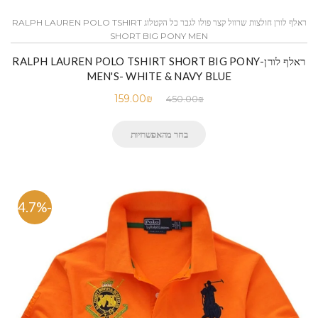
ראלף לורן חולצות שרוול קצר פולו לגבר כל הקטלוג RALPH LAUREN POLO TSHIRT
SHORT BIG PONY MEN
ראלף לורן-RALPH LAUREN POLO TSHIRT SHORT BIG PONY
MEN'S- WHITE & NAVY BLUE
159.00
₪
450.00
₪
בחר מהאפשרויות
-64.7%