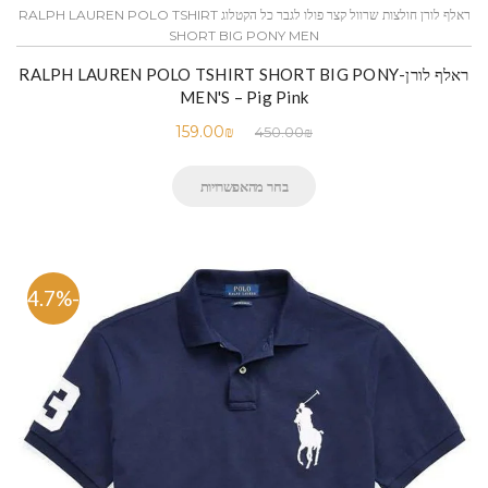
ראלף לורן חולצות שרוול קצר פולו לגבר כל הקטלוג RALPH LAUREN POLO TSHIRT
SHORT BIG PONY MEN
ראלף לורן-RALPH LAUREN POLO TSHIRT SHORT BIG PONY
MEN'S – Pig Pink
159.00
₪
450.00
₪
בחר מהאפשרויות
-64.7%