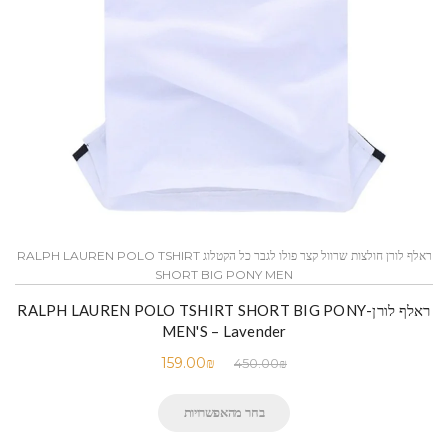
ראלף לורן חולצות שרוול קצר פולו לגבר כל הקטלוג RALPH LAUREN POLO TSHIRT
SHORT BIG PONY MEN
ראלף לורן-RALPH LAUREN POLO TSHIRT SHORT BIG PONY
MEN'S – Lavender
159.00
₪
450.00
₪
בחר מהאפשרויות