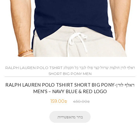
ראלף לורן חולצות שרוול קצר פולו לגבר כל הקטלוג RALPH LAUREN POLO TSHIRT
SHORT BIG PONY MEN
ראלף לורן-RALPH LAUREN POLO TSHIRT SHORT BIG PONY
MEN'S – NAVY BLUE & RED LOGO
159.00
₪
450.00
₪
בחר מהאפשרויות