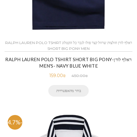
ראלף לורן חולצות שרוול קצר פולו לגבר כל הקטלוג RALPH LAUREN POLO TSHIRT
SHORT BIG PONY MEN
ראלף לורן-RALPH LAUREN POLO TSHIRT SHORT BIG PONY
MEN'S- NAVY BLUE WHITE
159.00
₪
450.00
₪
בחר מהאפשרויות
-64.7%