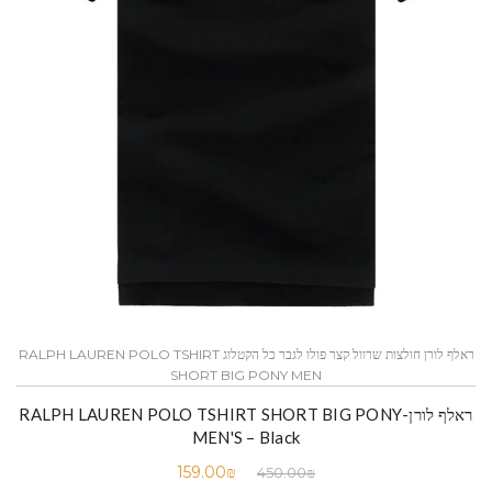
ראלף לורן חולצות שרוול קצר פולו לגבר כל הקטלוג RALPH LAUREN POLO TSHIRT
SHORT BIG PONY MEN
ראלף לורן-RALPH LAUREN POLO TSHIRT SHORT BIG PONY
MEN'S – Black
159.00
₪
450.00
₪