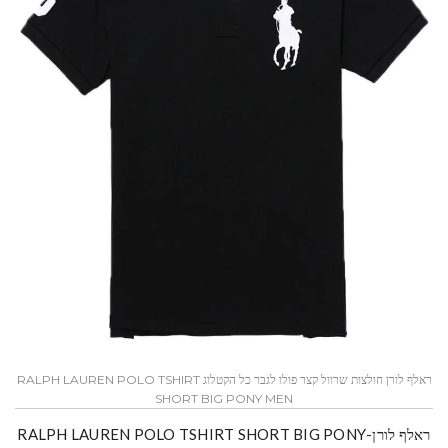
ראלף לורן חולצות שרוול קצר פולו לגבר כל הקטלוג RALPH LAUREN POLO TSHIRT
SHORT BIG PONY MEN
ראלף לורן-RALPH LAUREN POLO TSHIRT SHORT BIG PONY