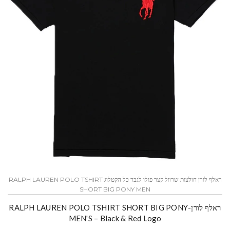
ראלף לורן חולצות שרוול קצר פולו לגבר כל הקטלוג RALPH LAUREN POLO TSHIRT
SHORT BIG PONY MEN
ראלף לורן-RALPH LAUREN POLO TSHIRT SHORT BIG PONY
MEN'S – Black & Red Logo