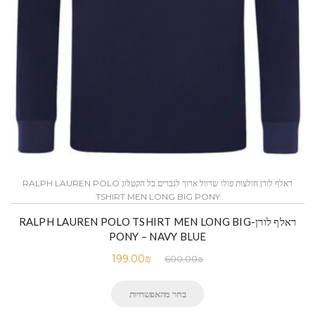
ראלף לורן חולצות פולו שרוול ארוך לגברים כל הקטלוג RALPH LAUREN POLO
TSHIRT MEN LONG BIG PONY
ראלף לורן-RALPH LAUREN POLO TSHIRT MEN LONG BIG
PONY – NAVY BLUE
199.00
₪
600.00
₪
בחר מהאפשרויות