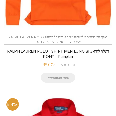
ראלף לורן חולצות פולו שרוול ארוך לגברים כל הקטלוג RALPH LAUREN POLO
TSHIRT MEN LONG BIG PONY
ראלף לורן-RALPH LAUREN POLO TSHIRT MEN LONG BIG
PONY – Pumpkin
199.00
₪
600.00
₪
בחר מהאפשרויות
-66.8%