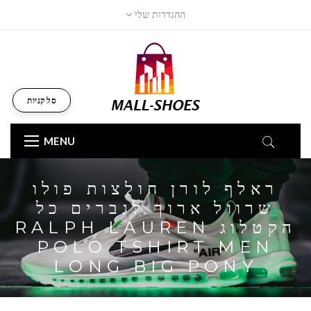
ההגדרות שלי
סל קניות
MENU
ראלף לורן חולצות פולו
שרוול ארוך לגברים כל
הקטלוג RALPH LAUREN
POLO TSHIRT MEN
LONG BIG PONY