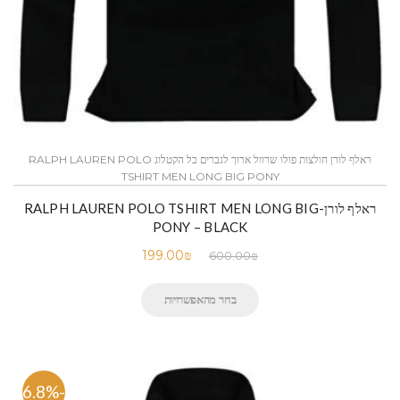
ראלף לורן חולצות פולו שרוול ארוך לגברים כל הקטלוג RALPH LAUREN POLO
TSHIRT MEN LONG BIG PONY
ראלף לורן-RALPH LAUREN POLO TSHIRT MEN LONG BIG
PONY – BLACK
199.00
₪
600.00
₪
בחר מהאפשרויות
-66.8%