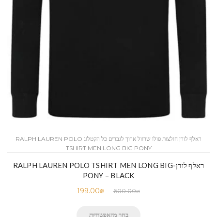
ראלף לורן חולצות פולו שרוול ארוך לגברים כל הקטלוג RALPH LAUREN POLO
TSHIRT MEN LONG BIG PONY
ראלף לורן-RALPH LAUREN POLO TSHIRT MEN LONG BIG
PONY – BLACK
199.00
₪
600.00
₪
בחר מהאפשרויות