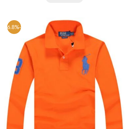
-66.8%