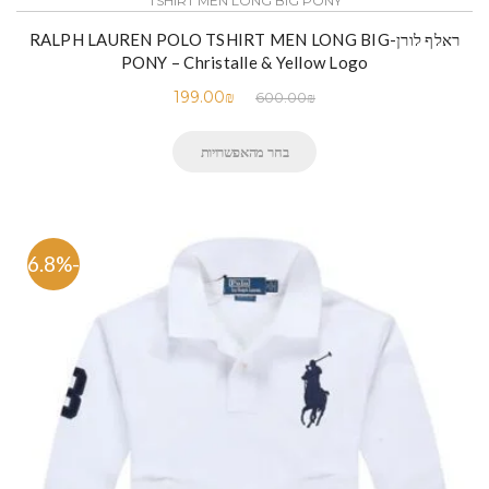
TSHIRT MEN LONG BIG PONY
ראלף לורן-RALPH LAUREN POLO TSHIRT MEN LONG BIG
PONY – Christalle & Yellow Logo
199.00
₪
600.00
₪
בחר מהאפשרויות
-66.8%