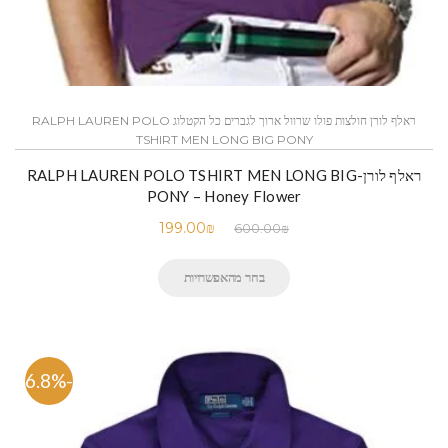
ראלף לורן חולצות פולו שרוול ארוך לגברים כל הקטלוג RALPH LAUREN POLO
TSHIRT MEN LONG BIG PONY
ראלף לורן-RALPH LAUREN POLO TSHIRT MEN LONG BIG
PONY – Honey Flower
199.00
₪
600.00
₪
בחר מהאפשרויות
-66.8%