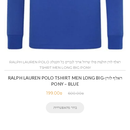
ראלף לורן חולצות פולו שרוול ארוך לגברים כל הקטלוג RALPH LAUREN POLO
TSHIRT MEN LONG BIG PONY
ראלף לורן-RALPH LAUREN POLO TSHIRT MEN LONG BIG
PONY – BLUE
199.00
₪
600.00
₪
בחר מהאפשרויות