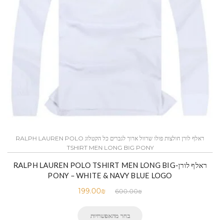
ראלף לורן חולצות פולו שרוול ארוך לגברים כל הקטלוג RALPH LAUREN POLO
TSHIRT MEN LONG BIG PONY
ראלף לורן-RALPH LAUREN POLO TSHIRT MEN LONG BIG
PONY – WHITE & NAVY BLUE LOGO
199.00
₪
600.00
₪
בחר מהאפשרויות