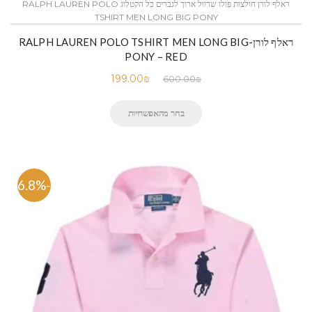
ראלף לורן חולצות פולו שרוול ארוך לגברים כל הקטלוג RALPH LAUREN POLO
TSHIRT MEN LONG BIG PONY
ראלף לורן-RALPH LAUREN POLO TSHIRT MEN LONG BIG
PONY – RED
199.00
₪
600.00
₪
בחר מהאפשרויות
-66.8%