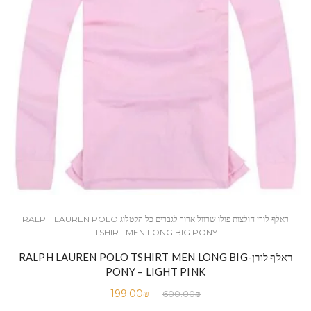
ראלף לורן חולצות פולו שרוול ארוך לגברים כל הקטלוג RALPH LAUREN POLO
TSHIRT MEN LONG BIG PONY
ראלף לורן-RALPH LAUREN POLO TSHIRT MEN LONG BIG
PONY – LIGHT PINK
199.00
₪
600.00
₪