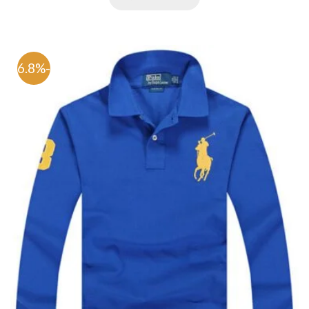
-66.8%