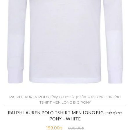
ראלף לורן חולצות פולו שרוול ארוך לגברים כל הקטלוג RALPH LAUREN POLO
TSHIRT MEN LONG BIG PONY
ראלף לורן-RALPH LAUREN POLO TSHIRT MEN LONG BIG
PONY – WHITE
199.00
₪
600.00
₪