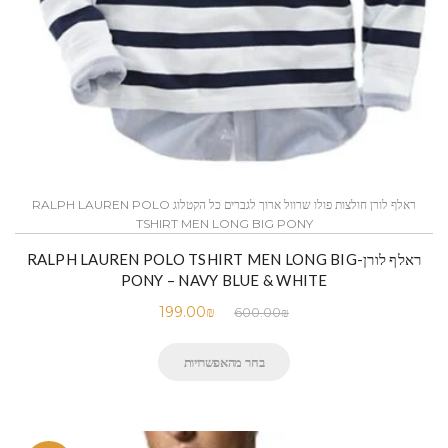
ראלף לורן חולצות פולו שרוול ארוך לגברים כל הקטלוג RALPH LAUREN POLO
TSHIRT MEN LONG BIG PONY
ראלף לורן-RALPH LAUREN POLO TSHIRT MEN LONG BIG
PONY – NAVY BLUE & WHITE
199.00
₪
600.00
₪
בחר מהאפשרויות