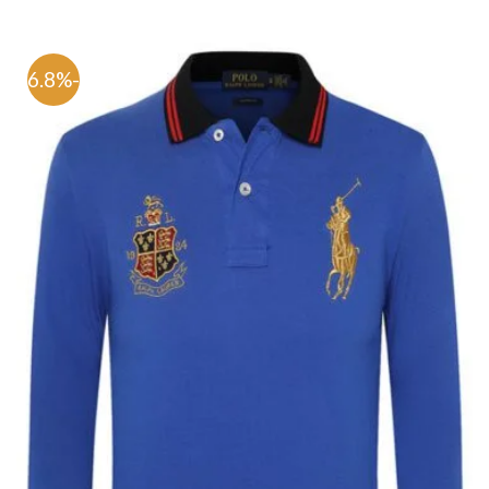
-66.8%