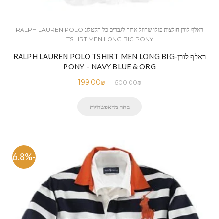
ראלף לורן חולצות פולו שרוול ארוך לגברים כל הקטלוג RALPH LAUREN POLO
TSHIRT MEN LONG BIG PONY
ראלף לורן-RALPH LAUREN POLO TSHIRT MEN LONG BIG
PONY – NAVY BLUE & ORG
199.00
₪
600.00
₪
בחר מהאפשרויות
-66.8%