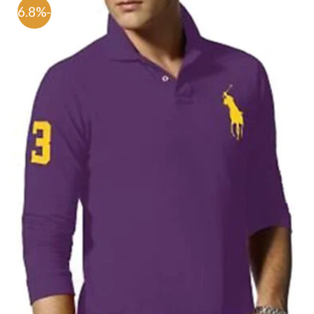
-66.8%