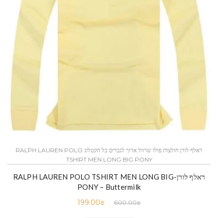
ראלף לורן חולצות פולו שרוול ארוך לגברים כל הקטלוג RALPH LAUREN POLO
TSHIRT MEN LONG BIG PONY
ראלף לורן-RALPH LAUREN POLO TSHIRT MEN LONG BIG
PONY – Buttermilk
199.00
₪
600.00
₪