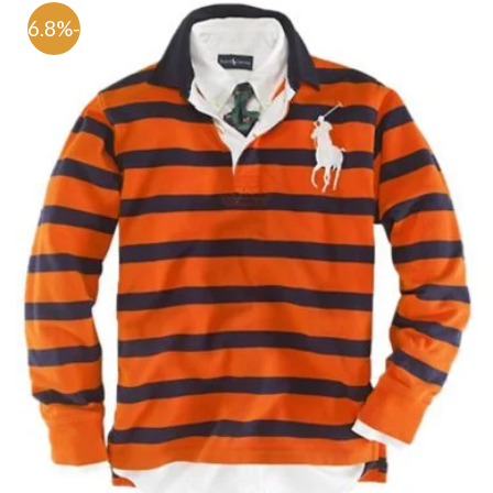
-66.8%