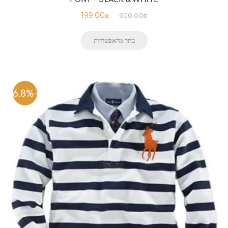
199.00
₪
600.00
₪
בחר מהאפשרויות
-66.8%