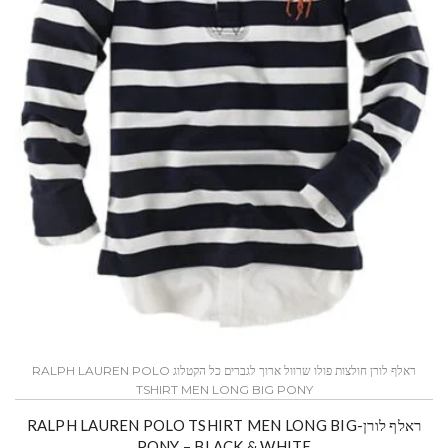
ראלף לורן חולצות פולו שרוול ארוך לגברים כל הקטלוג RALPH LAUREN POLO
TSHIRT MEN LONG BIG PONY
ראלף לורן-RALPH LAUREN POLO TSHIRT MEN LONG BIG
PONY – BLACK & WHITE