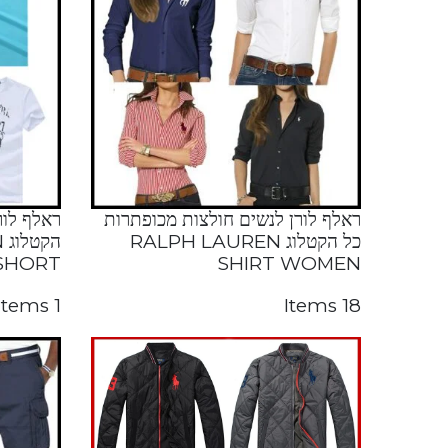
ראלף לורן לנשים חולצות מכופתרות
ראלף לור
כל הקטלוג RALPH LAUREN
ה
 SHORT
SHIRT WOMEN
1 Items
18 Items