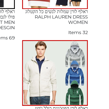
ראלף לורן שמלות לנשים כל הקטלוג
ראלף לור
RALPH LAUREN DRESS
RT MEN
WOMEN
DESGIN
32 Items
69 Items
ראלף לורן קפוצ'ונים כולל ג'קט