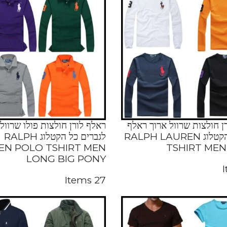
ן חולצות שרוול ארוך ראלף
ראלף לורן חולצות פולו שרוול
לורן כל הקטלוג RALPH LAUREN
לגברים כל הקטלוג RALPH
EN POLO TSHIRT MEN
TSHIRT ME
LONG BIG PONY
27 Items