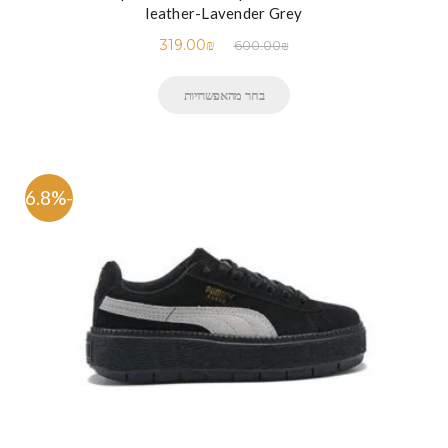
leather-Lavender Grey
319.00
₪
600.00
₪
בחר מהאפשרויות
-46.8%