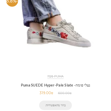
-46.8%
PUMA-פּוּמָה
נעלי פומה- Puma SUEDE Hyper-Pale Slate
319.00
₪
600.00
₪
בחר מהאפשרויות