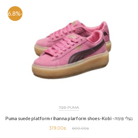
-46.8%
PUMA-פּוּמָה
נעלי פומה- Puma suede platform rihanna plarform shoes-Kobi
319.00
₪
600.00
₪