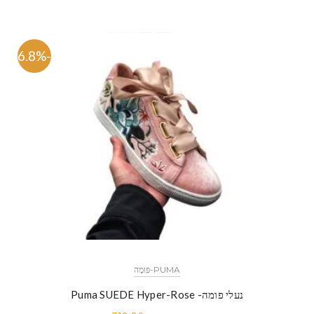
-46.8%
PUMA-פּוּמָה
נעלי פומה- Puma SUEDE Hyper-Rose