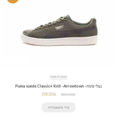
PUMA-פּוּמָה
נעלי פומה- Puma suede Classic+ Knit -Arrowtown
319.00
₪
600.00
₪
בחר מהאפשרויות