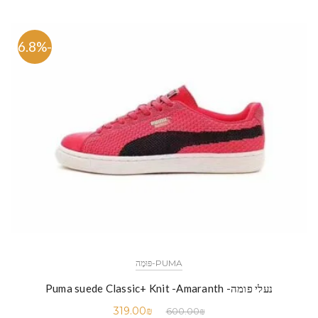
-46.8%
PUMA-פּוּמָה
נעלי פומה- Puma suede Classic+ Knit -Amaranth
319.00
₪
600.00
₪