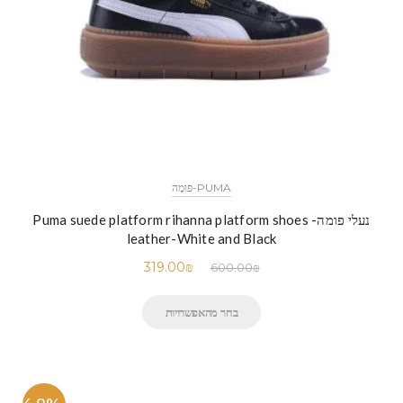
PUMA-פּוּמָה
נעלי פומה- Puma suede platform rihanna platform shoes
leather-White and Black
319.00
₪
600.00
₪
בחר מהאפשרויות