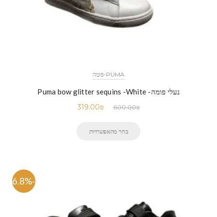
PUMA-פּוּמָה
נעלי פומה- Puma bow glitter sequins -White
319.00
₪
600.00
₪
בחר מהאפשרויות
-46.8%