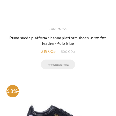
PUMA-פּוּמָה
נעלי פומה- Puma suede platform rihanna platform shoes
leather-Polo Blue
319.00
₪
600.00
₪
בחר מהאפשרויות
-46.8%