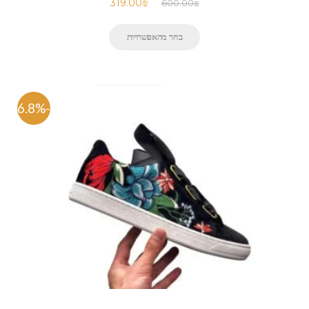
319.00
₪
600.00
₪
בחר מהאפשרויות
-46.8%