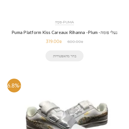
PUMA-פּוּמָה
נעלי פומה- Puma Platform Kiss Careaux Rihanna -Plum
319.00
₪
600.00
₪
בחר מהאפשרויות
-46.8%