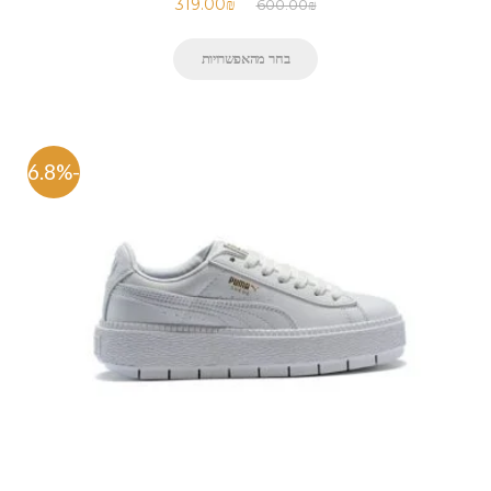
319.00
₪
600.00
₪
בחר מהאפשרויות
-46.8%