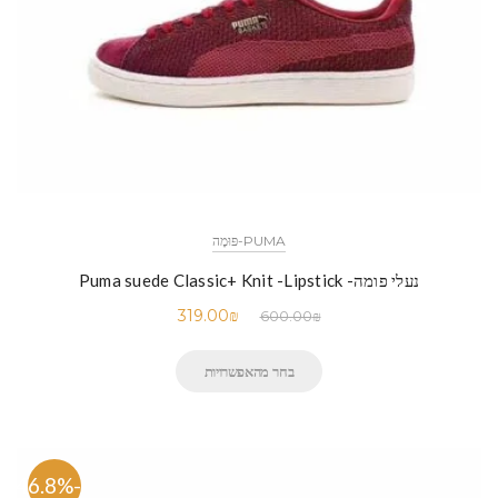
PUMA-פּוּמָה
נעלי פומה- Puma suede Classic+ Knit -Lipstick
319.00
₪
600.00
₪
בחר מהאפשרויות
-46.8%