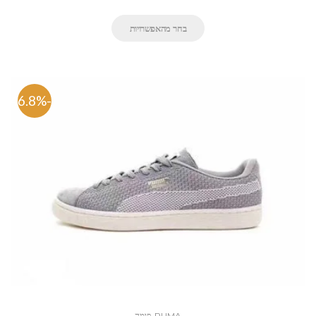
בחר מהאפשרויות
-46.8%
PUMA-פּוּמָה