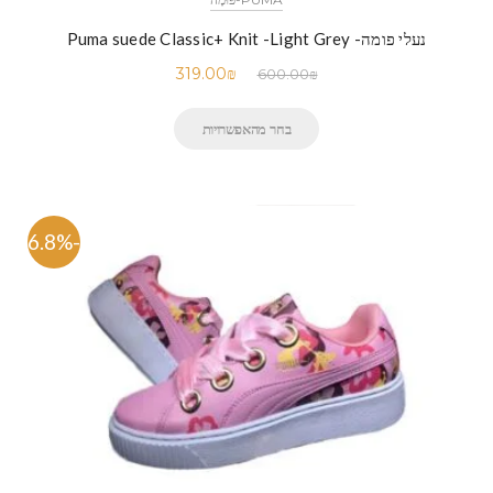
נעלי פומה- Puma suede Classic+ Knit -Light Grey
319.00
₪
600.00
₪
בחר מהאפשרויות
-46.8%