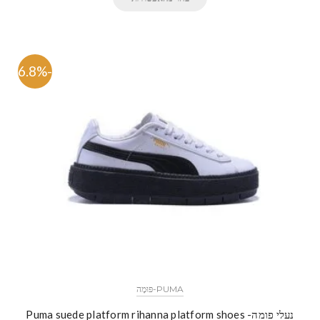
-46.8%
PUMA-פּוּמָה
נעלי פומה- Puma suede platform rihanna platform shoes