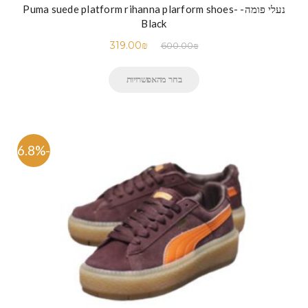
נעלי פומה- Puma suede platform rihanna plarform shoes-
Black
319.00
₪
600.00
₪
בחר מהאפשרויות
-46.8%