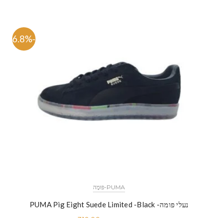
-46.8%
PUMA-פּוּמָה
נעלי פומה- PUMA Pig Eight Suede Limited -Black