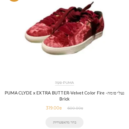
PUMA-פּוּמָה
נעלי פומה- PUMA CLYDE x EXTRA BUTTER-Velvet Color Fire
Brick
319.00
₪
600.00
₪
בחר מהאפשרויות