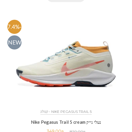
-57.4%
NEW
NIKE PEGASUS TRAIL 5 - קטלוג
נעלי נייק Nike Pegasus Trail 5 cream
349.00
₪
820.00
₪