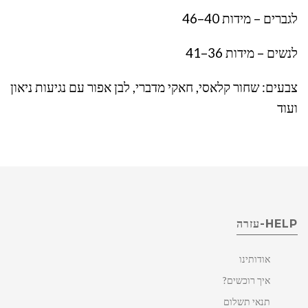
לגברים – מידות 40–46
לנשים – מידות 36–41
צבעים: שחור קלאסי, חאקי מדברי, לבן אפור עם נגיעות ניאון
ועוד
HELP-עזרה
אודותינו
איך רוכשים?
תנאי תשלום