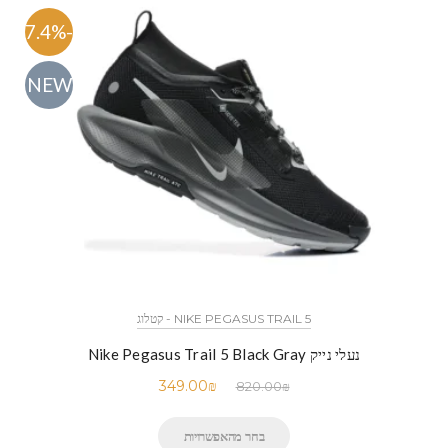
-57.4%
NEW
NIKE PEGASUS TRAIL 5 - קטלוג
נעלי נייק Nike Pegasus Trail 5 Black Gray
349.00
₪
820.00
₪
בחר מהאפשרויות