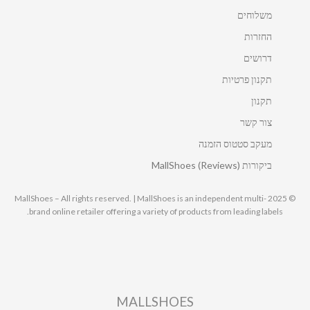
משלוחים
החזרות
דרושים
תקנון פרטיות
תקנון
צור קשר
מעקב סטטוס הזמנה
ביקורות MallShoes (Reviews)
© 2025 MallShoes – All rights reserved. | MallShoes is an independent multi-
brand online retailer offering a variety of products from leading labels.
MALLSHOES