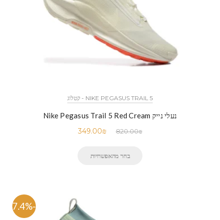
NIKE PEGASUS TRAIL 5 - קטלוג
נעלי נייק Nike Pegasus Trail 5 Red Cream
349.00
₪
820.00
₪
בחר מהאפשרויות
-57.4%