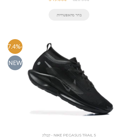
בחר מהאפשרויות
-57.4%
NEW
NIKE PEGASUS TRAIL 5 - קטלוג