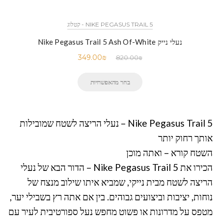
NIKE PEGASUS TRAIL 5 - קטלוג
נעלי נייק Nike Pegasus Trail 5 Ash Of-White
349.00
₪
820.00
₪
בחר מהאפשרויות
Nike Pegasus Trail 5 – נעלי הריצה לשטח שמובילות
אותך רחוק יותר
השטח קורא – ואתה מוכן
הכירו את Nike Pegasus Trail 5 – הדור הבא של נעלי
הריצה לשטח מבית נייקי, שמביא איתו שילוב מנצח של
נוחות, יציבות וביצועים גבוהים. בין אם אתה רץ בשבילי יער,
מטפס על מדרונות או פשוט מחפש נעל ספורטיבית לעיר עם