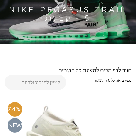
NIKE PEGASUS TRAIL
5 - קטלוג
חזור לדף הבית לתצוגת כל הדגמים
מציגים את כל ⁦6⁩ התוצאות
-57.4%
NEW