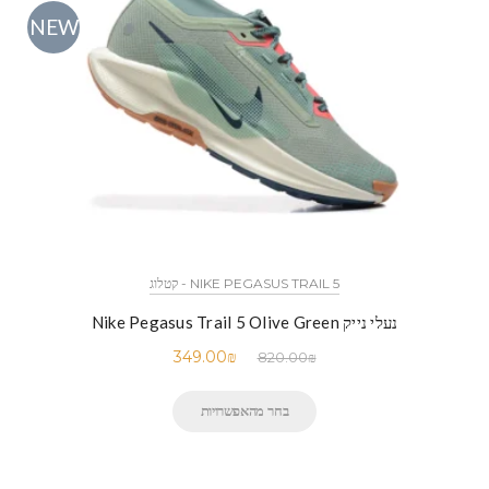
NEW
NIKE PEGASUS TRAIL 5 - קטלוג
נעלי נייק Nike Pegasus Trail 5 Olive Green
349.00
₪
820.00
₪
בחר מהאפשרויות