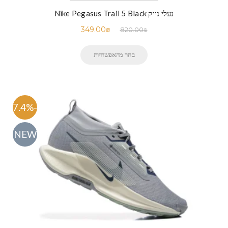
נעלי נייק Nike Pegasus Trail 5 Black
349.00
₪
820.00
₪
בחר מהאפשרויות
-57.4%
NEW