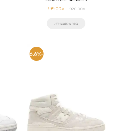
399.00
₪
920.00
₪
בחר מהאפשרויות
-56.6%