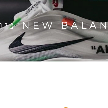
NEW B ניו באלאנס