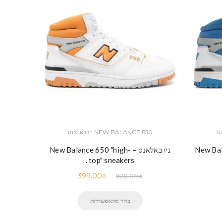
NEW BALANCE 650 ניו באלאנס
New Balance
ניו באלאנס – New Balance 650 "high-
top" sneakers .
399.00
₪
920.00
₪
בחר מהאפשרויות