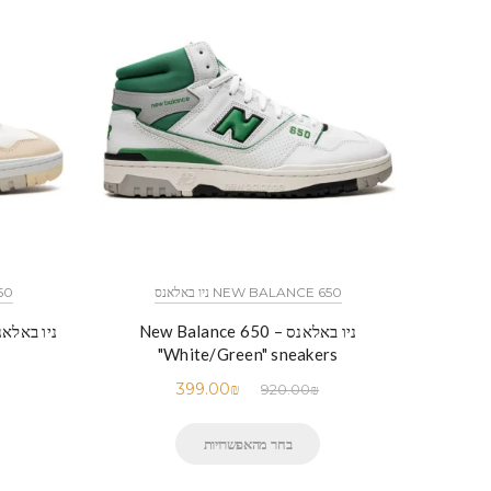
650
NEW BALANCE 650 ניו באלאנס
ניו באלאנס – New Balance 650
"White/Green" sneakers
399.00
₪
920.00
₪
בחר מהאפשרויות