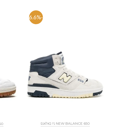
-56.6%
NEW BALANCE 650 ניו באלאנס
650