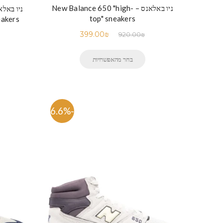
ניו באלאנס – New Balance 650 "high-
top" sneakers
eakers
399.00
₪
920.00
₪
בחר מהאפשרויות
-56.6%