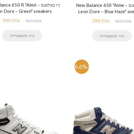
ניו באלאנס – e 650 R "Aimé
ניו באלאנס – New Balance 650 "Aime
n Dore – Green" sneakers
Leon Dore – Blue Haze" sn
399.00
₪
399.00
₪
920.00
₪
920.00
₪
בחר מהאפשרויות
בחר מהאפשרויות
-56.6%