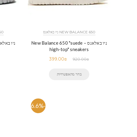
NEW BALANCE 650 ניו באלאנס
650
ניו באלאנס – New Balance 650 "suede
high-top" sneakers
399.00
₪
920.00
₪
בחר מהאפשרויות
-56.6%