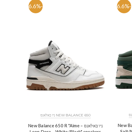
-56.6%
-56.6%
NEW BALANCE 650 ניו באלאנס
New Balanc
ניו באלאנס – New Balance 650 R "Aime
Salt/
Leon Dore – White/Black" sneakers