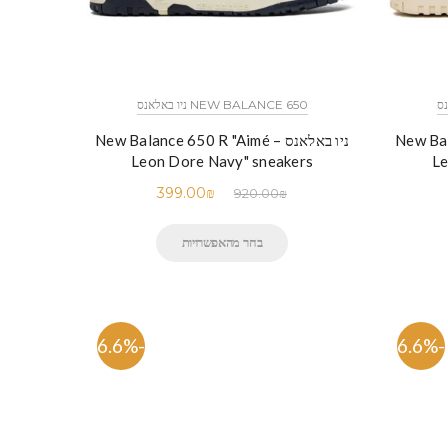
NEW BALANCE 650 ניו באלאנס
New Balanc
ניו באלאנס – New Balance 650 R "Aimé
Leon Dore Navy" sneakers
Le
399.00
₪
920.00
₪
בחר מהאפשרויות
-56.6%
-56.6%