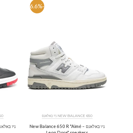
-56.6%
NEW BALANCE 650 ניו באלאנס
650
ניו באלאנס – New Balance 650 R "Aimé
Leon Dore" sneakers