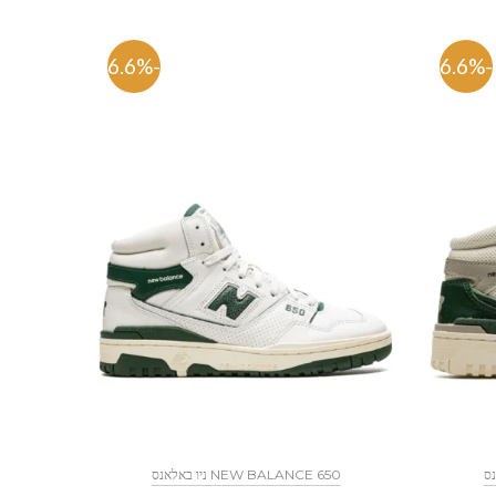
-56.6%
-56.6%
NEW BALANCE 650 ניו באלאנס