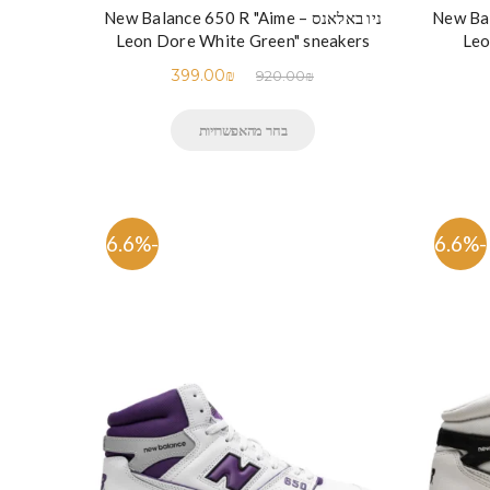
New Balanc
ניו באלאנס – New Balance 650 R "Aime
Leon Dore White Green" sneakers
Leo
399.00
₪
920.00
₪
בחר מהאפשרויות
-56.6%
-56.6%