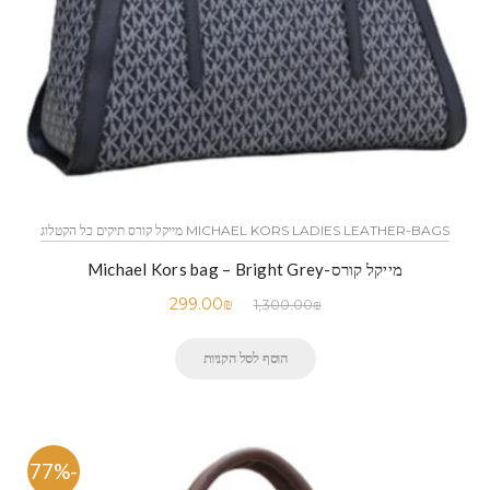
MICHAEL KORS LADIES LEATHER-BAGS מייקל קורס תיקים כל הקטלוג
מייקל קורס-Michael Kors bag – Bright Grey
299.00
₪
1,300.00
₪
הוסף לסל הקניות
-77%