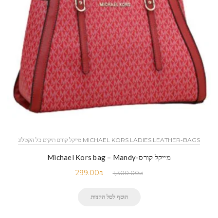
MICHAEL KORS LADIES LEATHER-BAGS מייקל קורס תיקים כל הקטלוג
מייקל קורס-Michael Kors bag – Mandy
299.00
₪
1,300.00
₪
הוסף לסל הקניות