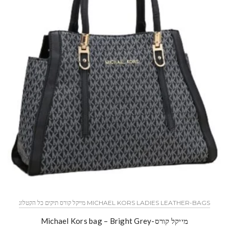
MICHAEL KORS LADIES LEATHER-BAGS מייקל קורס תיקים כל הקטלוג
מייקל קורס-Michael Kors bag – Bright Grey