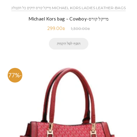
MICHAEL KORS LADIES LEATHER-BAGS מייקל קורס תיקים כל הקטלוג
מייקל קורס-Michael Kors bag – Cowboy
299.00
₪
1,300.00
₪
הוסף לסל הקניות
-77%