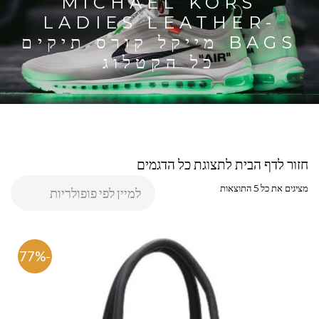
MICHAEL KORS
LADIES LEATHER-
BAGS מייקל קורס תיקים
כל הקטלוג
חזור לדף הבית לתצוגת כל הדגמים
מציגים את כל ⁦5⁩ התוצאות
-77%