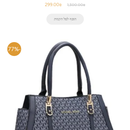
299.00
₪
1,300.00
₪
הוסף לסל הקניות
-77%