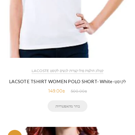
קטלוג חולצות פולו קצרות לנשים לקוסט LACOSTE
לקוסט-LACSOTE TSHIRT WOMEN POLO SHORT- White
149.00
₪
500.00
₪
בחר מהאפשרויות