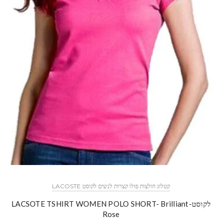
קטלוג חולצות פולו קצרות לנשים לקוסט LACOSTE
לקוסט-LACSOTE TSHIRT WOMEN POLO SHORT- Brilliant
Rose