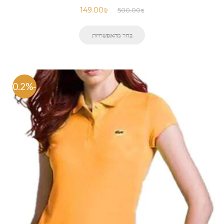
149.00
₪
500.00
₪
בחר מהאפשרויות
-70.2%