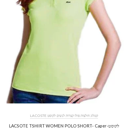
קטלוג חולצות פולו קצרות לנשים לקוסט LACOSTE
לקוסט-LACSOTE TSHIRT WOMEN POLO SHORT- Caper