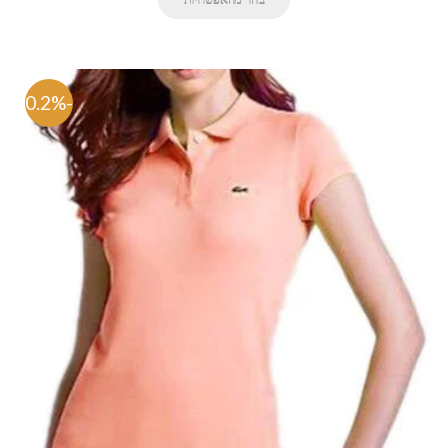
-70.2%