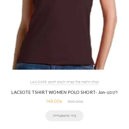
קטלוג חולצות פולו קצרות לנשים לקוסט LACOSTE
לקוסט-LACSOTE TSHIRT WOMEN POLO SHORT- Jon
149.00
₪
500.00
₪
בחר מהאפשרויות