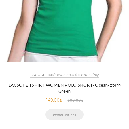
קטלוג חולצות פולו קצרות לנשים לקוסט LACOSTE
לקוסט-LACSOTE TSHIRT WOMEN POLO SHORT- Ocean
Green
149.00
₪
500.00
₪
בחר מהאפשרויות