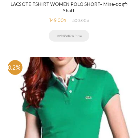
לקוסט-LACSOTE TSHIRT WOMEN POLO SHORT- Mine
Shaft
149.00
₪
500.00
₪
בחר מהאפשרויות
-70.2%