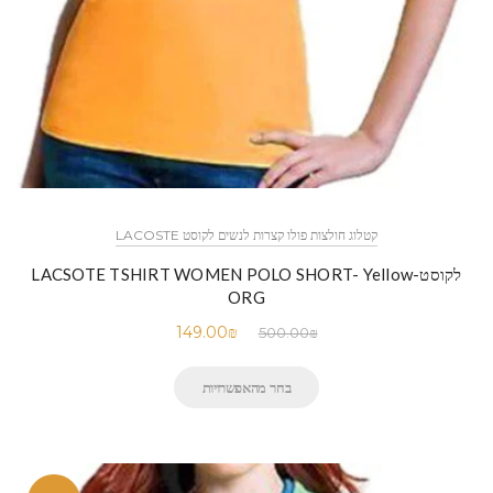
קטלוג חולצות פולו קצרות לנשים לקוסט LACOSTE
לקוסט-LACSOTE TSHIRT WOMEN POLO SHORT- Yellow
ORG
149.00
₪
500.00
₪
בחר מהאפשרויות