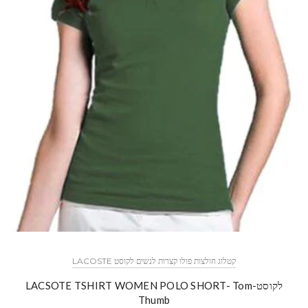
קטלוג חולצות פולו קצרות לנשים לקוסט LACOSTE
לקוסט-LACSOTE TSHIRT WOMEN POLO SHORT- Tom
Thumb