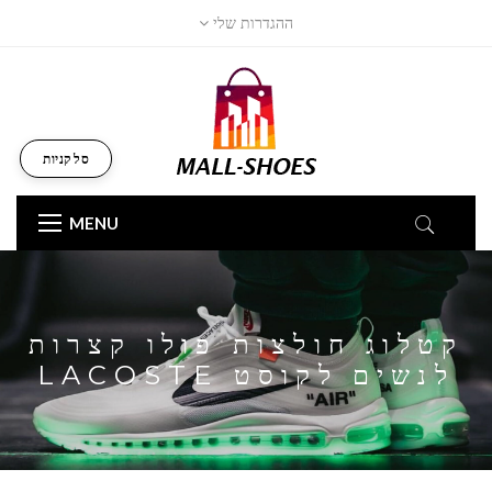
ההגדרות שלי
סל קניות
MENU
קטלוג חולצות פולו קצרות
לנשים לקוסט LACOSTE