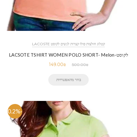
קטלוג חולצות פולו קצרות לנשים לקוסט LACOSTE
לקוסט-LACSOTE TSHIRT WOMEN POLO SHORT- Melon
149.00
₪
500.00
₪
בחר מהאפשרויות
-70.2%