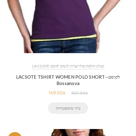
קטלוג חולצות פולו קצרות לנשים לקוסט LACOSTE
לקוסט-LACSOTE TSHIRT WOMEN POLO SHORT-
Bossanova
149.00
₪
500.00
₪
בחר מהאפשרויות