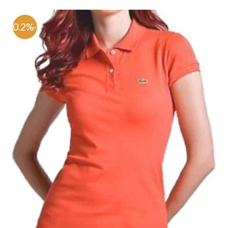
-70.2%