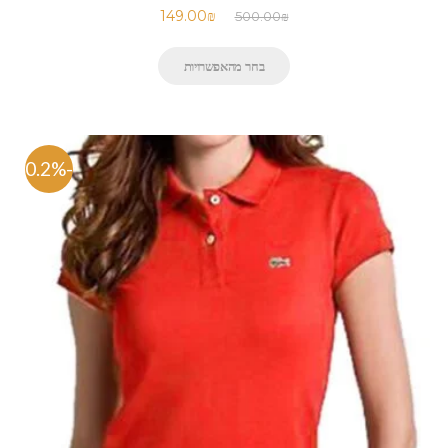
149.00
₪
500.00
₪
בחר מהאפשרויות
-70.2%