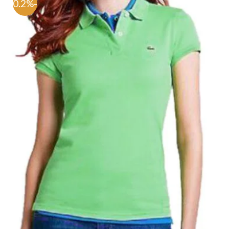
-70.2%