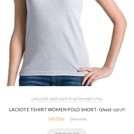
קטלוג חולצות פולו קצרות לנשים לקוסט LACOSTE
לקוסט-LACSOTE TSHIRT WOMEN POLO SHORT- Ghost
149.00
₪
500.00
₪
בחר מהאפשרויות