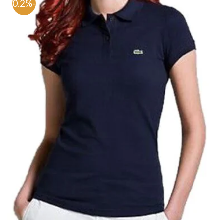
-70.2%