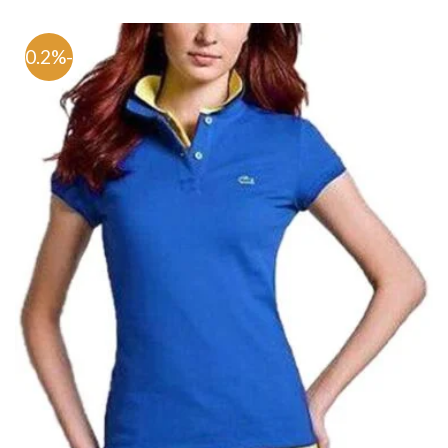
-70.2%