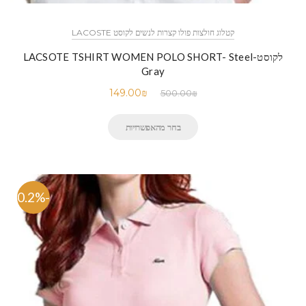
קטלוג חולצות פולו קצרות לנשים לקוסט LACOSTE
לקוסט-LACSOTE TSHIRT WOMEN POLO SHORT- Steel
Gray
149.00
₪
500.00
₪
בחר מהאפשרויות
-70.2%