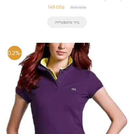
149.00
₪
500.00
₪
בחר מהאפשרויות
-70.2%