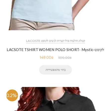
קטלוג חולצות פולו קצרות לנשים לקוסט LACOSTE
לקוסט-LACSOTE TSHIRT WOMEN POLO SHORT- Mystic
149.00
₪
500.00
₪
בחר מהאפשרויות
-70.2%