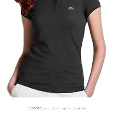
קטלוג חולצות פולו קצרות לנשים לקוסט LACOSTE