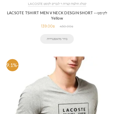
קטלוג חולצות קצרות וי לגברים לקוסט LACOSTE
לקוסט-LACSOTE TSHIRT MEN V NECK DESGIN SHORT –
Yellow
139.00
₪
450.00
₪
בחר מהאפשרויות
-69.1%