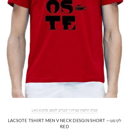
קטלוג חולצות קצרות וי לגברים לקוסט LACOSTE
לקוסט-LACSOTE TSHIRT MEN V NECK DESGIN SHORT –
RED