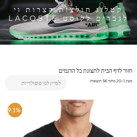
קטלוג חולצות קצרות וי
לגברים לקוסט LACOSTE
חזור לדף הבית לתצוגת כל הדגמים
מציג 1–20 מתוך 56 תוצאות
-69.1%