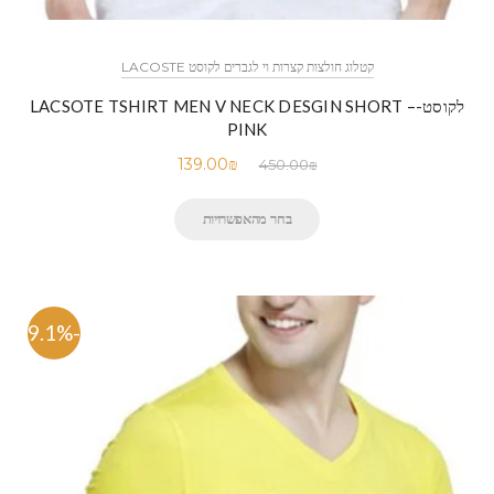
קטלוג חולצות קצרות וי לגברים לקוסט LACOSTE
לקוסט-LACSOTE TSHIRT MEN V NECK DESGIN SHORT –
PINK
139.00
₪
450.00
₪
בחר מהאפשרויות
-69.1%