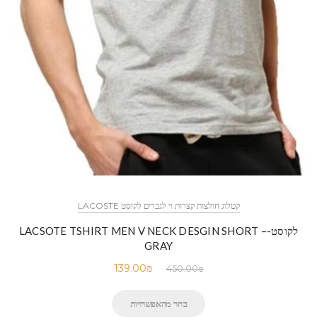
קטלוג חולצות קצרות וי לגברים לקוסט LACOSTE
לקוסט-LACSOTE TSHIRT MEN V NECK DESGIN SHORT –
GRAY
139.00
₪
450.00
₪
בחר מהאפשרויות