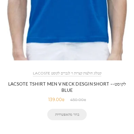
קטלוג חולצות קצרות וי לגברים לקוסט LACOSTE
לקוסט-LACSOTE TSHIRT MEN V NECK DESGIN SHORT –
BLUE
139.00
₪
450.00
₪
בחר מהאפשרויות