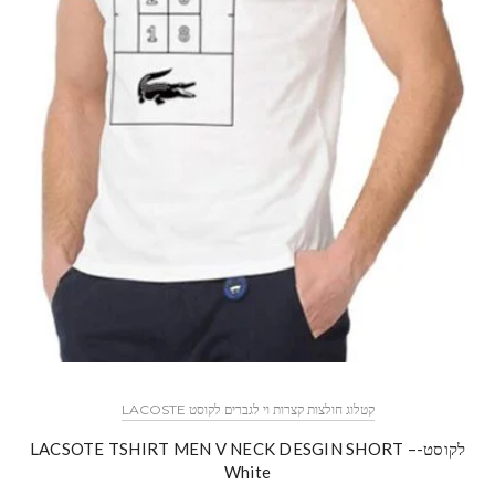
קטלוג חולצות קצרות וי לגברים לקוסט LACOSTE
לקוסט-LACSOTE TSHIRT MEN V NECK DESGIN SHORT –
White