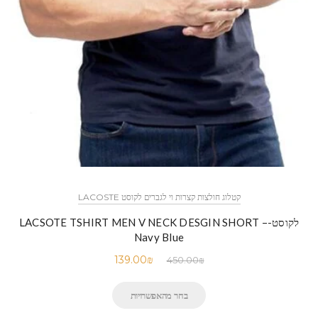
קטלוג חולצות קצרות וי לגברים לקוסט LACOSTE
לקוסט-LACSOTE TSHIRT MEN V NECK DESGIN SHORT –
Navy Blue
139.00
₪
450.00
₪
בחר מהאפשרויות