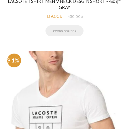
לקוסט-LACSOTE TSHIRT MEN V NECK DESGIN SHORT –
GRAY
139.00
₪
450.00
₪
בחר מהאפשרויות
-69.1%