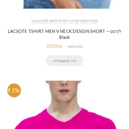
קטלוג חולצות קצרות וי לגברים לקוסט LACOSTE
לקוסט-LACSOTE TSHIRT MEN V NECK DESGIN SHORT –
Black
139.00
₪
450.00
₪
בחר מהאפשרויות
-69.1%