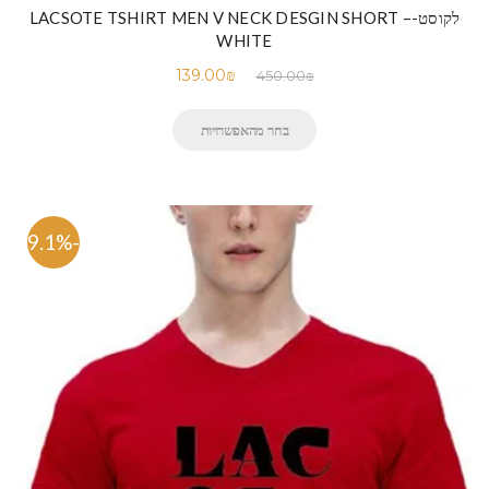
לקוסט-LACSOTE TSHIRT MEN V NECK DESGIN SHORT –
WHITE
139.00
₪
450.00
₪
בחר מהאפשרויות
-69.1%