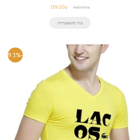
139.00
₪
450.00
₪
בחר מהאפשרויות
-69.1%