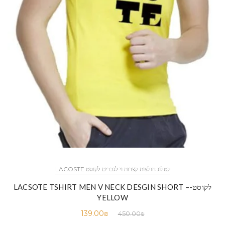
קטלוג חולצות קצרות וי לגברים לקוסט LACOSTE
לקוסט-LACSOTE TSHIRT MEN V NECK DESGIN SHORT –
YELLOW
139.00
₪
450.00
₪