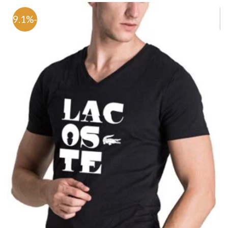
-69.1%