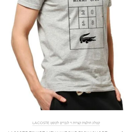
קטלוג חולצות קצרות וי לגברים לקוסט LACOSTE