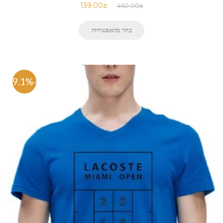
139.00
₪
450.00
₪
בחר מהאפשרויות
-69.1%