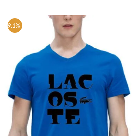
-69.1%