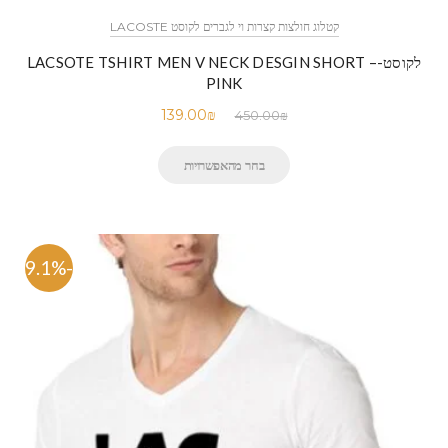
קטלוג חולצות קצרות וי לגברים לקוסט LACOSTE
לקוסט-LACSOTE TSHIRT MEN V NECK DESGIN SHORT –
PINK
139.00
₪
450.00
₪
בחר מהאפשרויות
-69.1%