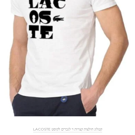
קטלוג חולצות קצרות וי לגברים לקוסט LACOSTE