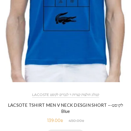
קטלוג חולצות קצרות וי לגברים לקוסט LACOSTE
לקוסט-LACSOTE TSHIRT MEN V NECK DESGIN SHORT –
Blue
139.00
₪
450.00
₪