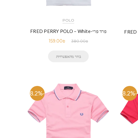
POLO
פרד פרי-FRED PERRY POLO – White
159.00
₪
380.00
₪
בחר מהאפשרויות
-58.2%
-58.2%