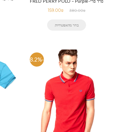
פרד פרי-FRED PERRY POLO – Purple
159.00
₪
380.00
₪
בחר מהאפשרויות
-58.2%