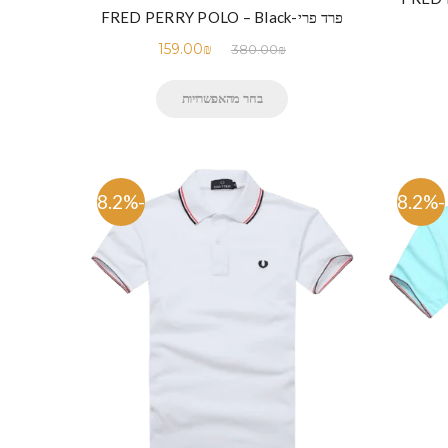
פרד פרי-FRED PERRY POLO – Black
159.00
₪
380.00
₪
בחר מהאפשרויות
-58.2%
-58.2%