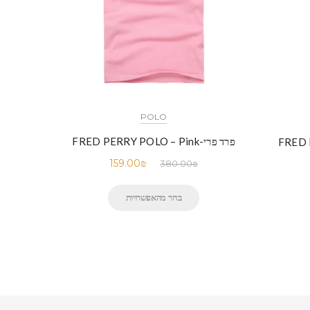
POLO
פרד פרי-FRED PERRY POLO – Pink
FRED PE
159.00
₪
380.00
₪
בחר מהאפשרויות