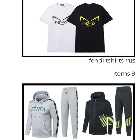
פנדי-fendi tshirts
9 Items