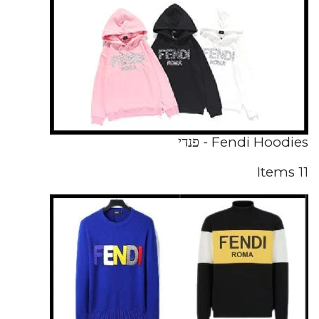
Fendi Hoodies - פנדי
11 Items