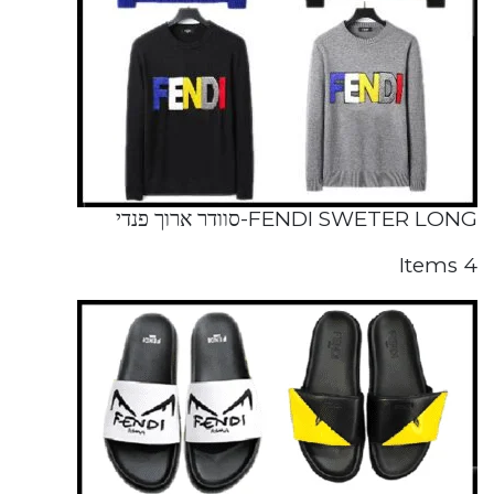
FENDI SWETER LONG-סוודר ארוך פנדי
4 Items