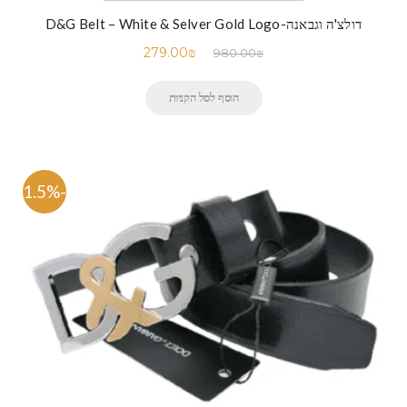
דולצ'ה וגבאנה-D&G Belt – White & Selver Gold Logo
279.00
₪
980.00
₪
הוסף לסל הקניות
-71.5%