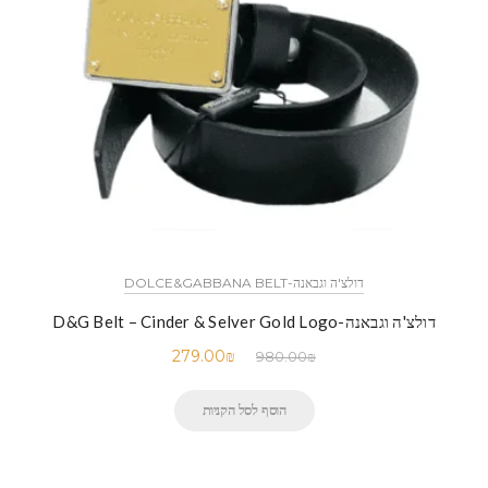
דולצ'ה וגבאנה-DOLCE&GABBANA BELT
דולצ'ה וגבאנה-D&G Belt – Cinder & Selver Gold Logo
279.00
₪
980.00
₪
הוסף לסל הקניות