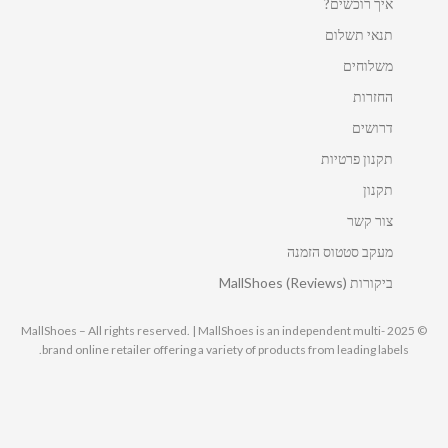
איך רוכשים?
תנאי תשלום
משלוחים
החזרות
דרושים
תקנון פרטיות
תקנון
צור קשר
מעקב סטטוס הזמנה
ביקורות MallShoes (Reviews)
© 2025 MallShoes – All rights reserved. | MallShoes is an independent multi-
brand online retailer offering a variety of products from leading labels.