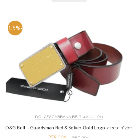
-71.5%
דולצ'ה וגבאנה-DOLCE&GABBANA BELT
דולצ'ה וגבאנה-D&G Belt – Guardsman Red & Selver Gold Logo
279.00
₪
980.00
₪