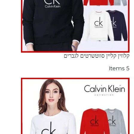
קלווין קליין סווטשרטים לגברים
5 Items