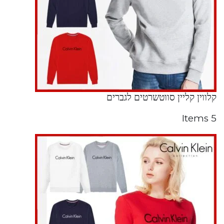
קלווין קליין סווטשרטים לגברים
5 Items