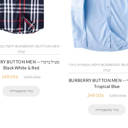
BURBERRY BUTTON MEN 
קטלוג
מעיל ברברי-Y BUTTON MEN
BURBERRY BUTTON MEN חולצות מכופתרות ברברי
Black White & Red
קטלוג
249.00
₪
1,250.00
₪
מעיל ברברי-BURBERRY BUTTON MEN –
Tropical Blue
בחר מהאפשרויות
249.00
₪
1,250.00
₪
בחר מהאפשרויות