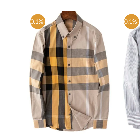
-80.1%
-80.1%