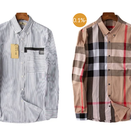
-80.1%