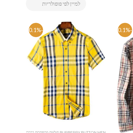
-80.1%
-80.1%
BURBERRY BUTTON MEN חולצות מכופתרות ברברי