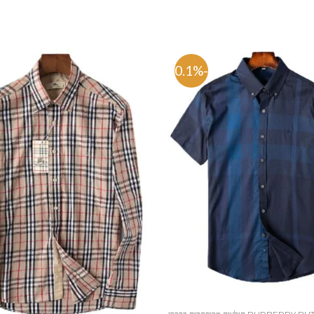
-80.1%