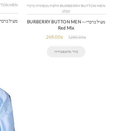
BURBERRY BUTTON MEN חולצות מכופתרות ברברי
קטלוג
מעיל ברברי-BURBERRY BUTTON MEN –
Red Mix
249.00
₪
1,250.00
₪
בחר מהאפשרויות