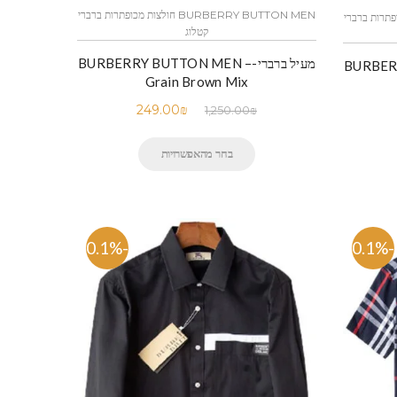
BURBERRY BUTTON MEN חולצות מכופתרות ברברי
חולצות מכופתרות ברברי
קטלוג
מעיל ברברי-BURBERRY BUTTON MEN –
BURBERR –
Grain Brown Mix
249.00
₪
1,250.00
₪
בחר מהאפשרויות
-80.1%
-80.1%