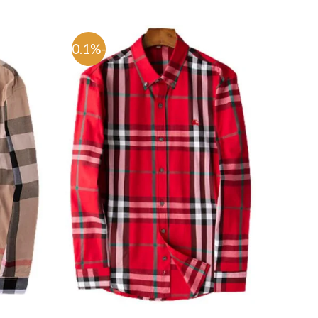
-80.1%