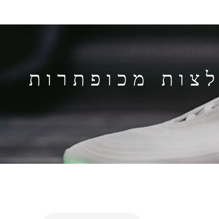
BURBERRY BUT חולצות מכופתרות