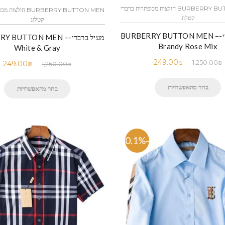
BURBERRY BUTTON MEN חולצות מכופתרות ברברי
BURBERRY BUTTON MEN 
קטלוג
קטלוג
מעיל ברברי-BURBERRY BUTTON MEN –
מעיל ברברי-Y BUTTON MEN
Brandy Rose Mix
White & Gray
249.00
₪
1,250.00
₪
249.00
₪
1,250.00
₪
בחר מהאפשרויות
בחר מהאפשרויות
-80.1%