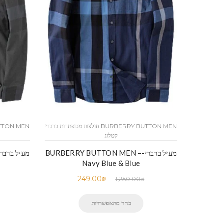
BURBERRY BUTTON MEN חולצות מכופתרות ברברי
קטלוג
מעיל ברברי-BURBERRY BUTTON MEN –
Navy Blue & Blue
249.00
₪
1,250.00
₪
בחר מהאפשרויות