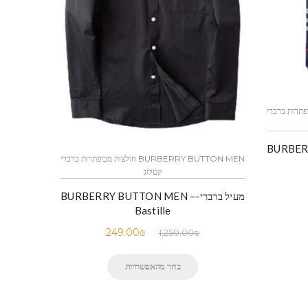
חולצות מכופתרות ברברי
BURBERR –
BURBERRY BUTTON MEN חולצות מכופתרות ברברי
קטלוג
מעיל ברברי-BURBERRY BUTTON MEN –
Bastille
249.00
₪
1,250.00
₪
בחר מהאפשרויות