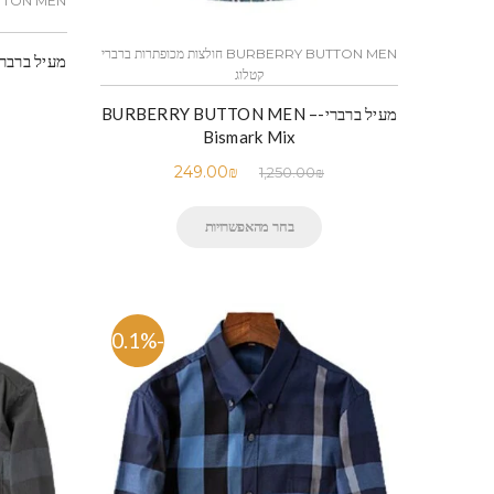
BURBERRY BUTTON MEN חולצות מכופתרות ברברי
קטלוג
מעיל ברברי-BURBERRY BUTTON MEN –
Bismark Mix
249.00
₪
1,250.00
₪
בחר מהאפשרויות
-80.1%