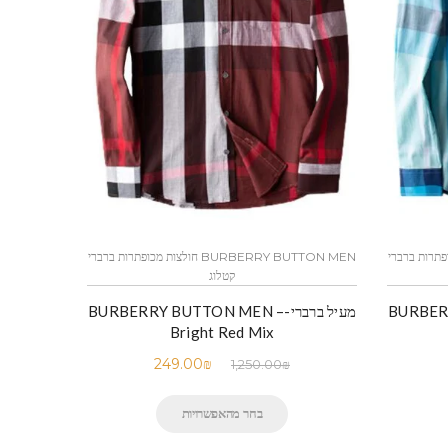
חולצות מכופתרות ברברי
BURBERRY BUTTON MEN חולצות מכופתרות ברברי
קטלוג
BURBERR –
מעיל ברברי-BURBERRY BUTTON MEN –
Bright Red Mix
249.00
₪
1,250.00
₪
בחר מהאפשרויות