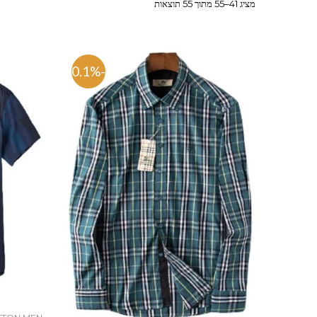
מציג 41–55 מתוך 55 תוצאות
-80.1%