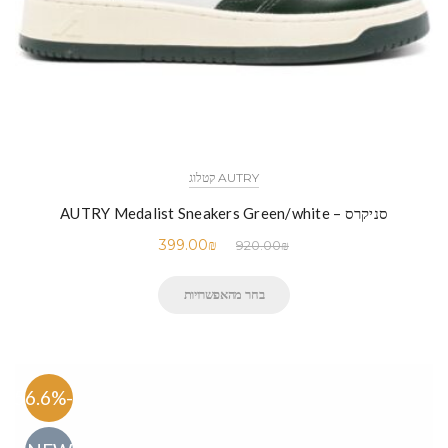
AUTRY קטלוג
סניקרס – AUTRY Medalist Sneakers Green/white
399.00
₪
920.00
₪
בחר מהאפשרויות
-56.6%