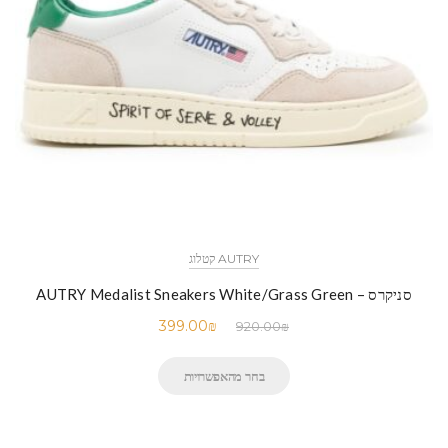
AUTRY קטלוג
סניקרס – AUTRY Medalist Sneakers White/Grass Green
399.00
₪
920.00
₪
בחר מהאפשרויות