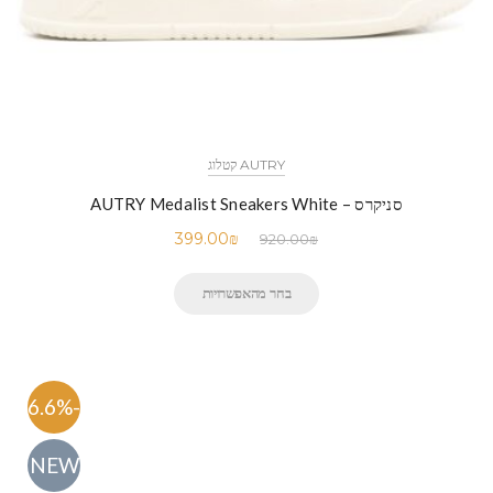
AUTRY קטלוג
סניקרס – AUTRY Medalist Sneakers White
399.00
₪
920.00
₪
בחר מהאפשרויות
-56.6%
NEW