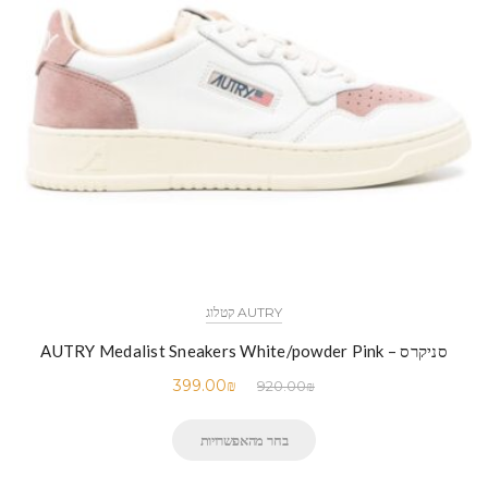
AUTRY קטלוג
סניקרס – AUTRY Medalist Sneakers White/powder Pink
399.00
₪
920.00
₪
בחר מהאפשרויות