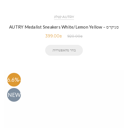
AUTRY קטלוג
סניקרס – AUTRY Medalist Sneakers White/Lemon Yellow
399.00
₪
920.00
₪
בחר מהאפשרויות
-56.6%
NEW