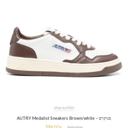
AUTRY קטלוג
סניקרס – AUTRY Medalist Sneakers Brown/white
399.00
₪
920.00
₪