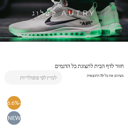
AUTRY קטלוג
חזור לדף הבית לתצוגת כל הדגמים
מציגים את כל ⁦19⁩ התוצאות
-56.6%
NEW