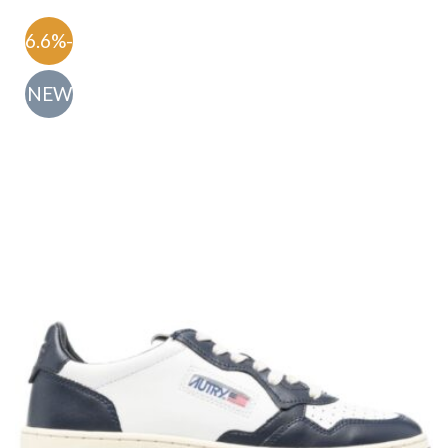
-56.6%
NEW