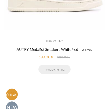
AUTRY קטלוג
סניקרס – AUTRY Medalist Sneakers White/red
399.00
₪
920.00
₪
בחר מהאפשרויות
-56.6%
NEW