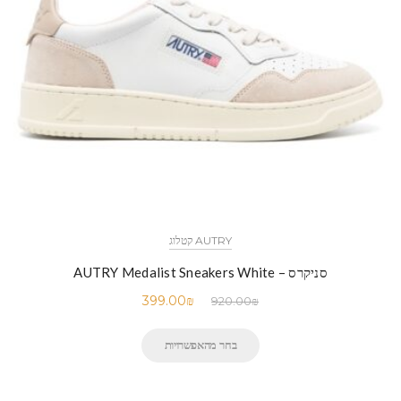
AUTRY קטלוג
סניקרס – AUTRY Medalist Sneakers White
399.00
₪
920.00
₪
בחר מהאפשרויות