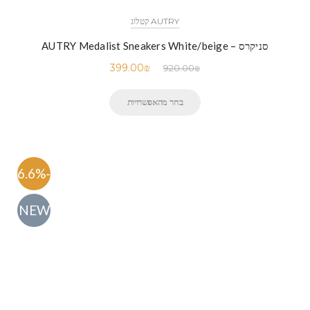
AUTRY קטלוג
סניקרס – AUTRY Medalist Sneakers White/beige
399.00
₪
920.00
₪
בחר מהאפשרויות
-56.6%
NEW