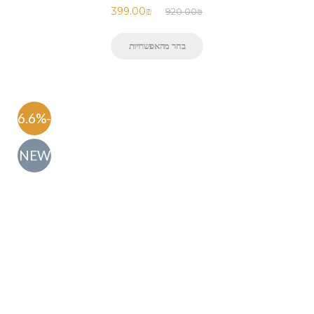
399.00
₪
920.00
₪
בחר מהאפשרויות
-56.6%
NEW