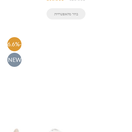
בחר מהאפשרויות
-56.6%
NEW