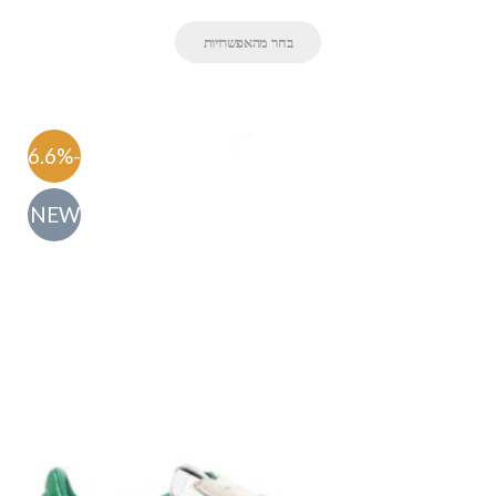
בחר מהאפשרויות
-56.6%
NEW