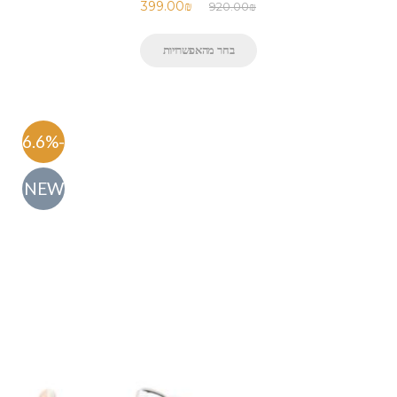
399.00
₪
920.00
₪
בחר מהאפשרויות
-56.6%
NEW