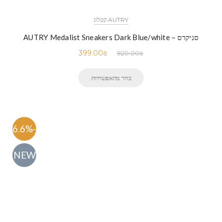
AUTRY קטלוג
סניקרס – AUTRY Medalist Sneakers Dark Blue/white
399.00
₪
920.00
₪
בחר מהאפשרויות
-56.6%
NEW