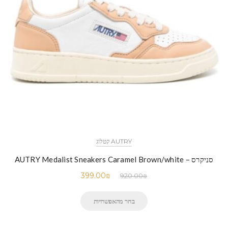
AUTRY קטלוג
סניקרס – AUTRY Medalist Sneakers Caramel Brown/white
399.00
₪
920.00
₪
בחר מהאפשרויות