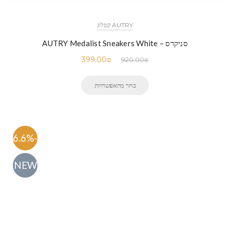
AUTRY קטלוג
סניקרס – AUTRY Medalist Sneakers White
399.00
₪
920.00
₪
בחר מהאפשרויות
-56.6%
NEW