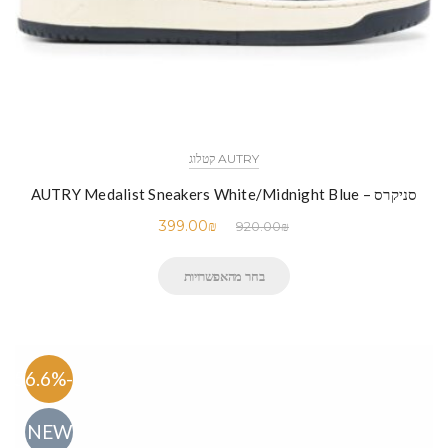
AUTRY קטלוג
סניקרס – AUTRY Medalist Sneakers White/Midnight Blue
399.00
₪
920.00
₪
בחר מהאפשרויות
-56.6%
NEW