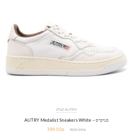
AUTRY קטלוג
סניקרס – AUTRY Medalist Sneakers White
399.00
₪
920.00
₪