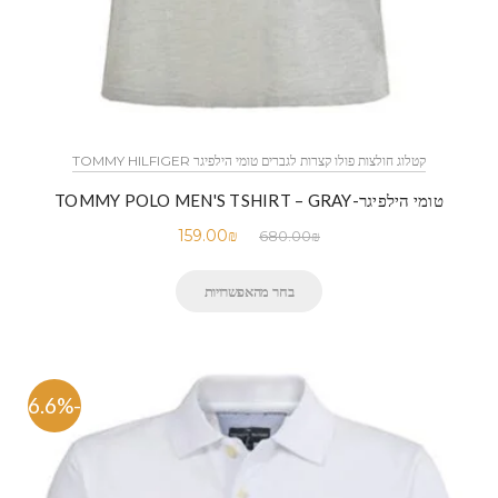
קטלוג חולצות פולו קצרות לגברים טומי הילפיגר TOMMY HILFIGER
טומי הילפיגר-TOMMY POLO MEN'S TSHIRT – GRAY
159.00
₪
680.00
₪
בחר מהאפשרויות
-76.6%