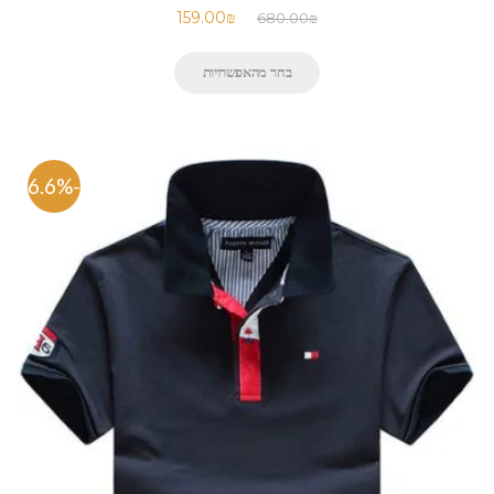
159.00
₪
680.00
₪
בחר מהאפשרויות
-76.6%