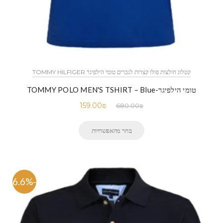
קטלוג חולצות פולו קצרות לגברים טומי הילפיגר TOMMY HILFIGER
טומי הילפיגר-TOMMY POLO MEN'S TSHIRT – Blue
159.00
₪
680.00
₪
בחר מהאפשרויות
-76.6%