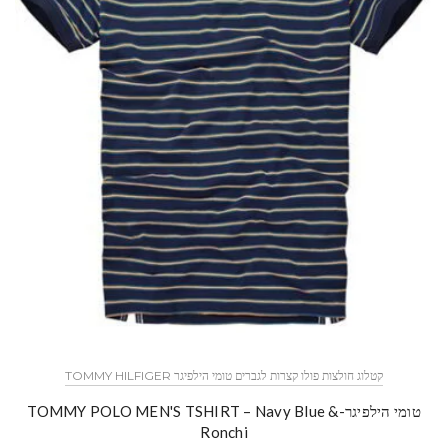
קטלוג חולצות פולו קצרות לגברים טומי הילפיגר TOMMY HILFIGER
טומי הילפיגר-TOMMY POLO MEN'S TSHIRT – Navy Blue &
Ronchi