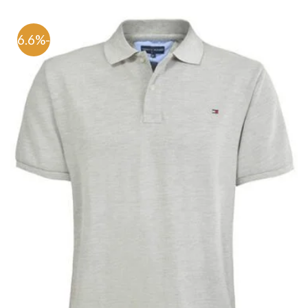
-76.6%