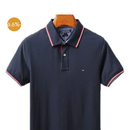
-76.6%