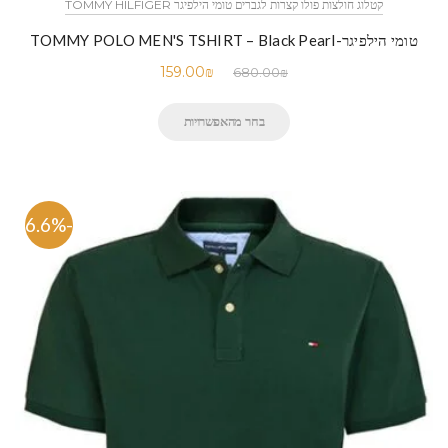
קטלוג חולצות פולו קצרות לגברים טומי הילפיגר TOMMY HILFIGER
טומי הילפיגר-TOMMY POLO MEN'S TSHIRT – Black Pearl
159.00
₪
680.00
₪
בחר מהאפשרויות
-76.6%