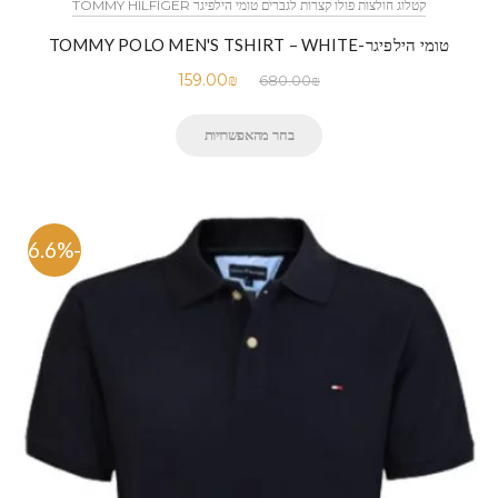
קטלוג חולצות פולו קצרות לגברים טומי הילפיגר TOMMY HILFIGER
טומי הילפיגר-TOMMY POLO MEN'S TSHIRT – WHITE
159.00
₪
680.00
₪
בחר מהאפשרויות
-76.6%