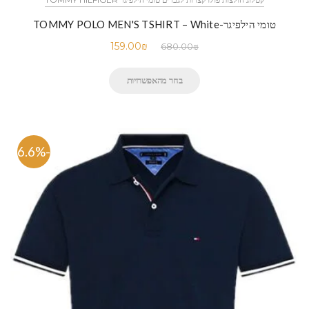
טומי הילפיגר-TOMMY POLO MEN'S TSHIRT – White
159.00
₪
680.00
₪
בחר מהאפשרויות
-76.6%