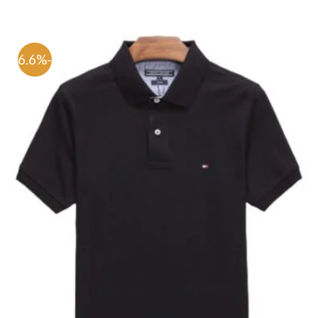
-76.6%