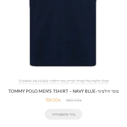
קטלוג חולצות פולו קצרות לגברים טומי הילפיגר TOMMY HILFIGER
טומי הילפיגר-TOMMY POLO MEN'S TSHIRT – NAVY BLUE
159.00
₪
680.00
₪
בחר מהאפשרויות