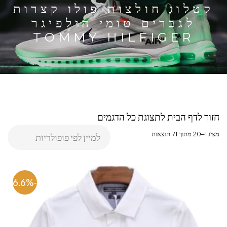
קטלוג חולצות פולו קצרות
לגברים טומי הילפיגר
TOMMY HILFIGER
חזור לדף הבית לתצוגת כל הדגמים
מציג 1–20 מתוך 71 תוצאות
-76.6%