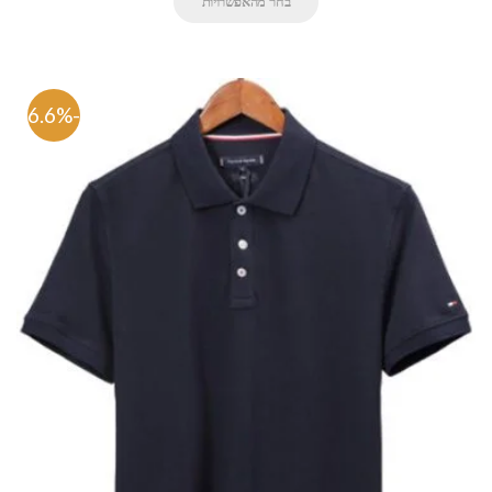
בחר מהאפשרויות
-76.6%