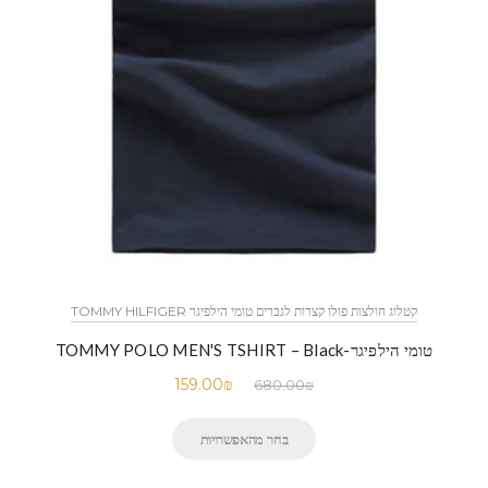
קטלוג חולצות פולו קצרות לגברים טומי הילפיגר TOMMY HILFIGER
טומי הילפיגר-TOMMY POLO MEN'S TSHIRT – Black
159.00
₪
680.00
₪
בחר מהאפשרויות