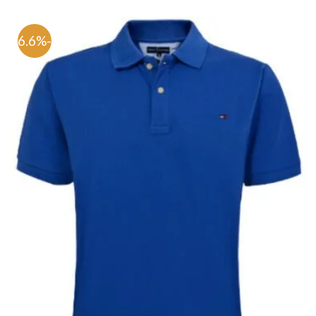
-76.6%