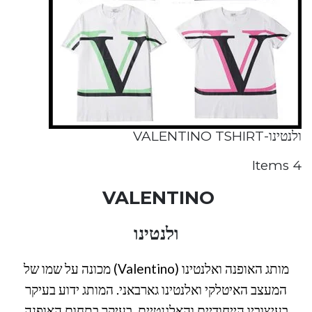
ולנטינו-VALENTINO TSHIRT
4 Items
VALENTINO
ולנטינו
מותג האופנה ואלנטינו (Valentino) מכונה על שמו של
המעצב האיטלקי ואלנטינו גארבאני. המותג ידוע בעיקר
בעיצוביו הייחודיים והאלגנטיים, בעיקר בתחום האופנה