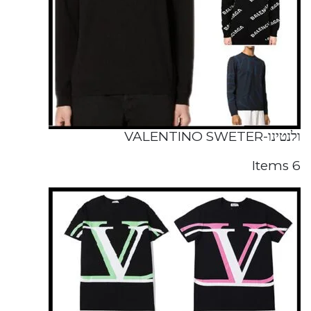
ולנטינו-VALENTINO SWETER
6 Items