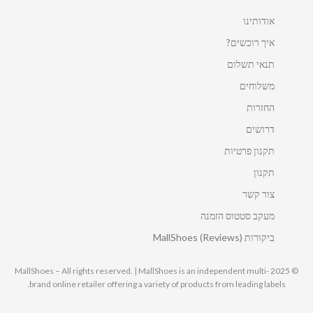
אודותינו
איך רוכשים?
תנאי תשלום
משלוחים
החזרות
דרושים
תקנון פרטיות
תקנון
צור קשר
מעקב סטטוס הזמנה
ביקורות MallShoes (Reviews)
© 2025 MallShoes – All rights reserved. | MallShoes is an independent multi-
brand online retailer offering a variety of products from leading labels.