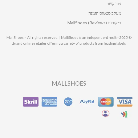
צור קשר
מעקב סטטוס הזמנה
ביקורות MallShoes (Reviews)
© 2025 MallShoes – All rights reserved. | MallShoes is an independent multi-
brand online retailer offering a variety of products from leading labels.
MALLSHOES