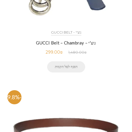
גוצ'י - GUCCI BELT
גוצ'י – GUCCI Belt – Chambray
299.00
₪
1,480.00
₪
הוסף לסל הקניות
-79.8%