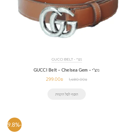
גוצ'י - GUCCI BELT
גוצ'י – GUCCI Belt – Chelsea Gem
299.00
₪
1,480.00
₪
הוסף לסל הקניות
-79.8%