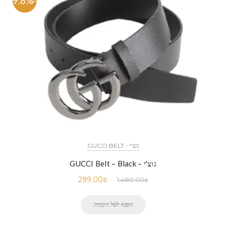
-79.8%
גוצ'י - GUCCI BELT
גוצ'י – GUCCI Belt – Black
299.00
₪
1,480.00
₪
הוסף לסל הקניות