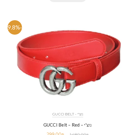
-79.8%
גוצ'י - GUCCI BELT
גוצ'י – GUCCI Belt – Red
299.00
₪
1,480.00
₪