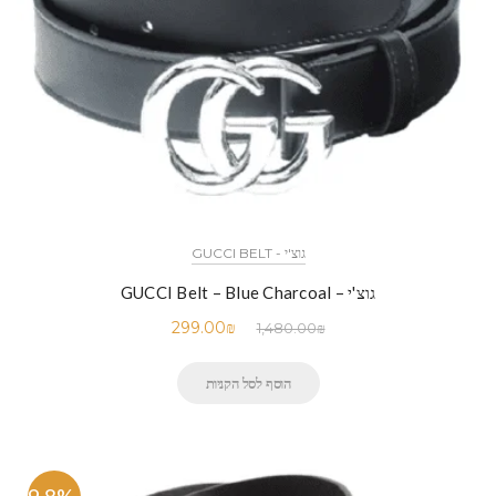
גוצ'י - GUCCI BELT
גוצ'י – GUCCI Belt – Blue Charcoal
299.00
₪
1,480.00
₪
הוסף לסל הקניות