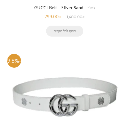
גוצ'י – GUCCI Belt – Silver Sand
299.00
₪
1,480.00
₪
הוסף לסל הקניות
-79.8%