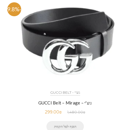
-79.8%
גוצ'י - GUCCI BELT
גוצ'י – GUCCI Belt – Mirage
299.00
₪
1,480.00
₪
הוסף לסל הקניות