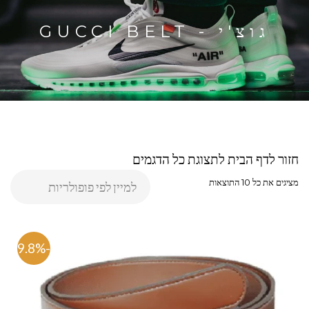
גוצ'י - GUCCI BELT
חזור לדף הבית לתצוגת כל הדגמים
מציגים את כל ⁦10⁩ התוצאות
-79.8%