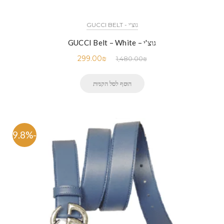
גוצ'י - GUCCI BELT
גוצ'י – GUCCI Belt – White
299.00
₪
1,480.00
₪
הוסף לסל הקניות
-79.8%