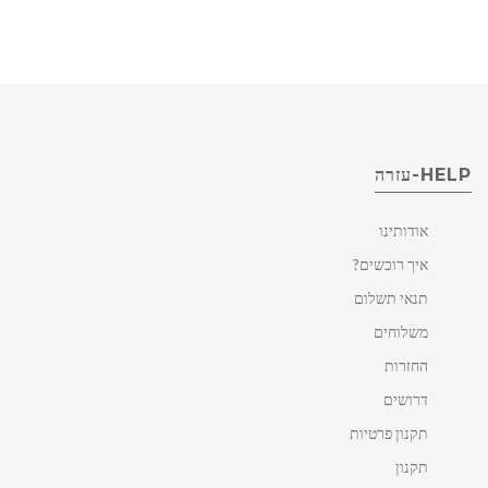
HELP-עזרה
אודותינו
איך רוכשים?
תנאי תשלום
משלוחים
החזרות
דרושים
תקנון פרטיות
תקנון