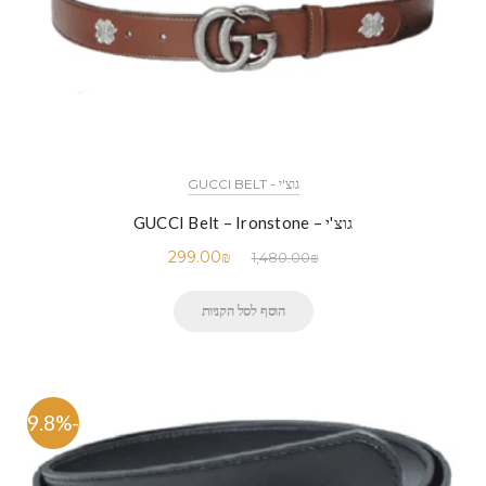
גוצ'י - GUCCI BELT
גוצ'י – GUCCI Belt – Ironstone
299.00
₪
1,480.00
₪
הוסף לסל הקניות
-79.8%