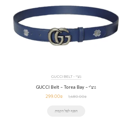
גוצ'י - GUCCI BELT
גוצ'י – GUCCI Belt – Torea Bay
299.00
₪
1,480.00
₪
הוסף לסל הקניות