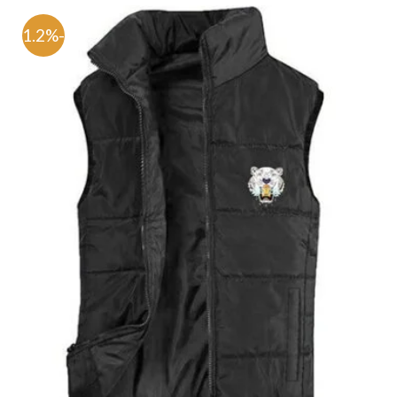
-61.2%